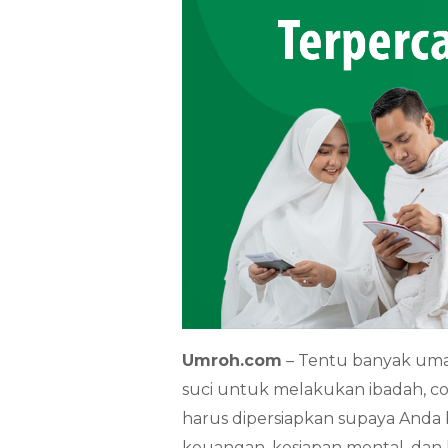
Umroh.com
– Tentu banyak uma
suci untuk melakukan ibadah, c
harus dipersiapkan supaya Anda bi
keuangan, kesiapan mental, dan 