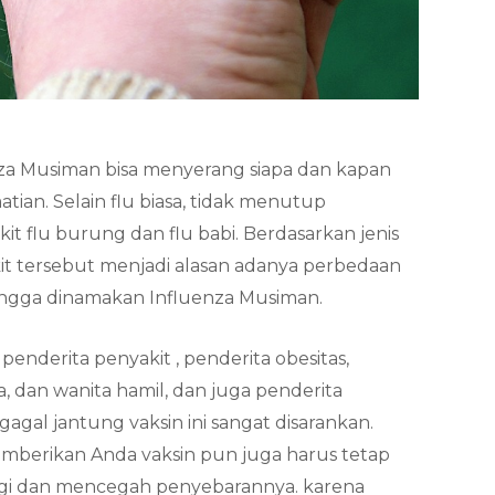
za Musiman bisa menyerang siapa dan kapan
ian. Selain flu biasa, tidak menutup
t flu burung dan flu babi. Berdasarkan jenis
t tersebut menjadi alasan adanya perbedaan
ehingga dinamakan Influenza Musiman.
nderita penyakit , penderita obesitas,
a, dan wanita hamil, dan juga penderita
gagal jantung vaksin ini sangat disarankan.
mberikan Anda vaksin pun juga harus tetap
gi dan mencegah penyebarannya. karena