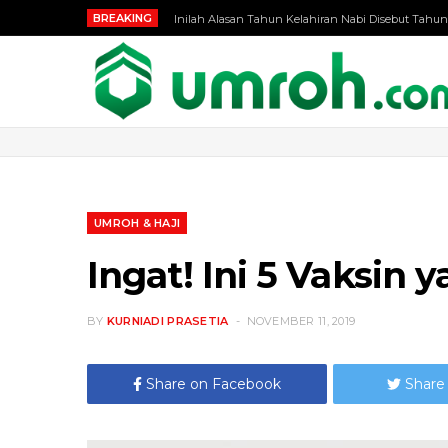
BREAKING
Inilah Alasan Tahun Kelahiran Nabi Disebut Tahun
UMROH & HAJI
Ingat! Ini 5 Vaksi
BY
KURNIADI PRASETIA
NOVEMBER 11, 2019
Share on Facebook
Share 