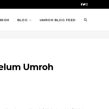
MROH
BLOG
UMROH BLOG FEED
ebelum Umroh