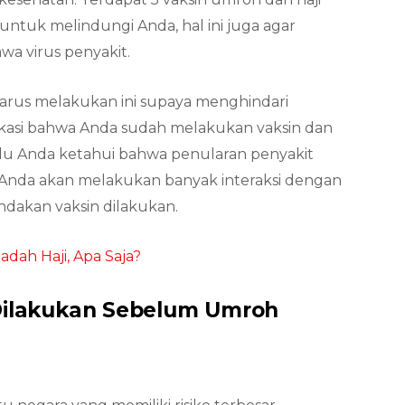
untuk melindungi Anda, hal ini juga agar
a virus penyakit.
harus melakukan ini supaya menghindari
ifikasi bahwa Anda sudah melakukan vaksin dan
erlu Anda ketahui bahwa penularan penyakit
ga Anda akan melakukan banyak interaksi dengan
tindakan vaksin dilakukan.
dah Haji, Apa Saja?
 Dilakukan Sebelum Umroh