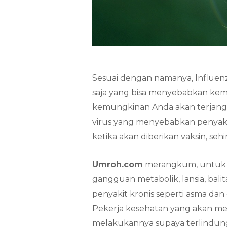
Sesuai dengan namanya, Influen
saja yang bisa menyebabkan kemat
kemungkinan Anda akan terjangki
virus yang menyebabkan penyaki
ketika akan diberikan vaksin, s
Umroh.com
merangkum, untuk pe
gangguan metabolik, lansia, balit
penyakit kronis seperti asma dan 
Pekerja kesehatan yang akan me
melakukannya supaya terlindun