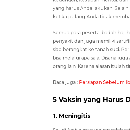
yang harus Anda lakukan. Selain 
ketika pulang Anda tidak membaw
Semua para peserta ibadah haji 
penyakit dan juga memiliki sert
siap berangkat ke tanah suci. P
bisa melalui apa saja. Disana ju
orang lain. Karena alasan itulah 
Baca juga :
Persiapan Sebelum Iba
5 Vaksin yang Harus
1. Meningitis