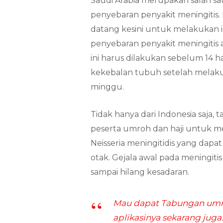
Saudi Arabia merupakan salah sat
penyebaran penyakit meningitis
datang kesini untuk melakukan
penyebaran penyakit meningitis 
ini harus dilakukan sebelum 14 h
kekebalan tubuh setelah melakuk
minggu.
Tidak hanya dari Indonesia saja,
peserta umroh dan haji untuk me
Neisseria meningitidis yang da
otak. Gejala awal pada meningiti
sampai hilang kesadaran.
Mau dapat Tabungan umro
aplikasinya sekarang juga