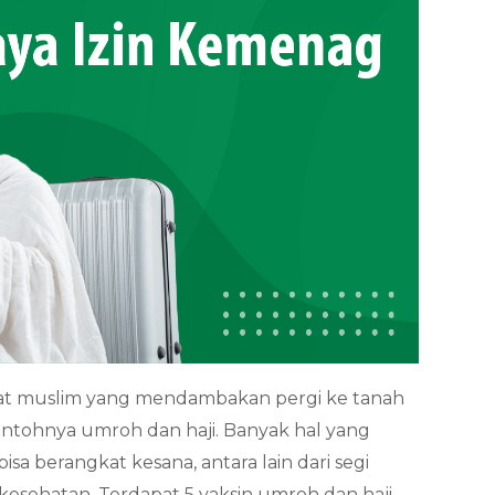
t muslim yang mendambakan pergi ke tanah
ontohnya umroh dan haji. Banyak hal yang
sa berangkat kesana, antara lain dari segi
kesehatan. Terdapat 5 vaksin umroh dan haji