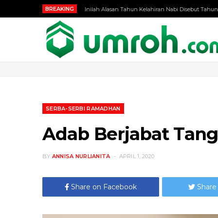
BREAKING
Inilah Alasan Tahun Kelahiran Nabi Disebut Tahun
SERBA-SERBI RAMADHAN
Adab Berjabat Tang
BY
ANNISA NURLIANITA
APRIL 1, 2020
Share on Facebook
Share 