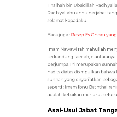
Thalhah bin Ubaidillah Radhiyalla
Radhiyallahu anhu berjabat ta
selamat kepadaku.
Baca juga :
Resep Es Cincau yang
Imam Nawawi rahimahullah meny
terkandung faedah, diantaranya 
berjumpa. Ini merupakan sunnah y
hadits diatas disimpulkan bahwa
sunnah yang disyari’atkan, seba
seperti : Imam Ibnu Baththal ra
adalah kebaikan menurut seluru
Asal-Usul Jabat Tang