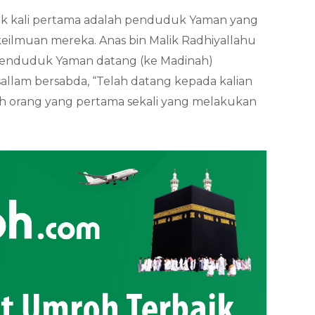
uk kali pertama adalah penduduk Yaman yang
eilmuan mereka. Anas bin Malik Radhiyallahu
penduduk Yaman datang (ke Madinah)
 sallam bersabda, “Telah datang kepada kalian
 orang yang pertama sekali yang melakukan