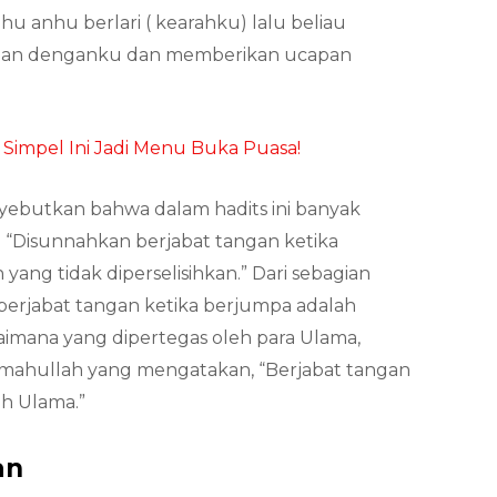
hu anhu berlari ( kearahku) lalu beliau
ngan denganku dan memberikan ucapan
 Simpel Ini Jadi Menu Buka Puasa!
ebutkan bahwa dalam hadits ini banyak
: “Disunnahkan berjabat tangan ketika
ang tidak diperselisihkan.” Dari sebagian
 berjabat tangan ketika berjumpa adalah
gaimana yang dipertegas oleh para Ulama,
himahullah yang mengatakan, “Berjabat tangan
h Ulama.”
an