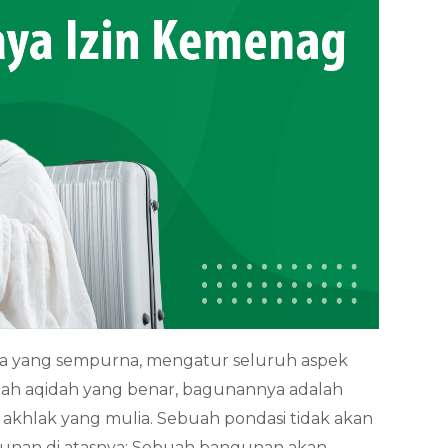
ma yang sempurna, mengatur seluruh aspek
lah aqidah yang benar, bagunannya adalah
 akhlak yang mulia. Sebuah pondasi tidak akan
bangunan di atasnya; Sebuah bangunan akan