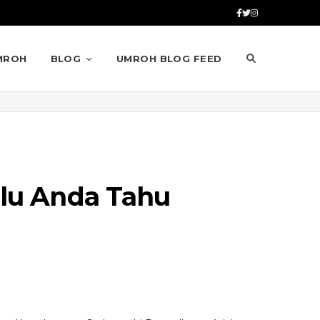
MROH
BLOG
UMROH BLOG FEED
rlu Anda Tahu