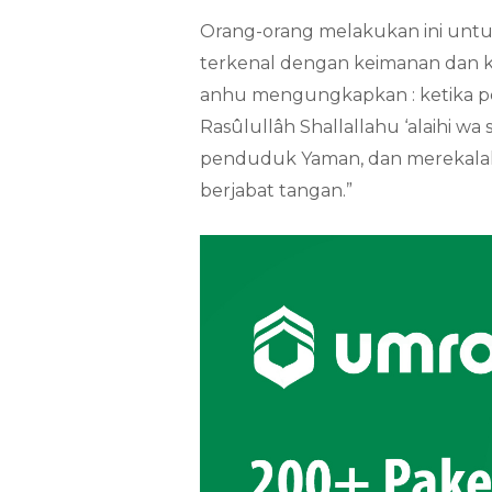
Orang-orang melakukan ini unt
terkenal dengan keimanan dan k
anhu mengungkapkan : ketika 
Rasûlullâh Shallallahu ‘alaihi wa
penduduk Yaman, dan merekalah
berjabat tangan.”