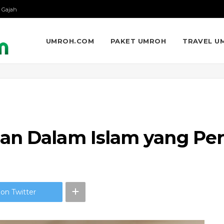
 Gajah
UMROH.COM
PAKET UMROH
TRAVEL U
an Dalam Islam yang Pe
on Twitter