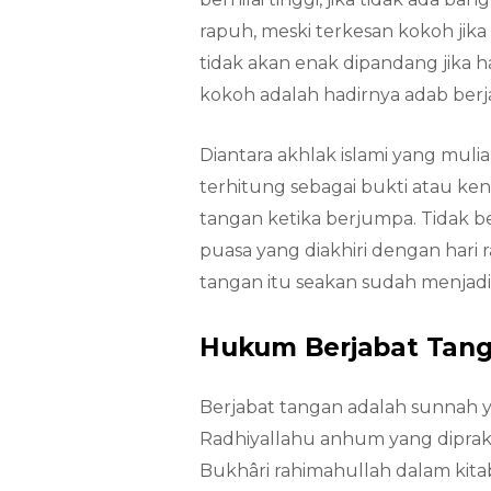
rapuh, meski terkesan kokoh jik
tidak akan enak dipandang jika 
kokoh adalah hadirnya adab berj
Diantara akhlak islami yang muli
terhitung sebagai bukti atau ken
tangan ketika berjumpa. Tidak b
puasa yang diakhiri dengan hari ray
tangan itu seakan sudah menjadi 
Hukum Berjabat Tan
Berjabat tangan adalah sunnah y
Radhiyallahu anhum yang diprak
Bukhâri rahimahullah dalam kita