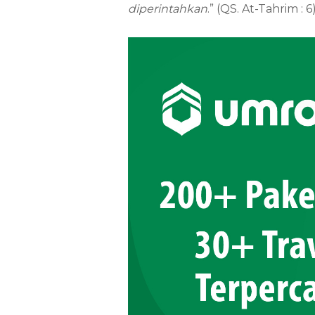
diperintahkan
.” (QS. At-Tahrim : 6