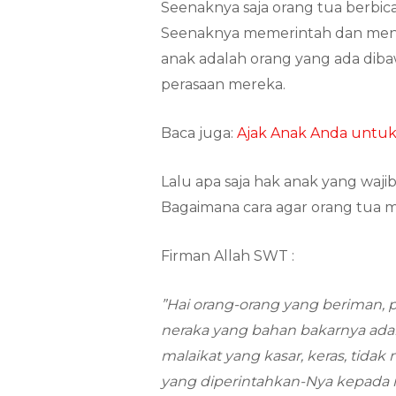
Seenaknya saja orang tua berbica
Seenaknya memerintah dan menc
anak adalah orang yang ada dib
perasaan mereka.
Baca juga:
Ajak Anak Anda untuk 
Lalu apa saja hak anak yang waj
Bagaimana cara agar orang tua 
Firman Allah SWT :
”Hai orang-orang yang beriman, p
neraka yang bahan bakarnya adal
malaikat yang kasar, keras, tidak
yang diperintahkan-Nya kepada 