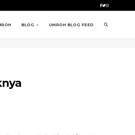
MROH
BLOG
UMROH BLOG FEED
knya