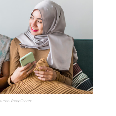
ource: freepik.com