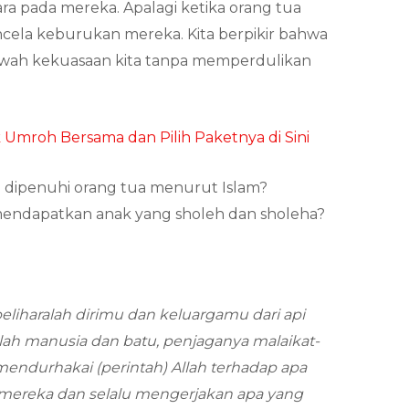
ra pada mereka. Apalagi ketika orang tua
ela keburukan mereka. Kita berpikir bahwa
awah kekuasaan kita tanpa memperdulikan
Umroh Bersama dan Pilih Paketnya di Sini
ib dipenuhi orang tua menurut Islam?
mendapatkan anak yang sholeh dan sholeha?
eliharalah dirimu dan keluargamu dari api
ah manusia dan batu, penjaganya malaikat-
 mendurhakai (perintah) Allah terhadap apa
mereka dan selalu mengerjakan apa yang