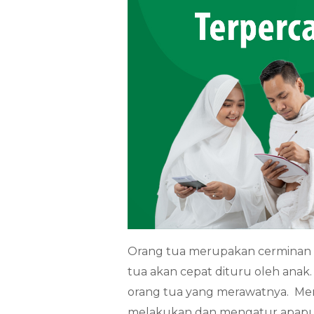
Orang tua merupakan cerminan u
tua akan cepat dituru oleh ana
orang tua yang merawatnya. Men
melakukan dan mengatur apapun