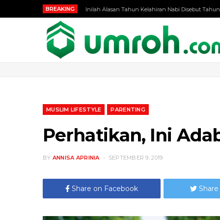
BREAKING
Inilah Alasan Tahun Kelahiran Nabi Disebut Tahun
MUSLIM LIFESTYLE
PARENTING
Perhatikan, Ini Ad
BY
ANNISA APRINIA
SEPTEMBER 9, 2019
Share on Facebook
Share 