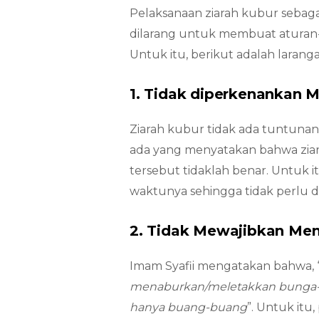
Pelaksanaan ziarah kubur sebagai
dilarang untuk membuat aturan-a
Untuk itu, berikut adalah laranga
1. Tidak diperkenankan
Ziarah kubur tidak ada tuntunan 
ada yang menyatakan bahwa ziar
tersebut tidaklah benar. Untuk it
waktunya sehingga tidak perlu d
2. Tidak Mewajibkan Men
Imam Syafii mengatakan bahwa, 
menaburkan/meletakkan bunga-bu
hanya buang-buang
”. Untuk it