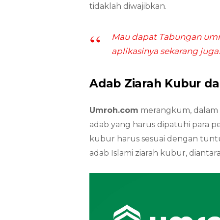
tidaklah diwajibkan.
Mau dapat Tabungan umro
aplikasinya sekarang juga
Adab Ziarah Kubur da
Umroh.com
merangkum, dalam m
adab yang harus dipatuhi para pe
kubur harus sesuai dengan tuntuna
adab Islami ziarah kubur, diantara