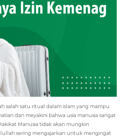
ah salah satu ritual dalam islam yang mampu
atian dan meyakini bahwa usia manusia sangat
Hakikat Manusia tidak akan mungkin
sulullah sering mengajarkan untuk mengingat