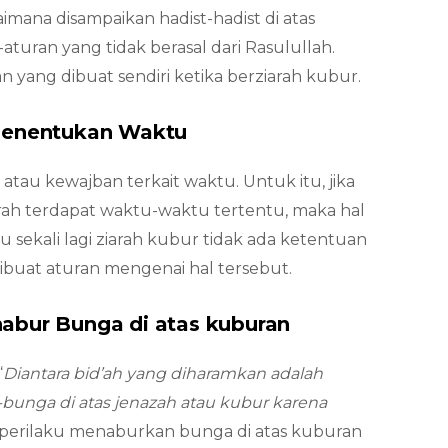
mana disampaikan hadist-hadist di atas
turan yang tidak berasal dari Rasulullah.
n yang dibuat sendiri ketika berziarah kubur.
 Menentukan Waktu
atau kewajban terkait waktu. Untuk itu, jika
ah terdapat waktu-waktu tertentu, maka hal
u sekali lagi ziarah kubur tidak ada ketentuan
ibuat aturan mengenai hal tersebut.
abur Bunga di atas kuburan
“
Diantara bid’ah yang diharamkan adalah
nga di atas jenazah atau kubur karena
u, perilaku menaburkan bunga di atas kuburan