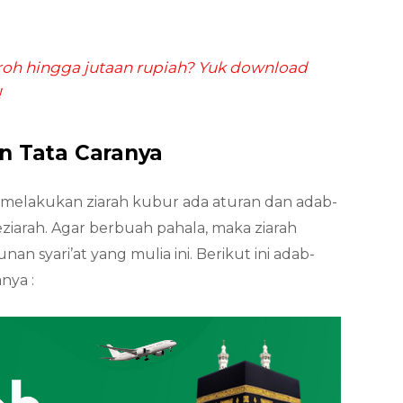
h hingga jutaan rupiah? Yuk download
!
n Tata Caranya
elakukan ziarah kubur ada aturan dan adab-
ziarah. Agar berbuah pahala, maka ziarah
n syari’at yang mulia ini. Berikut ini adab-
nya :