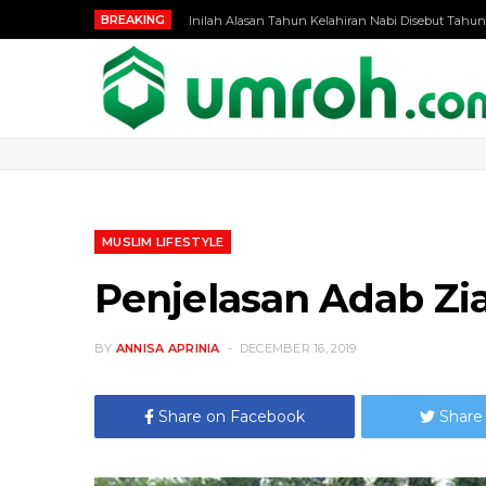
BREAKING
Inilah Alasan Tahun Kelahiran Nabi Disebut Tahun
MUSLIM LIFESTYLE
Penjelasan Adab Zi
BY
ANNISA APRINIA
DECEMBER 16, 2019
Share on Facebook
Share 