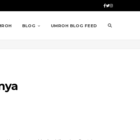
MROH
BLOG
UMROH BLOG FEED
nya