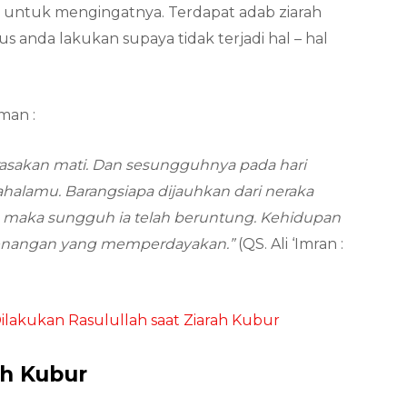
h untuk mengingatnya. Terdapat adab ziarah
s anda lakukan supaya tidak terjadi hal – hal
man :
rasakan mati. Dan sesungguhnya pada hari
halamu. Barangsiapa dijauhkan dari neraka
 maka sungguh ia telah beruntung. Kehidupan
kesenangan yang memperdayakan.”
(QS. Ali ‘Imran :
ilakukan Rasulullah saat Ziarah Kubur
ah Kubur