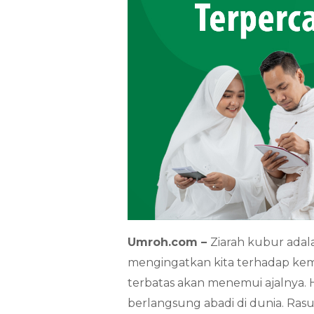
Umroh.com –
Ziarah kubur adal
mengingatkan kita terhadap kem
terbatas akan menemui ajalnya. 
berlangsung abadi di dunia. Ra