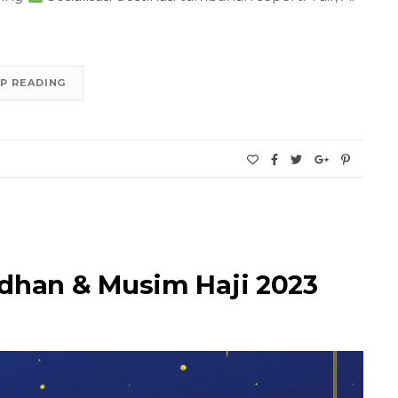
P READING
han & Musim Haji 2023