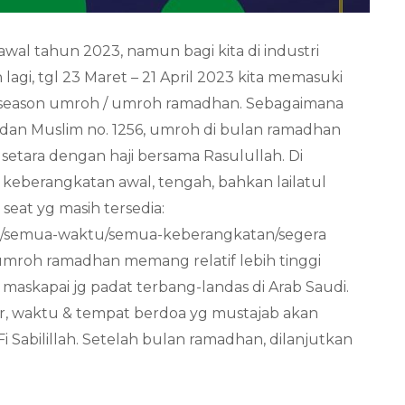
wal tahun 2023, namun bagi kita di industri
agi, tgl 23 Maret – 21 April 2023 kita memasuki
season umroh / umroh ramadhan. Sebagaimana
 dan Muslim no. 1256, umroh di bulan ramadhan
setara dengan haji bersama Rasulullah. Di
keberangkatan awal, tengah, bahkan lailatul
 seat yg masih tersedia:
n/semua-waktu/semua-keberangkatan/segera
mroh ramadhan memang relatif lebih tinggi
 maskapai jg padat terbang-landas di Arab Saudi.
r, waktu & tempat berdoa yg mustajab akan
 Sabilillah. Setelah bulan ramadhan, dilanjutkan