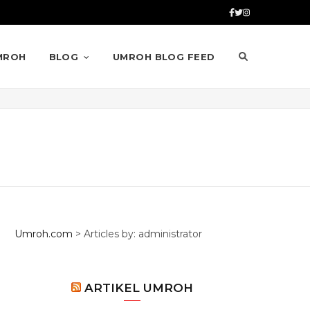
MROH
BLOG
UMROH BLOG FEED
Umroh.com
>
Articles by: administrator
ARTIKEL UMROH