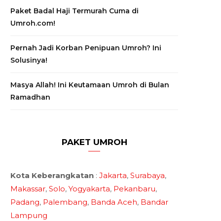
Paket Badal Haji Termurah Cuma di
Umroh.com!
Pernah Jadi Korban Penipuan Umroh? Ini
Solusinya!
Masya Allah! Ini Keutamaan Umroh di Bulan
Ramadhan
PAKET UMROH
Kota Keberangkatan
:
Jakarta
,
Surabaya
,
Makassar
,
Solo
,
Yogyakarta
,
Pekanbaru
,
Padang
,
Palembang
,
Banda Aceh
,
Bandar
Lampung