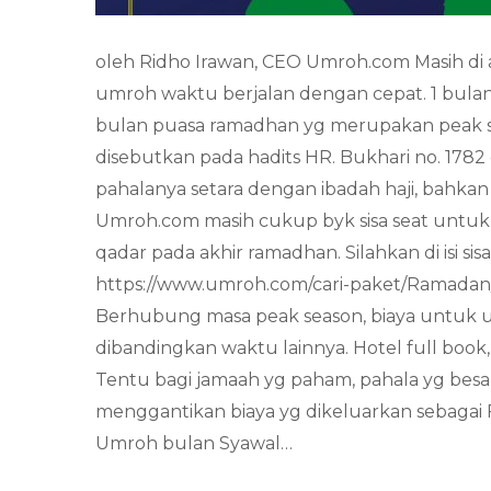
oleh Ridho Irawan, CEO Umroh.com Masih di a
umroh waktu berjalan dengan cepat. 1 bulan l
bulan puasa ramadhan yg merupakan peak 
disebutkan pada hadits HR. Bukhari no. 1782
pahalanya setara dengan ibadah haji, bahkan 
Umroh.com masih cukup byk sisa seat untuk 
qadar pada akhir ramadhan. Silahkan di isi sisa
https://www.umroh.com/cari-paket/Ramada
Berhubung masa peak season, biaya untuk u
dibandingkan waktu lainnya. Hotel full book,
Tentu bagi jamaah yg paham, pahala yg besa
menggantikan biaya yg dikeluarkan sebagai Fi
Umroh bulan Syawal…