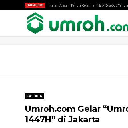
BREAKING
Inilah Alasan Tahun Kelahiran Nabi Disebut Tahun
FASHION
Umroh.com Gelar “Umro
1447H” di Jakarta