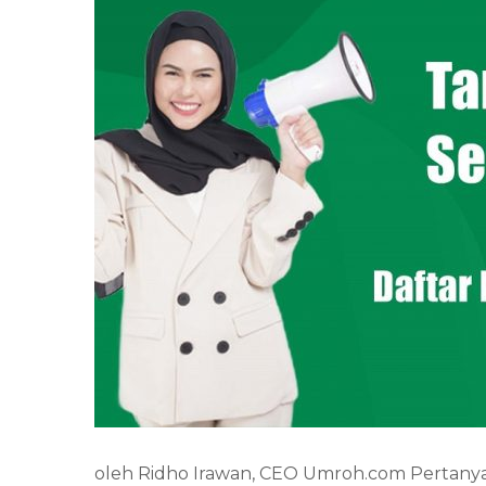
oleh Ridho Irawan, CEO Umroh.com Pertanyaan