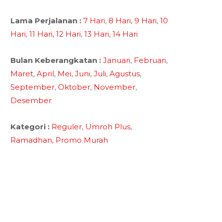
Lama Perjalanan :
7 Hari
,
8 Hari
,
9 Hari
,
10
Hari
,
11 Hari
,
12 Hari
,
13 Hari
,
14 Hari
Bulan Keberangkatan :
Januari
,
Februari
,
Maret
,
April
,
Mei
,
Juni
,
Juli
,
Agustus
,
September
,
Oktober
,
November
,
Desember
Kategori :
Reguler
,
Umroh Plus
,
Ramadhan,
Promo Murah