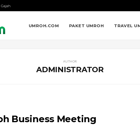
 Gajah
UMROH.COM
PAKET UMROH
TRAVEL U
AUTHOR
ADMINISTRATOR
h Business Meeting