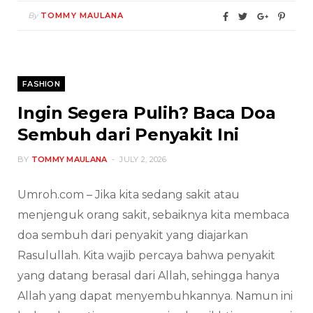
By
TOMMY MAULANA
FASHION
Ingin Segera Pulih? Baca Doa
Sembuh dari Penyakit Ini
BY
TOMMY MAULANA
JULY 2, 2026
Umroh.com – Jika kita sedang sakit atau
menjenguk orang sakit, sebaiknya kita membaca
doa sembuh dari penyakit yang diajarkan
Rasulullah. Kita wajib percaya bahwa penyakit
yang datang berasal dari Allah, sehingga hanya
Allah yang dapat menyembuhkannya. Namun ini