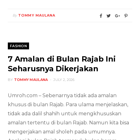
By
TOMMY MAULANA
FASHION
7 Amalan di Bulan Rajab Ini
Seharusnya Dikerjakan
BY
TOMMY MAULANA
JULY 2, 2026
Umroh.com – Sebenarnya tidak ada amalan
khusus di bulan Rajab. Para ulama menjelaskan,
tidak ada dalil shahih untuk mengkhususkan
amalan tertentu di bulan Rajab. Namun kita bisa
mengerjakan amal sholeh pada umumnya.