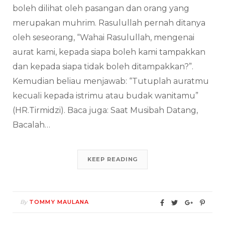
boleh dilihat oleh pasangan dan orang yang
merupakan muhrim. Rasulullah pernah ditanya
oleh seseorang, “Wahai Rasulullah, mengenai
aurat kami, kepada siapa boleh kami tampakkan
dan kepada siapa tidak boleh ditampakkan?”.
Kemudian beliau menjawab: “Tutuplah auratmu
kecuali kepada istrimu atau budak wanitamu”
(HR.Tirmidzi). Baca juga: Saat Musibah Datang,
Bacalah…
KEEP READING
By
TOMMY MAULANA