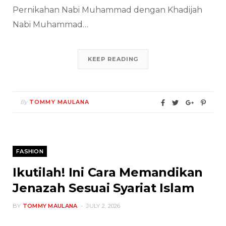
Pernikahan Nabi Muhammad dengan Khadijah
Nabi Muhammad…
KEEP READING
By
TOMMY MAULANA
FASHION
Ikutilah! Ini Cara Memandikan
Jenazah Sesuai Syariat Islam
BY
TOMMY MAULANA
JULY 2, 2026