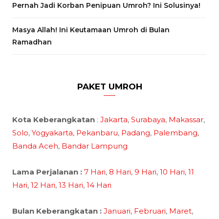
Pernah Jadi Korban Penipuan Umroh? Ini Solusinya!
Masya Allah! Ini Keutamaan Umroh di Bulan
Ramadhan
PAKET UMROH
Kota Keberangkatan
:
Jakarta
,
Surabaya
,
Makassar
,
Solo
,
Yogyakarta
,
Pekanbaru
,
Padang
,
Palembang
,
Banda Aceh
,
Bandar Lampung
Lama Perjalanan :
7 Hari
,
8 Hari
,
9 Hari
,
10 Hari
,
11
Hari
,
12 Hari
,
13 Hari
,
14 Hari
Bulan Keberangkatan :
Januari
,
Februari
,
Maret
,