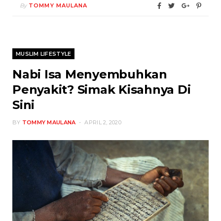
By
TOMMY MAULANA
MUSLIM LIFESTYLE
Nabi Isa Menyembuhkan
Penyakit? Simak Kisahnya Di
Sini
BY
TOMMY MAULANA
APRIL 2, 2020