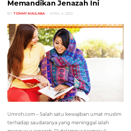
Memandikan Jenazah Ini
BY
TOMMY MAULANA
APRIL 4, 2020
Umroh.com – Salah satu kewajiban umat muslim
terhadap saudaranya yang meninggal ialah