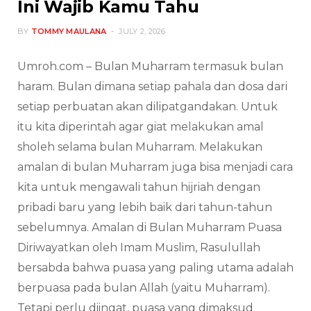
Ini Wajib Kamu Tahu
BY
TOMMY MAULANA
JULY 2, 2026
Umroh.com – Bulan Muharram termasuk bulan
haram. Bulan dimana setiap pahala dan dosa dari
setiap perbuatan akan dilipatgandakan. Untuk
itu kita diperintah agar giat melakukan amal
sholeh selama bulan Muharram. Melakukan
amalan di bulan Muharram juga bisa menjadi cara
kita untuk mengawali tahun hijriah dengan
pribadi baru yang lebih baik dari tahun-tahun
sebelumnya. Amalan di Bulan Muharram Puasa
Diriwayatkan oleh Imam Muslim, Rasulullah
bersabda bahwa puasa yang paling utama adalah
berpuasa pada bulan Allah (yaitu Muharram).
Tetapi perlu diingat, puasa yang dimaksud