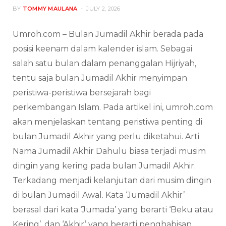
BY
TOMMY MAULANA
JULY 2, 2026
Umroh.com – Bulan Jumadil Akhir berada pada
posisi keenam dalam kalender islam. Sebagai
salah satu bulan dalam penanggalan Hijriyah,
tentu saja bulan Jumadil Akhir menyimpan
peristiwa-peristiwa bersejarah bagi
perkembangan Islam. Pada artikel ini, umroh.com
akan menjelaskan tentang peristiwa penting di
bulan Jumadil Akhir yang perlu diketahui. Arti
Nama Jumadil Akhir Dahulu biasa terjadi musim
dingin yang kering pada bulan Jumadil Akhir.
Terkadang menjadi kelanjutan dari musim dingin
di bulan Jumadil Awal. Kata ‘Jumadil Akhir’
berasal dari kata ‘Jumada’ yang berarti ‘Beku atau
Kering’, dan ‘Akhir’ yang berarti penghabisan.