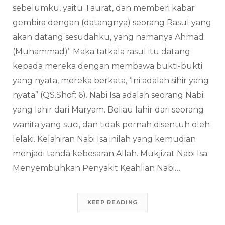
sebelumku, yaitu Taurat, dan memberi kabar
gembira dengan (datangnya) seorang Rasul yang
akan datang sesudahku, yang namanya Ahmad
(Muhammad)’. Maka tatkala rasul itu datang
kepada mereka dengan membawa bukti-bukti
yang nyata, mereka berkata, ‘Ini adalah sihir yang
nyata” (QS.Shof: 6). Nabi Isa adalah seorang Nabi
yang lahir dari Maryam. Beliau lahir dari seorang
wanita yang suci, dan tidak pernah disentuh oleh
lelaki. Kelahiran Nabi Isa inilah yang kemudian
menjadi tanda kebesaran Allah. Mukjizat Nabi Isa
Menyembuhkan Penyakit Keahlian Nabi…
KEEP READING