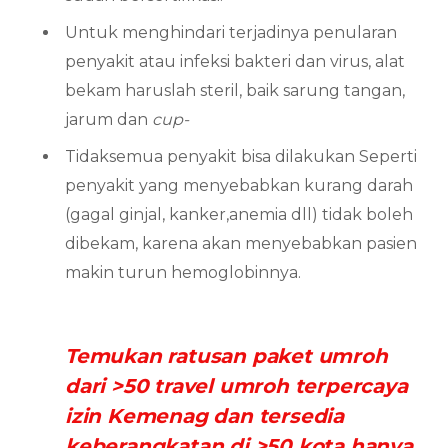
Untuk menghindari terjadinya penularan
penyakit atau infeksi bakteri dan virus, alat
bekam haruslah steril, baik sarung tangan,
jarum dan
cup-
Tidaksemua penyakit bisa dilakukan Seperti
penyakit yang menyebabkan kurang darah
(gagal ginjal, kanker,anemia dll) tidak boleh
dibekam, karena akan menyebabkan pasien
makin turun hemoglobinnya.
Temukan ratusan paket umroh
dari >50 travel umroh terpercaya
izin Kemenag dan tersedia
keberangkatan di >50 kota hanya