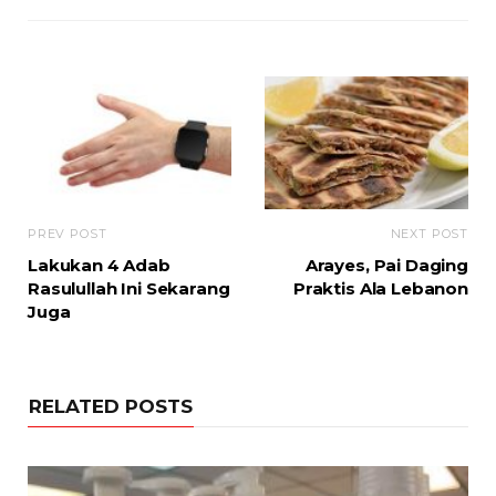
PREV POST
NEXT POST
Lakukan 4 Adab
Arayes, Pai Daging
Rasulullah Ini Sekarang
Praktis Ala Lebanon
Juga
RELATED POSTS