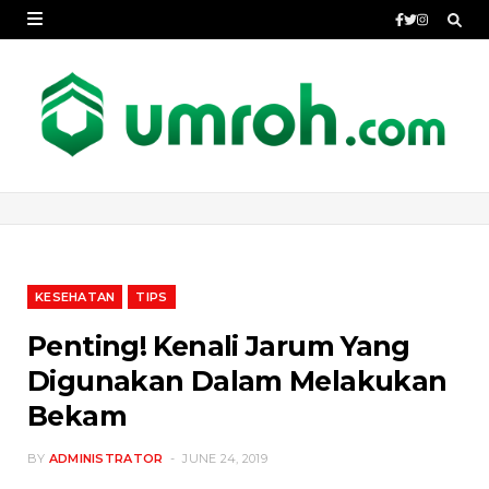
KESEHATAN
TIPS
Penting! Kenali Jarum Yang
Digunakan Dalam Melakukan
Bekam
BY
ADMINISTRATOR
JUNE 24, 2019