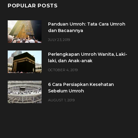
POPULAR POSTS
Panduan Umroh: Tata Cara Umroh
dan Bacaannya
JULY 23, 2019
Perlengkapan Umroh Wanita, Laki-
laki, dan Anak-anak
OCTOBER 4, 2019
6 Cara Persiapkan Kesehatan
Sebelum Umroh
AUGUST 1, 2019