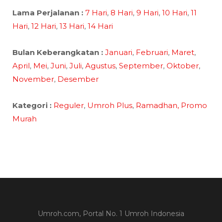
Lama Perjalanan :
7 Hari
,
8 Hari
,
9 Hari
,
10 Hari
,
11
Hari
,
12 Hari
,
13 Hari
,
14 Hari
Bulan Keberangkatan :
Januari
,
Februari
,
Maret
,
April
,
Mei
,
Juni
,
Juli
,
Agustus
,
September
,
Oktober
,
November
,
Desember
Kategori :
Reguler
,
Umroh Plus
,
Ramadhan,
Promo
Murah
Umroh.com, Portal No. 1 Umroh Indonesia