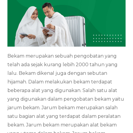
Bekam merupakan sebuah pengobatan yang
telah ada sejak kurang lebih 2000 tahun yang
lalu. Bekam dikenal juga dengan sebutan
hijamah. Dalam melakukan bekam terdapat
beberapa alat yang digunakan. Salah satu alat
yang digunakan dalam pengobatan bekam yaitu
jarum bekam. Jarum bekam merupakan salah
satu bagian alat yang terdapat dalam peralatan
bekam. Jarum bekam merupakan alat bekam