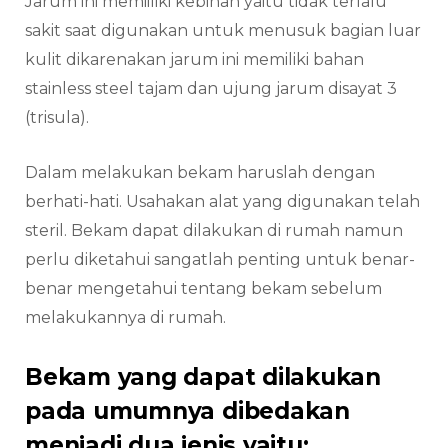
Jarum ini memiiliki kebihan yaitu tidak terlalu
sakit saat digunakan untuk menusuk bagian luar
kulit dikarenakan jarum ini memiliki bahan
stainless steel tajam dan ujung jarum disayat 3
(trisula).
Dalam melakukan bekam haruslah dengan
berhati-hati. Usahakan alat yang digunakan telah
steril. Bekam dapat dilakukan di rumah namun
perlu diketahui sangatlah penting untuk benar-
benar mengetahui tentang bekam sebelum
melakukannya di rumah.
Bekam yang dapat dilakukan
pada umumnya dibedakan
menjadi dua jenis yaitu: