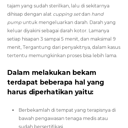
tajam yang sudah sterilkan, lalu di sekitarnya
dihisap dengan alat
cupping set
dan
hand
pump
untuk mengeluarkan darah. Darah yang
keluar diyakini sebagai darah kotor. Lamanya
setiap hisapan 3 sampai 5 menit, dan maksimal 9
menit, Tergantung dari penyakitnya, dalam kasus
tertentu memungkinkan proses bisa lebih lama.
Dalam melakukan bekam
terdapat beberapa hal yang
harus diperhatikan yaitu:
Berbekamlah di tempat yang terapisnya di
bawah pengawasan tenaga medis atau
sudah bersertifikasi.