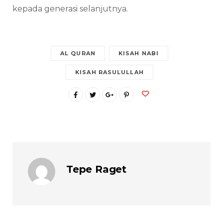
kepada generasi selanjutnya.
AL QURAN
KISAH NABI
KISAH RASULULLAH
Tepe Raget