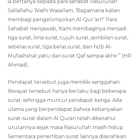
ia bertanya kepada para sahabat Rasulullah
Sallallahu ‘Alaihi Wasallam, ‘Bagaimana kalian
membagi pengelompokan Al-Qur’an?’ Para
Sahabat menjawab, ‘Kami membaginya menjadi
tiga surat, lima surat, tujuh surat, sembilan surat,
sebelas surat, tiga belas surat, dan hizb Al-
Mufashshal yaitu dari surat Qaf sampai akhir’” (HR.
Ahmad).
Pendapat tersebut juga memiliki sanggahan.
Riwayat tersebut hanya berlaku bagi beberapa
surat, sehingga muncul pendapat ketiga. Ada
ulama yang berpendapat bahwa kebanyakan
surat-surat dalam Al Quran telah diketahui
urutannya sejak masa Rasulullah masih hidup.
Sementara penertiban surat lainnya diserahkan