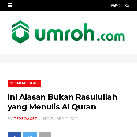
SEJARAH ISLAM
Ini Alasan Bukan Rasulullah
yang Menulis Al Quran
BY
TEPE RAGET
NOVEMBER 20, 2019