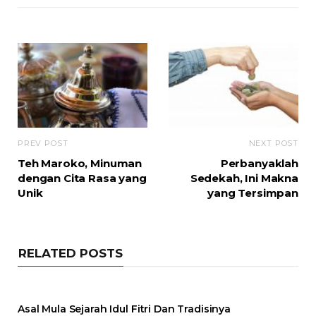
PREV POST
NEXT POST
Teh Maroko, Minuman
Perbanyaklah
dengan Cita Rasa yang
Sedekah, Ini Makna
Unik
yang Tersimpan
RELATED POSTS
Asal Mula Sejarah Idul Fitri Dan Tradisinya