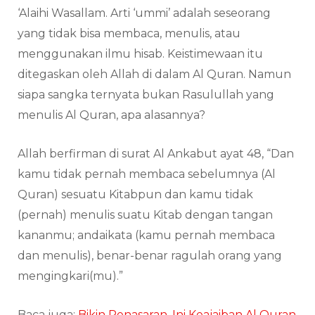
‘Alaihi Wasallam. Arti ‘ummi’ adalah seseorang
yang tidak bisa membaca, menulis, atau
menggunakan ilmu hisab. Keistimewaan itu
ditegaskan oleh Allah di dalam Al Quran. Namun
siapa sangka ternyata bukan Rasulullah yang
menulis Al Quran, apa alasannya?
Allah berfirman di surat Al Ankabut ayat 48, “Dan
kamu tidak pernah membaca sebelumnya (Al
Quran) sesuatu Kitabpun dan kamu tidak
(pernah) menulis suatu Kitab dengan tangan
kananmu; andaikata (kamu pernah membaca
dan menulis), benar-benar ragulah orang yang
mengingkari(mu).”
Baca juga:
Bikin Penasaran, Ini Keajaiban Al Quran