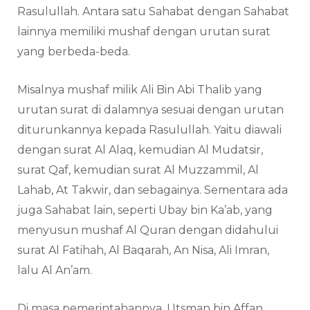
Rasulullah. Antara satu Sahabat dengan Sahabat
lainnya memiliki mushaf dengan urutan surat
yang berbeda-beda.
Misalnya mushaf milik Ali Bin Abi Thalib yang
urutan surat di dalamnya sesuai dengan urutan
diturunkannya kepada Rasulullah. Yaitu diawali
dengan surat Al Alaq, kemudian Al Mudatsir,
surat Qaf, kemudian surat Al Muzzammil, Al
Lahab, At Takwir, dan sebagainya. Sementara ada
juga Sahabat lain, seperti Ubay bin Ka’ab, yang
menyusun mushaf Al Quran dengan didahului
surat Al Fatihah, Al Baqarah, An Nisa, Ali Imran,
lalu Al An’am.
Di masa pemerintahannya, Utsman bin Affan