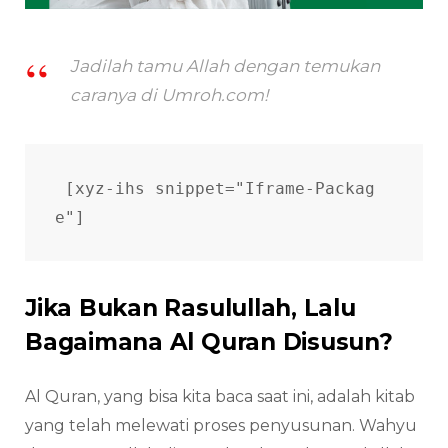
Jadilah tamu Allah dengan temukan
caranya di Umroh.com!
[xyz-ihs snippet="Iframe-Packag
e"]
Jika Bukan Rasulullah, Lalu
Bagaimana Al Quran Disusun?
Al Quran, yang bisa kita baca saat ini, adalah kitab
yang telah melewati proses penyusunan. Wahyu