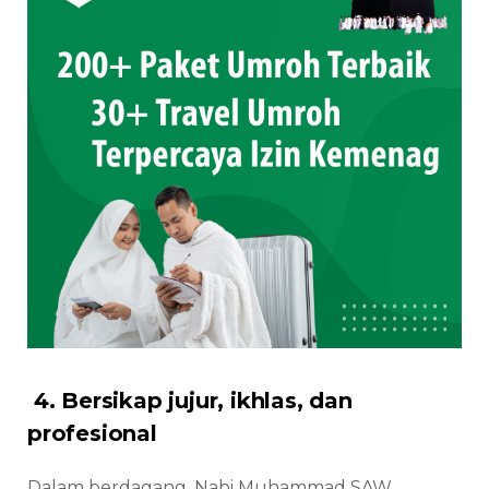
4. Bersikap jujur, ikhlas, dan
profesional
Dalam berdagang, Nabi Muhammad SAW