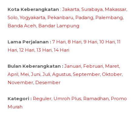
Kota Keberangkatan
:
Jakarta
,
Surabaya
,
Makassar
,
Solo
,
Yogyakarta
,
Pekanbaru
,
Padang
,
Palembang
,
Banda Aceh
,
Bandar Lampung
Lama Perjalanan :
7 Hari
,
8 Hari
,
9 Hari
,
10 Hari
,
11
Hari
,
12 Hari
,
13 Hari
,
14 Hari
Bulan Keberangkatan :
Januari
,
Februari
,
Maret
,
April
,
Mei
,
Juni
,
Juli
,
Agustus
,
September
,
Oktober
,
November
,
Desember
Kategori :
Reguler
,
Umroh Plus
,
Ramadhan,
Promo
Murah