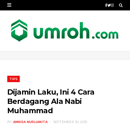
TIPS
Dijamin Laku, Ini 4 Cara
Berdagang Ala Nabi
Muhammad
BY
ANNISA NURLIANITA
SEPTEMBER 30, 2019