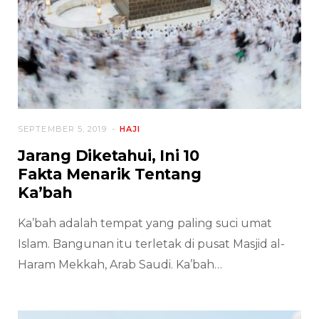
SEPTEMBER 5, 2019
HAJI
Jarang Diketahui, Ini 10
Fakta Menarik Tentang
Ka’bah
Ka’bah adalah tempat yang paling suci umat
Islam. Bangunan itu terletak di pusat Masjid al-
Haram Mekkah, Arab Saudi. Ka’bah…