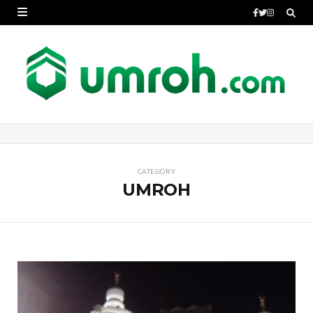
CATEGORY
UMROH