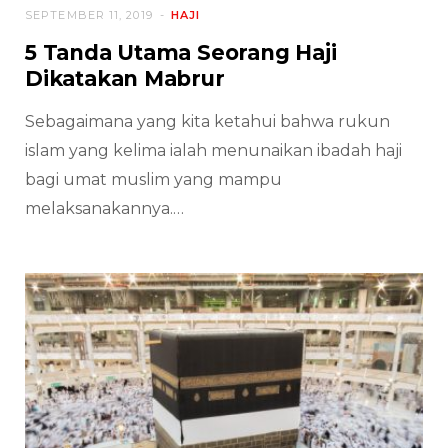
SEPTEMBER 11, 2019
HAJI
5 Tanda Utama Seorang Haji
Dikatakan Mabrur
Sebagaimana yang kita ketahui bahwa rukun
islam yang kelima ialah menunaikan ibadah haji
bagi umat muslim yang mampu
melaksanakannya.…