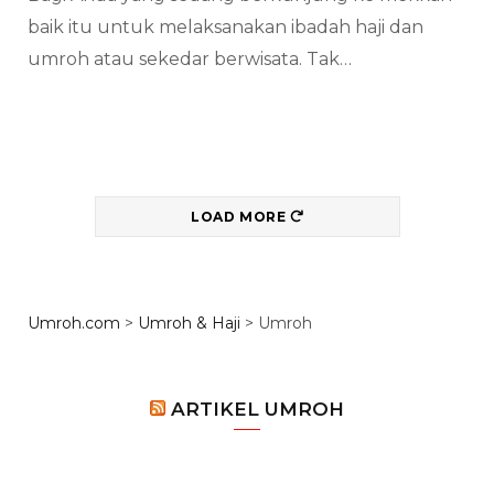
baik itu untuk melaksanakan ibadah haji dan
umroh atau sekedar berwisata. Tak…
LOAD MORE
Umroh.com
>
Umroh & Haji
>
Umroh
ARTIKEL UMROH