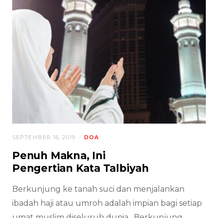
SEPTEMBER 16, 2019
DOA
Penuh Makna, Ini
Pengertian Kata Talbiyah
Berkunjung ke tanah suci dan menjalankan
ibadah haji atau umroh adalah impian bagi setiap
umat muslim diseluruh dunia. Berkunjung…