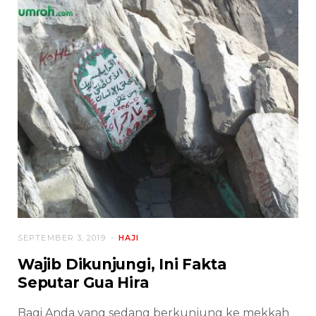
SEPTEMBER 3, 2019
HAJI
Wajib Dikunjungi, Ini Fakta
Seputar Gua Hira
Bagi Anda yang sedang berkunjung ke mekkah