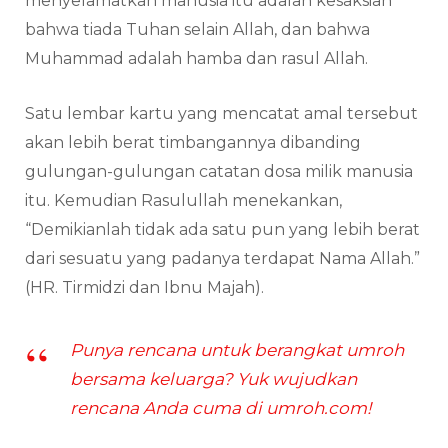
menyelamatkan manusia itu adalah kesaksian
bahwa tiada Tuhan selain Allah, dan bahwa
Muhammad adalah hamba dan rasul Allah.
Satu lembar kartu yang mencatat amal tersebut
akan lebih berat timbangannya dibanding
gulungan-gulungan catatan dosa milik manusia
itu. Kemudian Rasulullah menekankan,
“Demikianlah tidak ada satu pun yang lebih berat
dari sesuatu yang padanya terdapat Nama Allah.”
(HR. Tirmidzi dan Ibnu Majah).
Punya rencana untuk berangkat umroh
bersama keluarga? Yuk wujudkan
rencana Anda cuma di umroh.com!