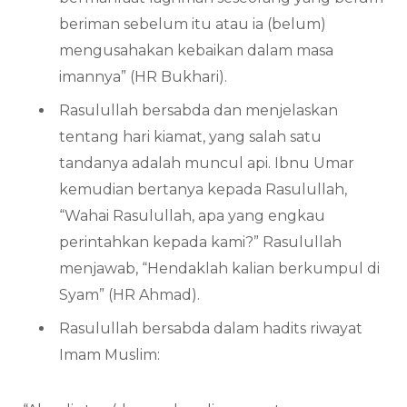
beriman sebelum itu atau ia (belum)
mengusahakan kebaikan dalam masa
imannya” (HR Bukhari).
Rasulullah bersabda dan menjelaskan
tentang hari kiamat, yang salah satu
tandanya adalah muncul api. Ibnu Umar
kemudian bertanya kepada Rasulullah,
“Wahai Rasulullah, apa yang engkau
perintahkan kepada kami?” Rasulullah
menjawab, “Hendaklah kalian berkumpul di
Syam” (HR Ahmad).
Rasulullah bersabda dalam hadits riwayat
Imam Muslim: