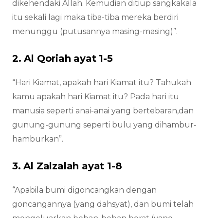
dikehendaki Allah. Kemudian ditiup sangkakala
itu sekali lagi maka tiba-tiba mereka berdiri
menunggu (putusannya masing-masing)”.
2. Al Qoriah ayat 1-5
“Hari Kiamat, apakah hari Kiamat itu? Tahukah
kamu apakah hari Kiamat itu? Pada hari itu
manusia seperti anai-anai yang bertebaran,dan
gunung-gunung seperti bulu yang dihambur-
hamburkan”.
3. Al Zalzalah ayat 1-8
“Apabila bumi digoncangkan dengan
goncangannya (yang dahsyat), dan bumi telah