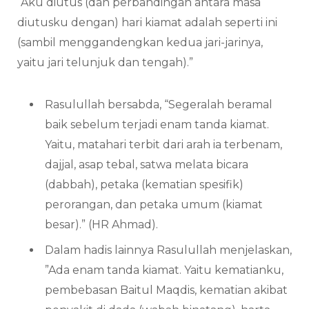
“Aku diutus (dan perbandingan antara masa
diutusku dengan) hari kiamat adalah seperti ini
(sambil menggandengkan kedua jari-jarinya,
yaitu jari telunjuk dan tengah).”
Rasulullah bersabda, “Segeralah beramal
baik sebelum terjadi enam tanda kiamat.
Yaitu, matahari terbit dari arah ia terbenam,
dajjal, asap tebal, satwa melata bicara
(dabbah), petaka (kematian spesifik)
perorangan, dan petaka umum (kiamat
besar).” (HR Ahmad).
Dalam hadis lainnya Rasulullah menjelaskan,
”Ada enam tanda kiamat. Yaitu kematianku,
pembebasan Baitul Maqdis, kematian akibat