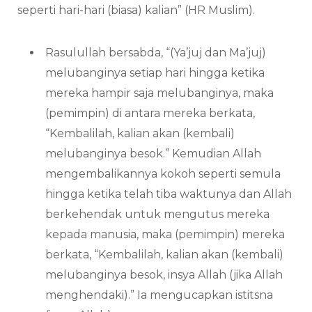
seperti hari-hari (biasa) kalian” (HR Muslim).
Rasulullah bersabda, “(Ya’juj dan Ma’juj)
melubanginya setiap hari hingga ketika
mereka hampir saja melubanginya, maka
(pemimpin) di antara mereka berkata,
“Kembalilah, kalian akan (kembali)
melubanginya besok.” Kemudian Allah
mengembalikannya kokoh seperti semula
hingga ketika telah tiba waktunya dan Allah
berkehendak untuk mengutus mereka
kepada manusia, maka (pemimpin) mereka
berkata, “Kembalilah, kalian akan (kembali)
melubanginya besok, insya Allah (jika Allah
menghendaki).” Ia mengucapkan istitsna