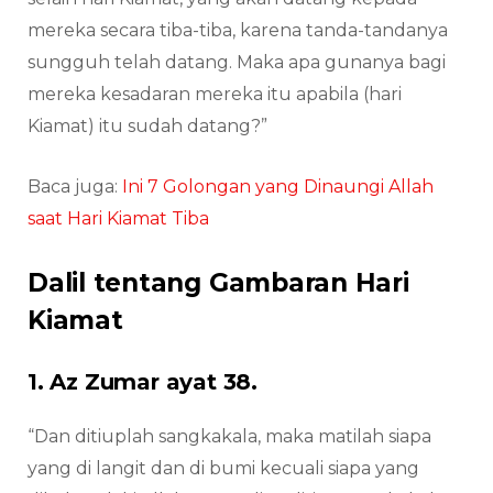
mereka secara tiba-tiba, karena tanda-tandanya
sungguh telah datang. Maka apa gunanya bagi
mereka kesadaran mereka itu apabila (hari
Kiamat) itu sudah datang?”
Baca juga:
Ini 7 Golongan yang Dinaungi Allah
saat Hari Kiamat Tiba
Dalil tentang Gambaran Hari
Kiamat
1. Az Zumar ayat 38.
“Dan ditiuplah sangkakala, maka matilah siapa
yang di langit dan di bumi kecuali siapa yang