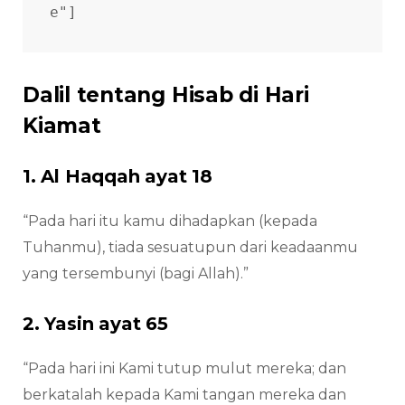
e"]
Dalil tentang Hisab di Hari
Kiamat
1. Al Haqqah ayat 18
“Pada hari itu kamu dihadapkan (kepada
Tuhanmu), tiada sesuatupun dari keadaanmu
yang tersembunyi (bagi Allah).”
2. Yasin ayat 65
“Pada hari ini Kami tutup mulut mereka; dan
berkatalah kepada Kami tangan mereka dan