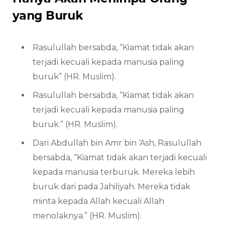
yang Buruk
Rasulullah bersabda, “Kiamat tidak akan
terjadi kecuali kepada manusia paling
buruk” (HR. Muslim).
Rasulullah bersabda, “Kiamat tidak akan
terjadi kecuali kepada manusia paling
buruk.” (HR. Muslim).
Dari Abdullah bin Amr bin ‘Ash, Rasulullah
bersabda, “Kiamat tidak akan terjadi kecuali
kepada manusia terburuk. Mereka lebih
buruk dari pada Jahiliyah. Mereka tidak
minta kepada Allah kecuali Allah
menolaknya.” (HR. Muslim).