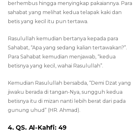
berhembus hingga menyingkap pakaiannya. Para
sahabat yang melihat kedua telapak kaki dan
betis yang kecil itu pun tertawa.
Rasulullah kemudian bertanya kepada para
Sahabat, “Apa yang sedang kalian tertawakan?”.
Para Sahabat kemudian menjawab, “kedua
betisnya yang kecil, wahai Rasulullah”.
Kemudian Rasulullah bersabda, “Demi Dzat yang
jiwaku berada di tangan-Nya, sungguh kedua
betisnya itu di mizan nanti lebih berat dari pada
gunung uhud” (HR. Ahmad).
4. QS. Al-Kahfi: 49