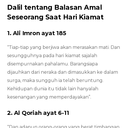
Dalil tentang Balasan Amal
Seseorang Saat Hari Kiamat
1. Ali Imron ayat 185
“Tiap-tiap yang berjiwa akan merasakan mati. Dan
sesungguhnya pada hari kiamat sajalah
disempurnakan pahalamu. Barangsiapa
dijauhkan dari neraka dan dimasukkan ke dalam
surga, maka sungguh ia telah beruntung.
Kehidupan dunia itu tidak lain hanyalah
kesenangan yang memperdayakan”.
2. Al Qoriah ayat 6-11
“Dan adapun orang-orang yang berat timbangan