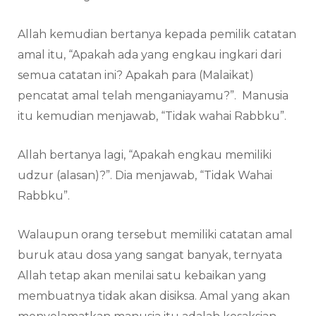
Allah kemudian bertanya kepada pemilik catatan
amal itu, “Apakah ada yang engkau ingkari dari
semua catatan ini? Apakah para (Malaikat)
pencatat amal telah menganiayamu?”. Manusia
itu kemudian menjawab, “Tidak wahai Rabbku”.
Allah bertanya lagi, “Apakah engkau memiliki
udzur (alasan)?”. Dia menjawab, “Tidak Wahai
Rabbku”.
Walaupun orang tersebut memiliki catatan amal
buruk atau dosa yang sangat banyak, ternyata
Allah tetap akan menilai satu kebaikan yang
membuatnya tidak akan disiksa. Amal yang akan