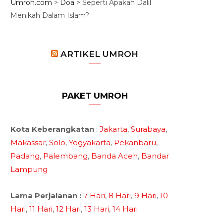
Umroh.com
>
Doa
>
Seperti Apakah Dalil
Menikah Dalam Islam?
ARTIKEL UMROH
PAKET UMROH
Kota Keberangkatan
:
Jakarta
,
Surabaya
,
Makassar
,
Solo
,
Yogyakarta
,
Pekanbaru
,
Padang
,
Palembang
,
Banda Aceh
,
Bandar
Lampung
Lama Perjalanan :
7 Hari
,
8 Hari
,
9 Hari
,
10
Hari
,
11 Hari
,
12 Hari
,
13 Hari
,
14 Hari