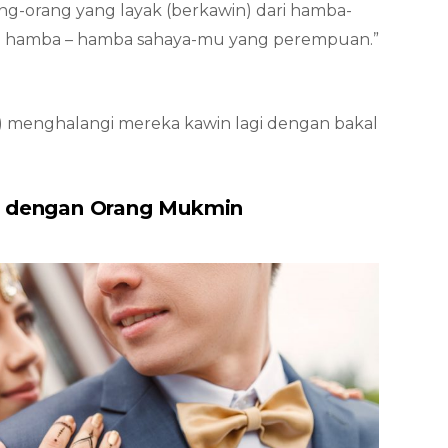
ang-orang yang layak (berkawin) dari hamba-
n hamba – hamba sahaya-mu yang perempuan.”
i) menghalangi mereka kawin lagi dengan bakal
ah dengan Orang Mukmin