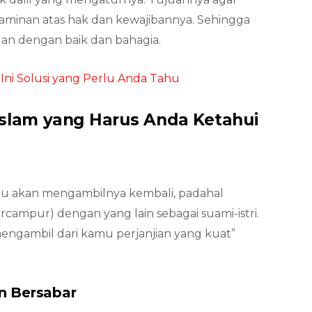
aminan atas hak dan kewajibannya. Sehingga
lan dengan baik dan bahagia.
Ini Solusi yang Perlu Anda Tahu
Islam yang Harus Anda Ketahui
mu akan mengambilnya kembali, padahal
campur) dengan yang lain sebagai suami-istri.
 mengambil dari kamu perjanjian yang kuat”
n Bersabar