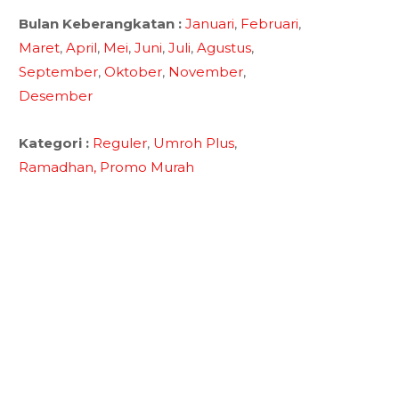
Bulan Keberangkatan :
Januari
,
Februari
,
Maret
,
April
,
Mei
,
Juni
,
Juli
,
Agustus
,
September
,
Oktober
,
November
,
Desember
Kategori :
Reguler
,
Umroh Plus
,
Ramadhan,
Promo Murah