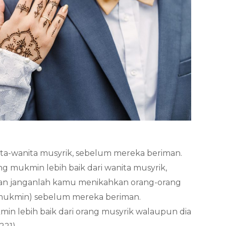
ita-wanita musyrik, sebelum mereka beriman.
 mukmin lebih baik dari wanita musyrik,
Dan janganlah kamu menikahkan orang-orang
 mukmin) sebelum mereka beriman.
 lebih baik dari orang musyrik walaupun dia