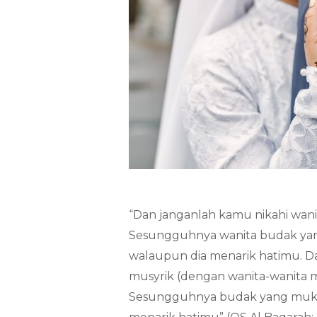
“Dan janganlah kamu nikahi wan
Sesungguhnya wanita budak yang
walaupun dia menarik hatimu. 
musyrik (dengan wanita-wanita
Sesungguhnya budak yang mukmin