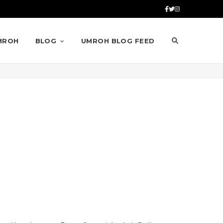
MROH
BLOG
UMROH BLOG FEED