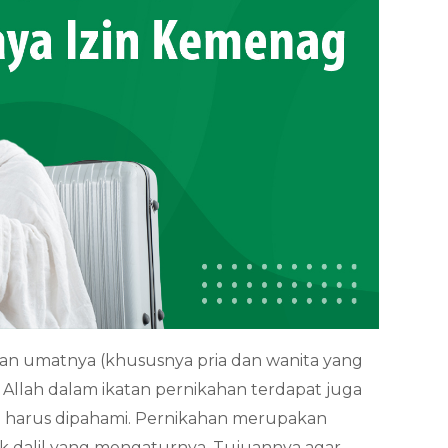
an umatnya (khususnya pria dan wanita yang
a Allah dalam ikatan pernikahan terdapat juga
ng harus dipahami. Pernikahan merupakan
yak dalil yang mengaturnya. Tujuannya agar