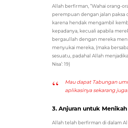
Allah berfirman, “Wahai orang-or
perempuan dengan jalan paksa
karena hendak mengambil kembal
kepadanya, kecuali apabila mere
bergaullah dengan mereka menur
menyukai mereka, (maka bersaba
sesuatu, padahal Allah menjadik
Nisa’: 19)
Mau dapat Tabungan umro
aplikasinya sekarang juga
3. Anjuran untuk Menikah
Allah telah berfirman di dalam 