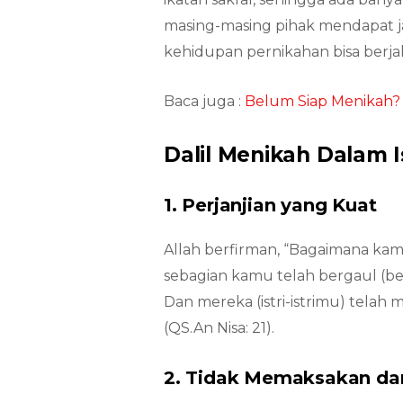
masing-masing pihak mendapat j
kehidupan pernikahan bisa berja
Baca juga :
Belum Siap Menikah? 
Dalil Menikah Dalam 
1. Perjanjian yang Kuat
Allah berfirman, “Bagaimana ka
sebagian kamu telah bergaul (ber
Dan mereka (istri-istrimu) telah
(QS.An Nisa: 21).
2. Tidak Memaksakan da