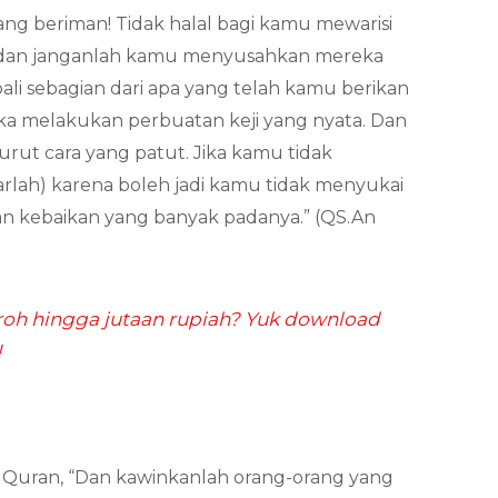
ang beriman! Tidak halal bagi kamu mewarisi
 dan janganlah kamu menyusahkan mereka
i sebagian dari apa yang telah kamu berikan
ka melakukan perbuatan keji yang nyata. Dan
ut cara yang patut. Jika kamu tidak
rlah) karena boleh jadi kamu tidak menyukai
an kebaikan yang banyak padanya.” (QS.An
h hingga jutaan rupiah? Yuk download
!
Al Quran, “Dan kawinkanlah orang-orang yang