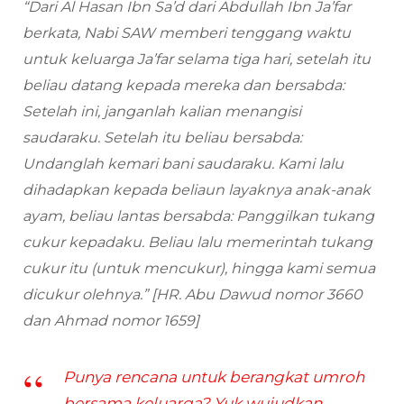
“Dari Al Hasan Ibn Sa’d dari Abdullah Ibn Ja’far
berkata, Nabi SAW memberi tenggang waktu
untuk keluarga Ja’far selama tiga hari, setelah itu
beliau datang kepada mereka dan bersabda:
Setelah ini, janganlah kalian menangisi
saudaraku. Setelah itu beliau bersabda:
Undanglah kemari bani saudaraku. Kami lalu
dihadapkan kepada beliaun layaknya anak-anak
ayam, beliau lantas bersabda: Panggilkan tukang
cukur kepadaku. Beliau lalu memerintah tukang
cukur itu (untuk mencukur), hingga kami semua
dicukur olehnya.” [HR. Abu Dawud nomor 3660
dan Ahmad nomor 1659]
Punya rencana untuk berangkat umroh
bersama keluarga? Yuk wujudkan