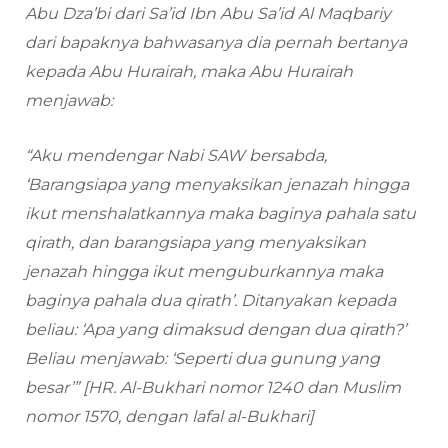
Abu Dza’bi dari Sa’id Ibn Abu Sa’id Al Maqbariy
dari bapaknya bahwasanya dia pernah bertanya
kepada Abu Hurairah, maka Abu Hurairah
menjawab:
“Aku mendengar Nabi SAW bersabda,
‘Barangsiapa yang menyaksikan jenazah hingga
ikut menshalatkannya maka baginya pahala satu
qirath, dan barangsiapa yang menyaksikan
jenazah hingga ikut menguburkannya maka
baginya pahala dua qirath’. Ditanyakan kepada
beliau: ‘Apa yang dimaksud dengan dua qirath?’
Beliau menjawab: ‘Seperti dua gunung yang
besar’”
[HR. Al-Bukhari nomor 1240 dan Muslim
nomor 1570, dengan lafal al-Bukhari]