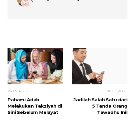
PREV POST
NEXT POST
Pahami Adab
Jadilah Salah Satu dari
Melakukan Takziyah di
5 Tanda Orang
Sini Sebelum Melayat
Tawadhu Ini!