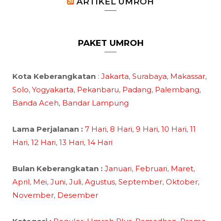
ARTIKEL UMROH
PAKET UMROH
Kota Keberangkatan
:
Jakarta
,
Surabaya
,
Makassar
,
Solo
,
Yogyakarta
,
Pekanbaru
,
Padang
,
Palembang
,
Banda Aceh
,
Bandar Lampung
Lama Perjalanan :
7 Hari
,
8 Hari
,
9 Hari
,
10 Hari
,
11
Hari
,
12 Hari
,
13 Hari
,
14 Hari
Bulan Keberangkatan :
Januari
,
Februari
,
Maret
,
April
,
Mei
,
Juni
,
Juli
,
Agustus
,
September
,
Oktober
,
November
,
Desember