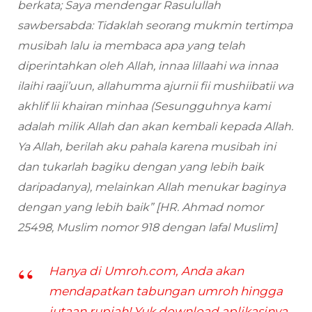
berkata; Saya mendengar Rasulullah
sawbersabda: Tidaklah seorang mukmin tertimpa
musibah lalu ia membaca apa yang telah
diperintahkan oleh Allah, innaa lillaahi wa innaa
ilaihi raaji’uun, allahumma ajurnii fii mushiibatii wa
akhlif lii khairan minhaa (Sesungguhnya kami
adalah milik Allah dan akan kembali kepada Allah.
Ya Allah, berilah aku pahala karena musibah ini
dan tukarlah bagiku dengan yang lebih baik
daripadanya), melainkan Allah menukar baginya
dengan yang lebih baik”
[HR. Ahmad nomor
25498, Muslim nomor 918 dengan lafal Muslim]
Hanya di Umroh.com, Anda akan
mendapatkan tabungan umroh hingga
jutaan rupiah! Yuk download aplikasinya