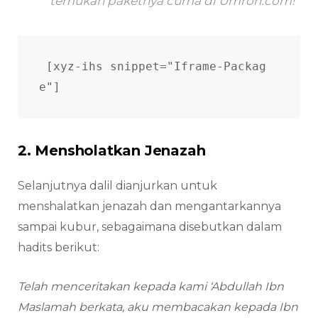
temukan paketnya cuma di Umroh.com!
[xyz-ihs snippet="Iframe-Packag
e"]
2. Mensholatkan Jenazah
Selanjutnya dalil dianjurkan untuk
menshalatkan jenazah dan mengantarkannya
sampai kubur, sebagaimana disebutkan dalam
hadits berikut:
Telah menceritakan kepada kami ‘Abdullah Ibn
Maslamah berkata, aku membacakan kepada Ibn