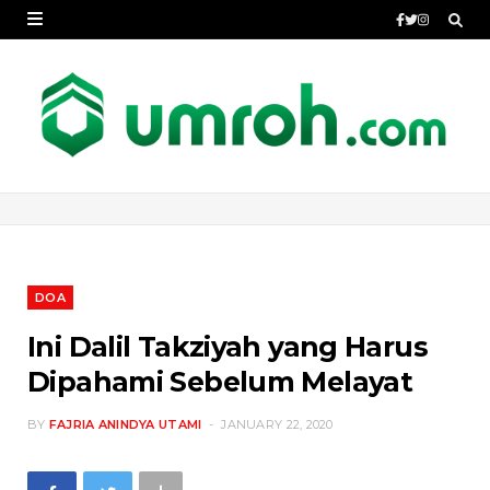
DOA
Ini Dalil Takziyah yang Harus
Dipahami Sebelum Melayat
BY
FAJRIA ANINDYA UTAMI
JANUARY 22, 2020