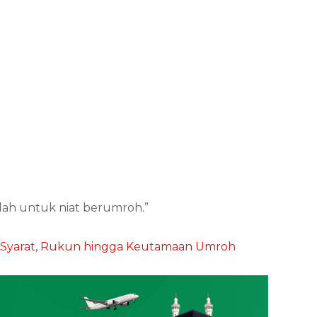
lah untuk niat berumroh.”
 Syarat, Rukun hingga Keutamaan Umroh