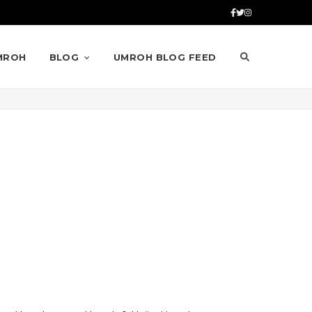
MROH
BLOG
UMROH BLOG FEED