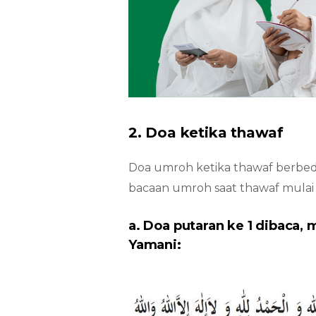
2.
Doa ketika thawaf
Doa umroh ketika thawaf berbed
bacaan umroh saat thawaf mulai 
a.
Doa putaran ke 1 dibaca, 
Yamani
: