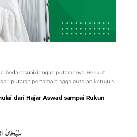
a-beda sesuai dengan putarannya. Berikut
dari putaran pertama hingga putaran ketujuh:
mulai dari Hajar Aswad sampai Rukun