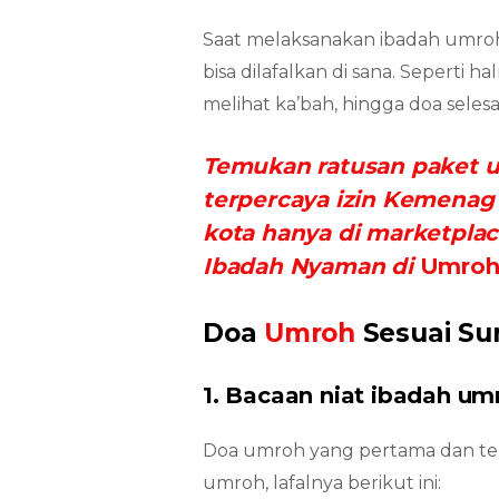
Saat melaksanakan ibadah umro
bisa dilafalkan di sana. Seperti 
melihat ka’bah, hingga doa seles
Temukan ratusan paket u
terpercaya izin Kemenag 
kota hanya di marketpla
Ibadah Nyaman di
Umroh
Doa
Umroh
Sesuai S
1.
Bacaan niat ibadah um
Doa umroh yang pertama dan ten
umroh, lafalnya berikut ini: