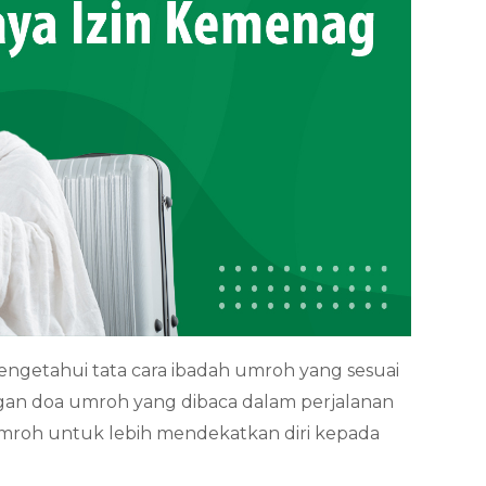
ngetahui tata cara ibadah umroh yang sesuai
an doa umroh yang dibaca dalam perjalanan
umroh untuk lebih mendekatkan diri kepada