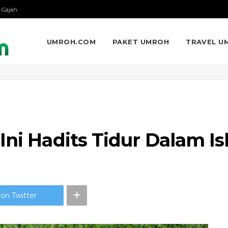
 Gajah
UMROH.COM
PAKET UMROH
TRAVEL U
Ini Hadits Tidur Dalam I
on Twitter