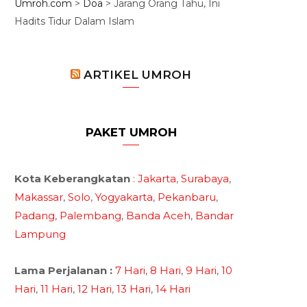
Umroh.com
>
Doa
>
Jarang Orang Tahu, Ini
Hadits Tidur Dalam Islam
ARTIKEL UMROH
PAKET UMROH
Kota Keberangkatan
:
Jakarta
,
Surabaya
,
Makassar
,
Solo
,
Yogyakarta
,
Pekanbaru
,
Padang
,
Palembang
,
Banda Aceh
,
Bandar
Lampung
Lama Perjalanan :
7 Hari
,
8 Hari
,
9 Hari
,
10
Hari
,
11 Hari
,
12 Hari
,
13 Hari
,
14 Hari