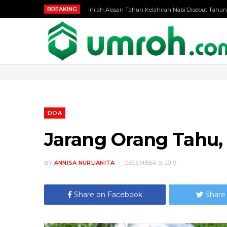
BREAKING
Inilah Alasan Tahun Kelahiran Nabi Disebut Tahun
DOA
Jarang Orang Tahu, 
BY
ANNISA NURLIANITA
DECEMBER 9, 2019
Share on Facebook
Share 