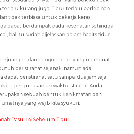
 terlalu kurang juga. Tidur terlalu berlebihan
 tidak terbiasa untuk bekerja keras,
 juga dapat berdampak pada kesehatan sehingga
, hal itu sudah dijelaskan dalam hadits tidur
erjuangan dan pengorbanan yang membuat
 butuh beristirahat sejenak, namun ada
a dapat beristirahat satu sampai dua jam saja
k itu pergunakanlah waktu istirahat Anda
 merupakan sebuah bentuk kenikmatan dan
 umatnya yang wajib kita syukuri.
nah Rasul Ini Sebelum Tidur