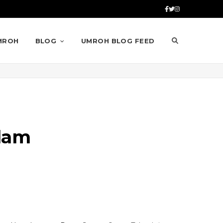
MROH
BLOG
UMROH BLOG FEED
slam