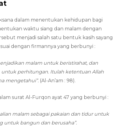
at
ksana dalam menentukan kehidupan bagi
enentukan waktu siang dan malam dengan
tersebut menjadi salah satu bentuk kasih sayang
suai dengan firmannya yang berbunyi :
njadikan malam untuk beristirahat, dan
 untuk perhitungan. Itulah ketentuan Allah
ha mengetahui”.
(Al-An’am : 98).
alam surat Al-Furqon ayat 47 yang berbunyi :
alian malam sebagai pakaian dan tidur untuk
ang untuk bangun dan berusaha”.