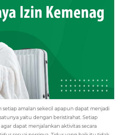
 setiap amalan sekecil apapun dapat menjadi
 satunya yaitu dengan beristirahat. Setiap
agar dapat menjalankan aktivitas secara
idur sesuai porsinya. Tidur yang baik itu tidak