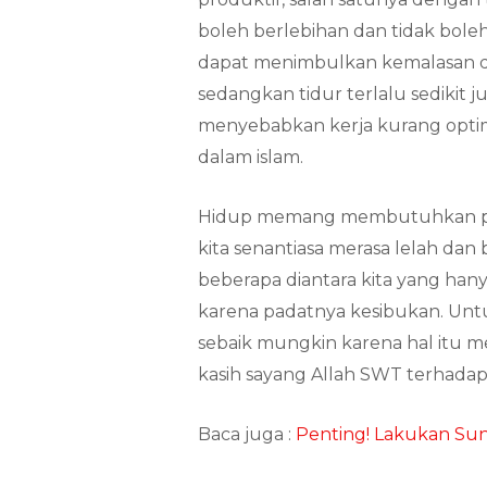
boleh berlebihan dan tidak boleh
dapat menimbulkan kemalasan dan
sedangkan tidur terlalu sedikit
menyebabkan kerja kurang optimal
dalam islam.
Hidup memang membutuhkan p
kita senantiasa merasa lelah dan
beberapa diantara kita yang hany
karena padatnya kesibukan. Untu
sebaik mungkin karena hal itu
kasih sayang Allah SWT terhadap
Baca juga :
Penting! Lakukan Sun