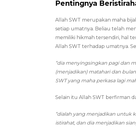
Pentingnya Beristirah
Allah SWT merupakan maha bija
setiap umatnya. Beliau telah m
memiliki hikmah tersendiri, hal 
Allah SWT terhadap umatnya. Se
“dia menyingsingkan pagi dan me
(menjadikan) matahari dan bulan
SWT yang maha perkasa lagi ma
Selain itu Allah SWT berfirman d
“dialah yang menjadikan untuk k
istirahat, dan dia menjadikan si