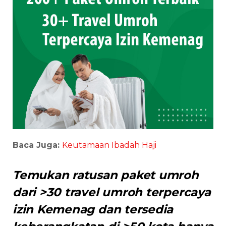
Baca Juga:
Keutamaan Ibadah Haji
Temukan ratusan paket umroh
dari >30 travel umroh terpercaya
izin Kemenag dan tersedia