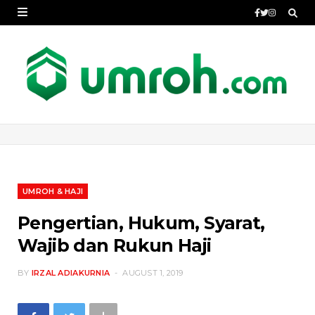
UMROH & HAJI
Pengertian, Hukum, Syarat,
Wajib dan Rukun Haji
BY
IRZAL ADIAKURNIA
AUGUST 1, 2019