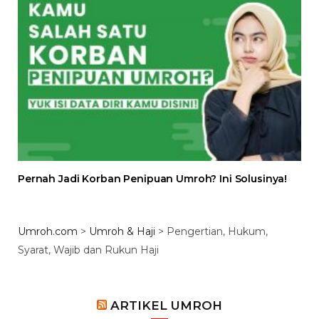
Pernah Jadi Korban Penipuan Umroh? Ini Solusinya!
Umroh.com
>
Umroh & Haji
>
Pengertian, Hukum,
Syarat, Wajib dan Rukun Haji
ARTIKEL UMROH