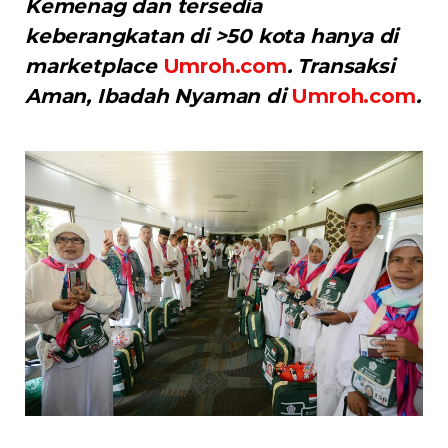
Kemenag dan tersedia
keberangkatan di >50 kota hanya di
marketplace
Umroh.com
. Transaksi
Aman, Ibadah Nyaman di
Umroh.com
.