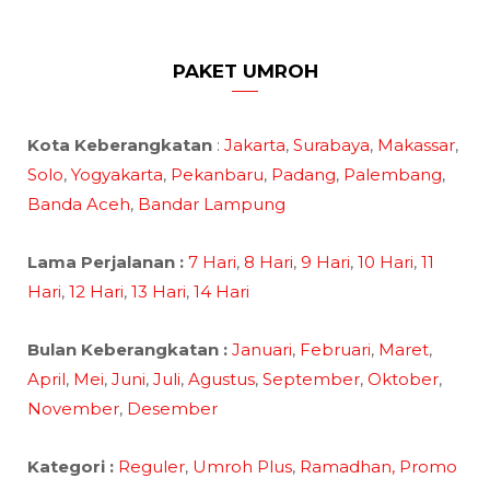
PAKET UMROH
Kota Keberangkatan
:
Jakarta
,
Surabaya
,
Makassar
,
Solo
,
Yogyakarta
,
Pekanbaru
,
Padang
,
Palembang
,
Banda Aceh
,
Bandar Lampung
Lama Perjalanan :
7 Hari
,
8 Hari
,
9 Hari
,
10 Hari
,
11
Hari
,
12 Hari
,
13 Hari
,
14 Hari
Bulan Keberangkatan :
Januari
,
Februari
,
Maret
,
April
,
Mei
,
Juni
,
Juli
,
Agustus
,
September
,
Oktober
,
November
,
Desember
Kategori :
Reguler
,
Umroh Plus
,
Ramadhan,
Promo