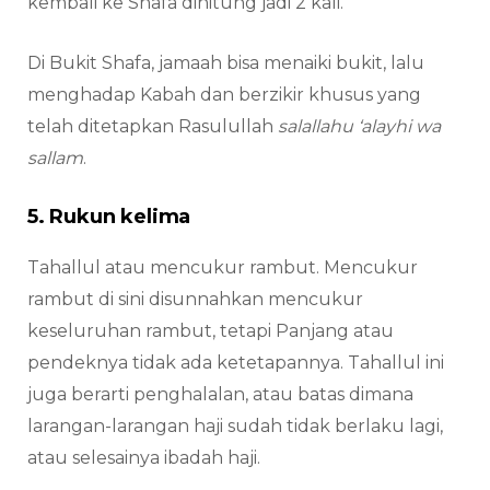
kembali ke Shafa dihitung jadi 2 kali.
Di Bukit Shafa, jamaah bisa menaiki bukit, lalu
menghadap Kabah dan berzikir khusus yang
telah ditetapkan Rasulullah
salallahu ‘alayhi wa
sallam
.
5. Rukun kelima
Tahallul atau mencukur rambut. Mencukur
rambut di sini disunnahkan mencukur
keseluruhan rambut, tetapi Panjang atau
pendeknya tidak ada ketetapannya. Tahallul ini
juga berarti penghalalan, atau batas dimana
larangan-larangan haji sudah tidak berlaku lagi,
atau selesainya ibadah haji.