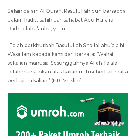
Selain dalam Al Quran, Rasulullah pun bersabda
dalam hadist sahih dari sahabat Abu Hurairah
Radhiallahu’anhu, yaitu:
“Telah berkhutbah Rasulullah Shallallahu’alaihi
Wasallam kepada kami dan berkata: “Wahai
sekalian manusia! Sesungguhnya Allah Ta’ala
telah mewajibkan atas kalian untuk berhaji, maka
berhajilah kalian.” (HR. Muslim)