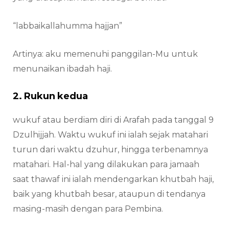
“labbaikallahumma hajjan”
Artinya: aku memenuhi panggilan-Mu untuk
menunaikan ibadah haji.
2. Rukun kedua
wukuf atau berdiam diri di Arafah pada tanggal 9
Dzulhijjah. Waktu wukuf ini ialah sejak matahari
turun dari waktu dzuhur, hingga terbenamnya
matahari. Hal-hal yang dilakukan para jamaah
saat thawaf ini ialah mendengarkan khutbah haji,
baik yang khutbah besar, ataupun di tendanya
masing-masih dengan para Pembina.