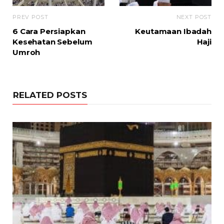
PREV POST
NEXT POST
6 Cara Persiapkan
Keutamaan Ibadah
Kesehatan Sebelum
Haji
Umroh
RELATED POSTS