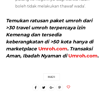
boleh tidak melakukan thawaf wada’.
Temukan ratusan paket umroh dari
>30 travel umroh terpercaya izin
Kemenag dan tersedia
keberangkatan di >50 kota hanya di
marketplace
Umroh.com
. Transaksi
Aman, Ibadah Nyaman di
Umroh.com
.
HAJI