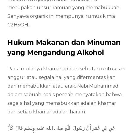
merupakan unsur ramuan yang memabukkan.
Senyawa organik ini mempunyai rumus kimia
C2H5OH.
Hukum Makanan dan Minuman
yang Mengandung Alkohol
Pada mulanya khamar adalah sebutan untuk sari
anggur atau segala hal yang difermentasikan
dan memabukkan atau arak. Nabi Muhammad
dalam sebuah hadis pernah menyatakan bahwa
segala hal yang memabukkan adalah khamar
dan setiap khamar adalah haram.
عَنِ ابْنِ عُمَرَ أَنَّ رَسُولَ اللَّهِ صلى الله عليه وسلم قَالَ: كُلُّ