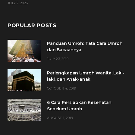
JULY 2, 2026
POPULAR POSTS
Panduan Umroh: Tata Cara Umroh
dan Bacaannya
JULY 23, 2019
Perlengkapan Umroh Wanita, Laki-
laki, dan Anak-anak
OCTOBER 4, 2019
6 Cara Persiapkan Kesehatan
Sebelum Umroh
AUGUST 1, 2019