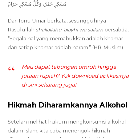
مُسْكِرٍ خَمْرٌ، وَكُلُّ مُسْكِرٍ حَرَامٌ
Dari Ibnu Umar berkata, sesungguhnya
Rasulullah
shallallahu ‘alayhi wa sallam
bersabda,
“Segala hal yang memabukkan adalah khamar
dan setiap khamar adalah haram.” (HR. Muslim)
Mau dapat tabungan umroh hingga
jutaan rupiah? Yuk download aplikasinya
di sini sekarang juga!
Hikmah Diharamkannya Alkohol
Setelah melihat hukum mengkonsumsi alkohol
dalam Islam, kita coba menengok hikmah