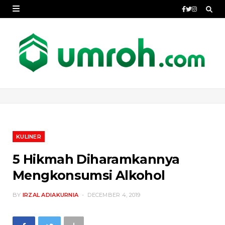
KULINER
5 Hikmah Diharamkannya
Mengkonsumsi Alkohol
BY
IRZAL ADIAKURNIA
DECEMBER 4, 2019