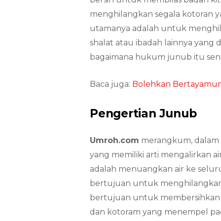
menghilangkan segala kotoran y
utamanya adalah untuk menghil
shalat atau ibadah lainnya yang 
bagaimana hukum junub itu send
Baca juga:
Bolehkan Bertayamum
Pengertian Junub
Umroh.com
merangkum, dalam Ba
yang memiliki arti mengalirkan a
adalah menuangkan air ke selur
bertujuan untuk menghilangkan
bertujuan untuk membersihkan dir
dan kotoram yang menempel pad