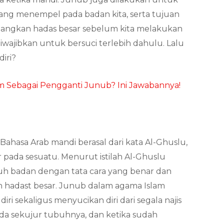
ang menempel pada badan kita, serta tujuan
angkan hadas besar sebelum kita melakukan
diwajibkan untuk bersuci terlebih dahulu. Lalu
iri?
 Sebagai Pengganti Junub? Ini Jawabannya!
hasa Arab mandi berasal dari kata Al-Ghuslu,
ir pada sesuatu. Menurut istilah Al-Ghuslu
uh badan dengan tata cara yang benar dan
 hadast besar. Junub dalam agama Islam
i sekaligus menyucikan diri dari segala najis
a sekujur tubuhnya, dan ketika sudah