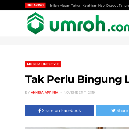
BREAKING
Inilah Alasan Tahun Kelahiran Nabi Disebut Tahun
MUSLIM LIFESTYLE
Tak Perlu Bingung 
BY
ANNISA APRINIA
NOVEMBER 11, 2019
Share on Facebook
Share 