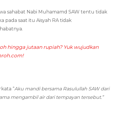
bahwa sahabat Nabi Muhamamd SAW tentu tidak
a pada saat itu Aisyah RA tidak
habatnya.
h hingga jutaan rupiah? Yuk wujudkan
mroh.com!
rkata “
Aku mandi bersama Rasulullah SAW dari
ama mengambil air dari tempayan tersebut.”