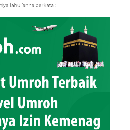
hiyallahu ‘anha berkata :