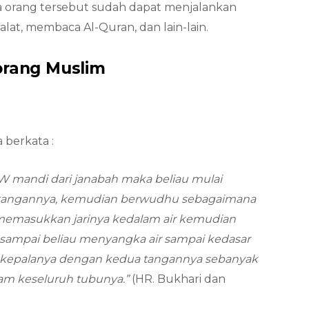
 orang tersebut sudah dapat menjalankan
shalat, membaca Al-Quran, dan lain-lain.
orang Muslim
 berkata :
mandi dari janabah maka beliau mulai
 tangannya, kemudian berwudhu sebagaimana
memasukkan jarinya kedalam air kemudian
 sampai beliau menyangka air sampai kedasar
kepalanya dengan kedua tangannya sebanyak
ram keseluruh tubunya.”
(HR. Bukhari dan