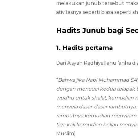
melakukan junub tersebut maka
ativitasnya seperti biasa seperti 
Hadits Junub bagi Se
1. Hadits pertama
Dari Aisyah Radhiyallahu ‘anha dia
“
Bahwa jika Nabi Muhammad SAW 
dengan mencuci kedua telapak
wudhu untuk shalat, kemudian 
menyela dasar-dasar rambutnya,
rambutnya kemudian menyiram 
tiga kali kemudian beliau menyi
Muslim)