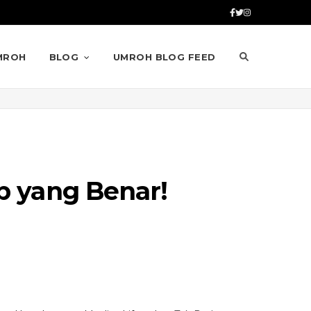
MROH
BLOG
UMROH BLOG FEED
b yang Benar!