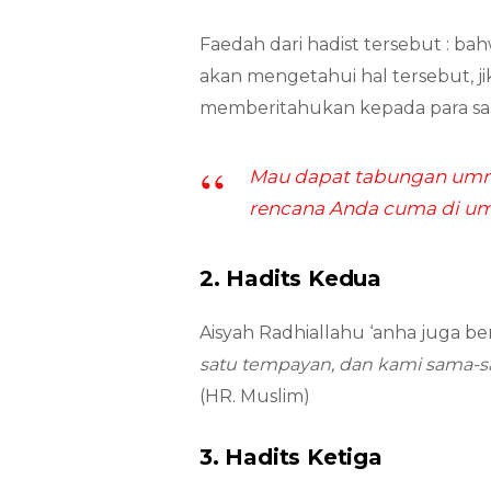
Faedah dari hadist tersebut : 
akan mengetahui hal tersebut, jik
memberitahukan kepada para sa
Mau dapat tabungan umro
rencana Anda cuma di u
2. Hadits Kedua
Aisyah Radhiallahu ‘anha juga be
satu tempayan, dan kami sama-s
(HR. Muslim)
3. Hadits Ketiga