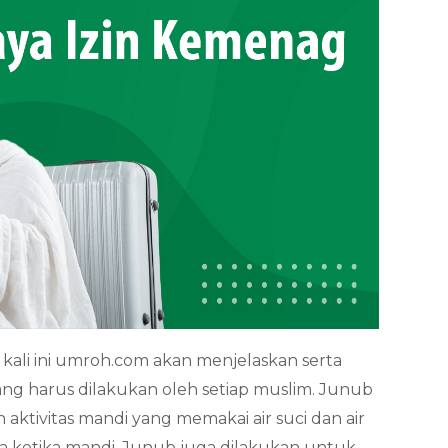
ali ini umroh.com akan menjelaskan serta
g harus dilakukan oleh setiap muslim. Junub
ah aktivitas mandi yang memakai air suci dan air
a ketika mandi. Junub juga dilakukan untuk