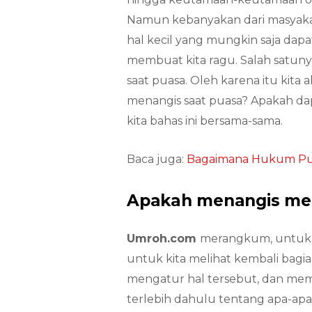
Namun kebanyakan dari masyakar
hal kecil yang mungkin saja dapat
membuat kita ragu. Salah satun
saat puasa. Oleh karena itu ki
menangis saat puasa? Apakah da
kita bahas ini bersama-sama.
Baca juga:
Bagaimana Hukum Puas
Apakah menangis me
Umroh.com
merangkum, untuk 
untuk kita melihat kembali ba
mengatur hal tersebut, dan mempe
terlebih dahulu tentang apa-apa