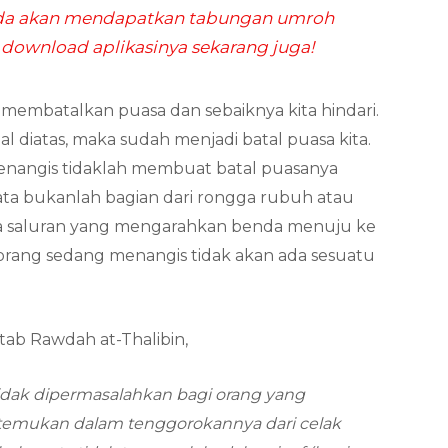
da akan mendapatkan tabungan umroh
 download aplikasinya sekarang juga!
s membatalkan puasa dan sebaiknya kita hindari.
al diatas, maka sudah menjadi batal puasa kita.
enangis tidaklah membuat batal puasanya
mata bukanlah bagian dari rongga rubuh atau
ada saluran yang mengarahkan benda menuju ke
orang sedang menangis tidak akan ada sesuatu
tab Rawdah at-Thalibin,
idak dipermasalahkan bagi orang yang
itemukan dalam tenggorokannya dari celak