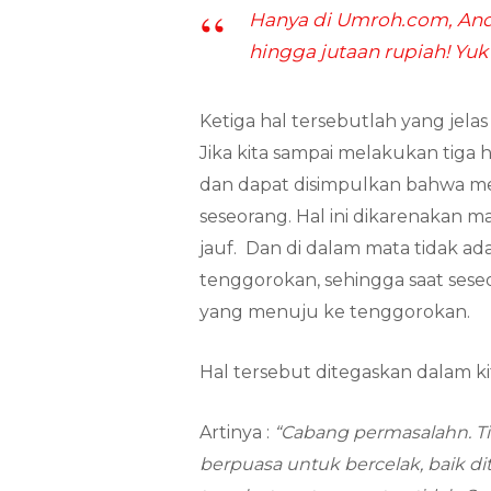
Hanya di Umroh.com, An
hingga jutaan rupiah! Yuk
Ketiga hal tersebutlah yang jela
Jika kita sampai melakukan tiga h
dan dapat disimpulkan bahwa m
seseorang. Hal ini dikarenakan 
jauf. Dan di dalam mata tidak 
tenggorokan, sehingga saat sese
yang menuju ke tenggorokan.
Hal tersebut ditegaskan dalam ki
Artinya :
“Cabang permasalahn. T
berpuasa untuk bercelak, baik d