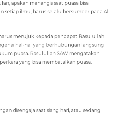
ulan, apakah menangis saat puasa bisa
 setiap ilmu, harus selalu bersumber pada Al-
harus merujuk kepada pendapat Rasulullah
ngenai hal-hal yang berhubungan langsung
 hukum puasa. Rasulullah SAW mengatakan
 perkara yang bisa membatalkan puasa,
gan disengaja saat siang hari, atau sedang