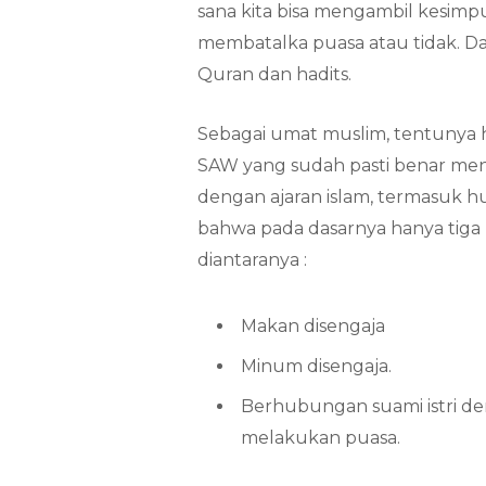
sana kita bisa mengambil kesimp
membatalka puasa atau tidak. Dan
Quran dan hadits.
Sebagai umat muslim, tentunya 
SAW yang sudah pasti benar me
dengan ajaran islam, termasuk
bahwa pada dasarnya hanya tiga
diantaranya :
Makan disengaja
Minum disengaja.
Berhubungan suami istri den
melakukan puasa.