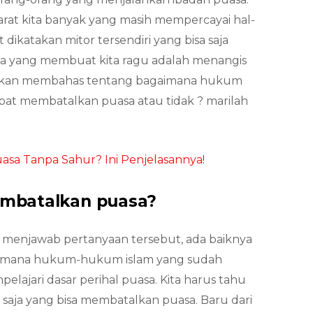
at kita banyak yang masih mempercayai hal-
 dikatakan mitor tersendiri yang bisa saja
ya yang membuat kita ragu adalah menangis
ta akan membahas tentang bagaimana hukum
pat membatalkan puasa atau tidak ? marilah
a Tanpa Sahur? Ini Penjelasannya!
mbatalkan puasa?
menjawab pertanyaan tersebut, ada baiknya
giamana hukum-hukum islam yang sudah
lajari dasar perihal puasa. Kita harus tahu
 saja yang bisa membatalkan puasa. Baru dari