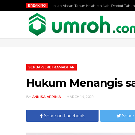
BREAKING
Inilah Alasan Tahun Kelahiran Nabi Disebut Tahun
SERBA-SERBI RAMADHAN
Hukum Menangis saa
BY
ANNISA APRINIA
MARCH 14, 2020
Share on Facebook
Share 