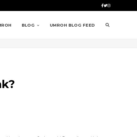
MROH
BLOG
UMROH BLOG FEED
ak?