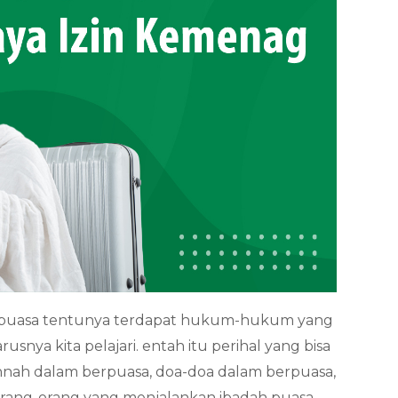
rpuasa tentunya terdapat hukum-hukum yang
usnya kita pelajari. entah itu perihal yang bisa
nah dalam berpuasa, doa-doa dalam berpuasa,
ang-orang yang menjalankan ibadah puasa.