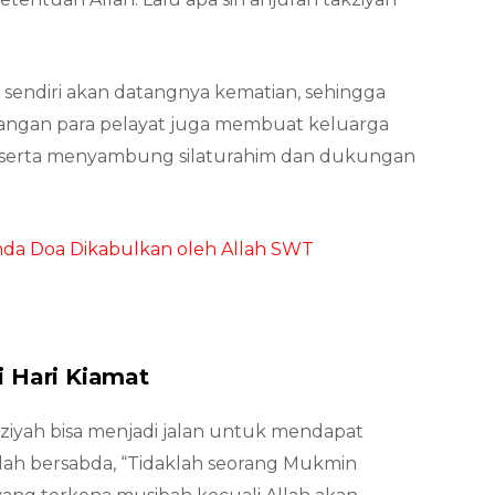
 sendiri akan datangnya kematian, sehingga
atangan para pelayat juga membuat keluarga
t, serta menyambung silaturahim dan dukungan
anda Doa Dikabulkan oleh Allah SWT
i Hari Kiamat
iyah bisa menjadi jalan untuk mendapat
llah bersabda, “Tidaklah seorang Mukmin