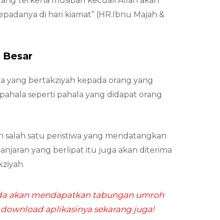
ang terkena musibah kecuali Allah akan
padanya di hari kiamat” (HR.Ibnu Majah &
 Besar
pa yang bertakziyah kepada orang yang
pahala seperti pahala yang didapat orang
 salah satu peristiwa yang mendatangkan
njaran yang berlipat itu juga akan diterima
ziyah.
da akan mendapatkan tabungan umroh
 download aplikasinya sekarang juga!