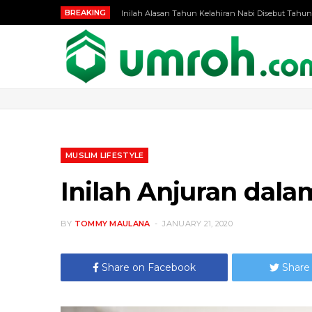
BREAKING
Inilah Alasan Tahun Kelahiran Nabi Disebut Tahun
MUSLIM LIFESTYLE
Inilah Anjuran dal
BY
TOMMY MAULANA
JANUARY 21, 2020
Share on Facebook
Share 