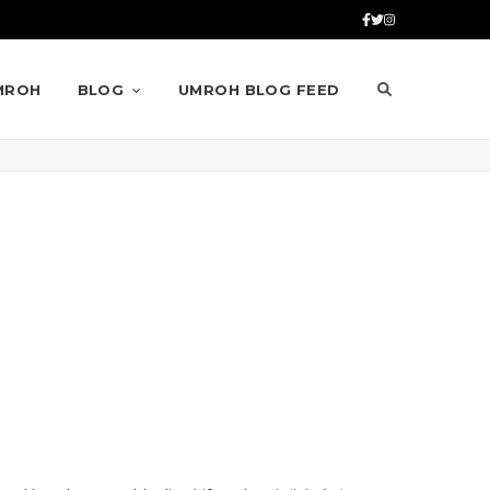
MROH
BLOG
UMROH BLOG FEED