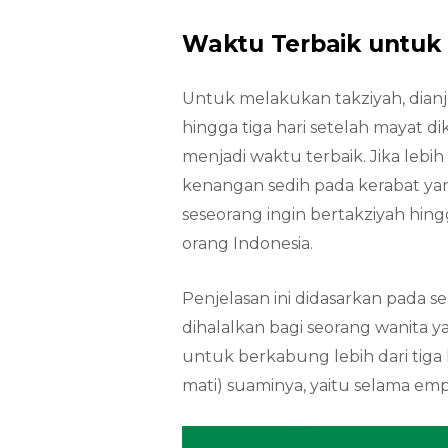
Waktu Terbaik untuk 
Untuk melakukan takziyah, dian
hingga tiga hari setelah mayat d
menjadi waktu terbaik. Jika lebi
kenangan sedih pada kerabat yang
seseorang ingin bertakziyah hing
orang Indonesia.
Penjelasan ini didasarkan pada s
dihalalkan bagi seorang wanita y
untuk berkabung lebih dari tiga 
mati) suaminya, yaitu selama emp