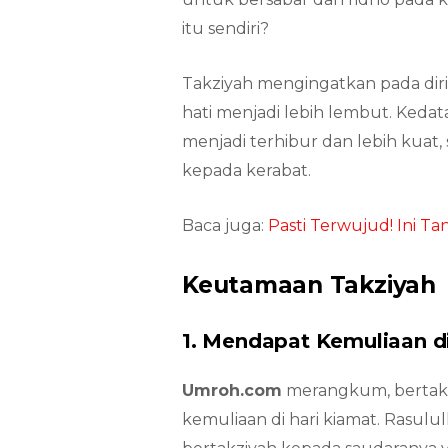
itu sendiri?
Takziyah mengingatkan pada diri
hati menjadi lebih lembut. Ked
menjadi terhibur dan lebih kua
kepada kerabat.
Baca juga:
Pasti Terwujud! Ini T
Keutamaan Takziyah
1. Mendapat Kemuliaan d
Umroh.com
merangkum, bertakz
kemuliaan di hari kiamat. Rasulu