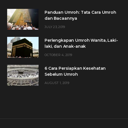
Panduan Umroh: Tata Cara Umroh
dan Bacaannya
JULY 23, 2019
Perlengkapan Umroh Wanita, Laki-
laki, dan Anak-anak
OCTOBER 4, 2019
6 Cara Persiapkan Kesehatan
Sebelum Umroh
AUGUST 1, 2019