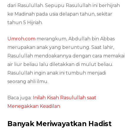
dari Rasulullah. Sepupu Rasulullah ini berhijrah
ke Madinah pada usia delapan tahun, sekitar
tahun 5 Hijriah.
Umroh.com
merangkum, Abdullah bin Abbas
merupakan anak yang beruntung. Saat lahir,
Rasulullah mendoakannya dengan cara memakai
air liur beliau lalu diletakkan di mulut beliau.
Rasulullah ingin anak ini tumbuh menjadi
seorang ahli ilmu.
Baca juga:
Inilah Kisah Rasulullah saat
Menegakkan Keadilan
Banyak Meriwayatkan Hadist