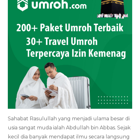
Sahabat Rasulullah yang menjadi ulama besar di
usia sangat muda ialah Abdullah bin Abbas. Sejak
kecil dia banyak mendapat ilmu secara langsung