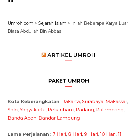
Ini
Umroh.com
>
Sejarah Islam
>
Inilah Beberapa Karya Luar
Biasa Abdullah Bin Abbas
ARTIKEL UMROH
PAKET UMROH
Kota Keberangkatan
:
Jakarta
,
Surabaya
,
Makassar
,
Solo
,
Yogyakarta
,
Pekanbaru
,
Padang
,
Palembang
,
Banda Aceh
,
Bandar Lampung
Lama Perjalanan :
7 Hari
,
8 Hari
,
9 Hari
,
10 Hari
,
11