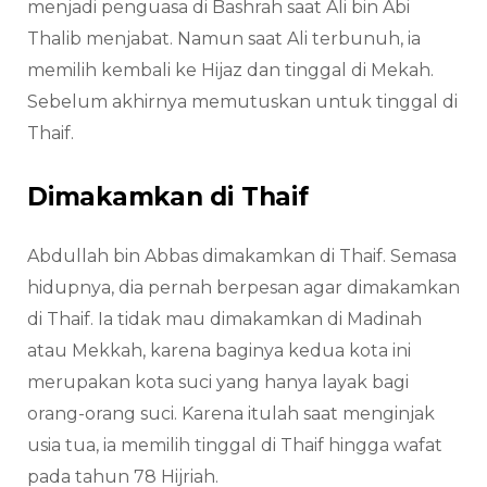
menjadi penguasa di Bashrah saat Ali bin Abi
Thalib menjabat. Namun saat Ali terbunuh, ia
memilih kembali ke Hijaz dan tinggal di Mekah.
Sebelum akhirnya memutuskan untuk tinggal di
Thaif.
Dimakamkan di Thaif
Abdullah bin Abbas dimakamkan di Thaif. Semasa
hidupnya, dia pernah berpesan agar dimakamkan
di Thaif. Ia tidak mau dimakamkan di Madinah
atau Mekkah, karena baginya kedua kota ini
merupakan kota suci yang hanya layak bagi
orang-orang suci. Karena itulah saat menginjak
usia tua, ia memilih tinggal di Thaif hingga wafat
pada tahun 78 Hijriah.