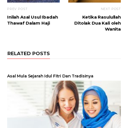
PREV POST
NEXT POST
Inilah Asal Usul Ibadah
Ketika Rasulullah
Thawaf Dalam Haji
Ditolak Dua Kali oleh
Wanita
RELATED POSTS
Asal Mula Sejarah Idul Fitri Dan Tradisinya