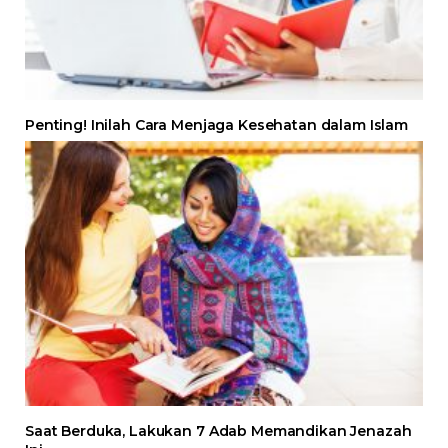
Penting! Inilah Cara Menjaga Kesehatan dalam Islam
Saat Berduka, Lakukan 7 Adab Memandikan Jenazah