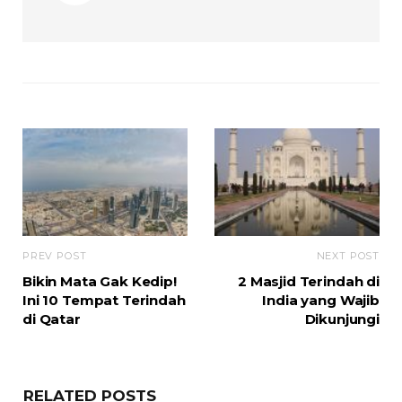
PREV POST
NEXT POST
Bikin Mata Gak Kedip!
2 Masjid Terindah di
Ini 10 Tempat Terindah
India yang Wajib
di Qatar
Dikunjungi
RELATED POSTS