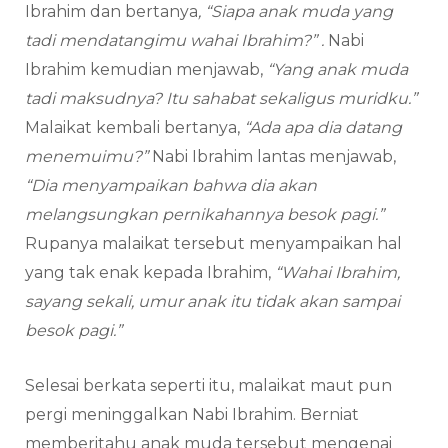
Ibrahim dan bertanya
, “Siapa anak muda yang
tadi mendatangimu wahai Ibrahim?” .
Nabi
Ibrahim kemudian menjawab,
“Yang anak muda
tadi maksudnya? Itu sahabat sekaligus muridku.”
Malaikat kembali bertanya,
“Ada apa dia datang
menemuimu?”
Nabi Ibrahim lantas menjawab,
“Dia menyampaikan bahwa dia akan
melangsungkan pernikahannya besok pagi.”
Rupanya malaikat tersebut menyampaikan hal
yang tak enak kepada Ibrahim,
“Wahai Ibrahim,
sayang sekali, umur anak itu tidak akan sampai
besok pagi.”
Selesai berkata seperti itu, malaikat maut pun
pergi meninggalkan Nabi Ibrahim. Berniat
memberitahu anak muda tersebut mengenai