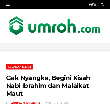
SEJARAH ISLAM
Gak Nyangka, Begini Kisah
Nabi Ibrahim dan Malaikat
Maut
BY
ANNISA NURLIANITA
OCTOBER 14, 2019