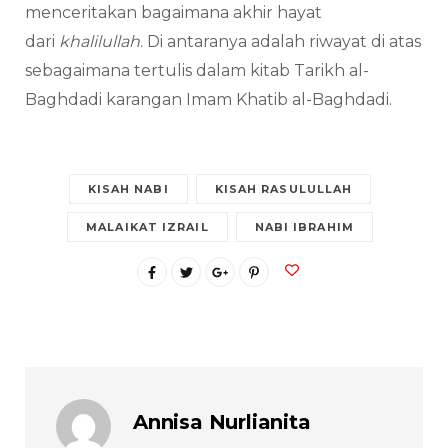
menceritakan bagaimana akhir hayat
dari
khalilullah
. Di antaranya adalah riwayat di atas
sebagaimana tertulis dalam kitab Tarikh al-
Baghdadi karangan Imam Khatib al-Baghdadi.
KISAH NABI
KISAH RASULULLAH
MALAIKAT IZRAIL
NABI IBRAHIM
Annisa Nurlianita