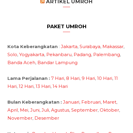
ARTIKEL UMROH
PAKET UMROH
Kota Keberangkatan
:
Jakarta
,
Surabaya
,
Makassar
,
Solo
,
Yogyakarta
,
Pekanbaru
,
Padang
,
Palembang
,
Banda Aceh
,
Bandar Lampung
Lama Perjalanan :
7 Hari
,
8 Hari
,
9 Hari
,
10 Hari
,
11
Hari
,
12 Hari
,
13 Hari
,
14 Hari
Bulan Keberangkatan :
Januari
,
Februari
,
Maret
,
April
,
Mei
,
Juni
,
Juli
,
Agustus
,
September
,
Oktober
,
November
,
Desember