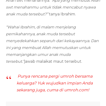
Allah swt menahannya.
“Apa yang membuat Allah
swt menahanmu untuk tidak mencabut nyawa
anak muda tersebut?”
tanya Ibrahim.
“Wahai Ibrahim, di malam menjelang
pernikahannya, anak muda tersebut
menyedekahkan separuh dari kekayaannya. Dan
ini yang membuat Allah memutuskan untuk
memanjangkan umur anak muda
tersebut.”
jawab malaikat maut tersebut.
Punya rencana pergi umroh bersama
keluarga? Yuk wujudkan impian Anda
sekarang juga, cuma di umroh.com!