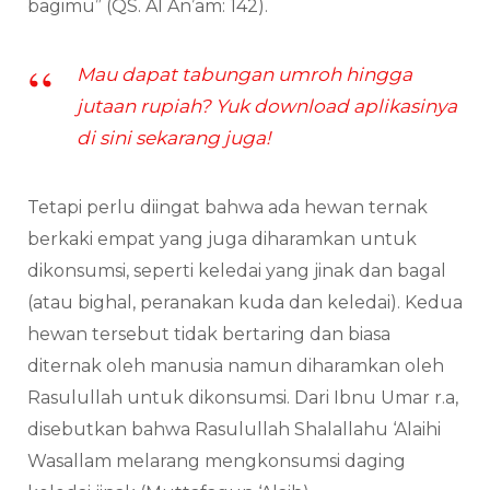
bagimu” (QS. Al An’am: 142).
Mau dapat tabungan umroh hingga
jutaan rupiah? Yuk download aplikasinya
di sini sekarang juga!
Tetapi perlu diingat bahwa ada hewan ternak
berkaki empat yang juga diharamkan untuk
dikonsumsi, seperti keledai yang jinak dan bagal
(atau bighal, peranakan kuda dan keledai). Kedua
hewan tersebut tidak bertaring dan biasa
diternak oleh manusia namun diharamkan oleh
Rasulullah untuk dikonsumsi. Dari Ibnu Umar r.a,
disebutkan bahwa Rasulullah Shalallahu ‘Alaihi
Wasallam melarang mengkonsumsi daging