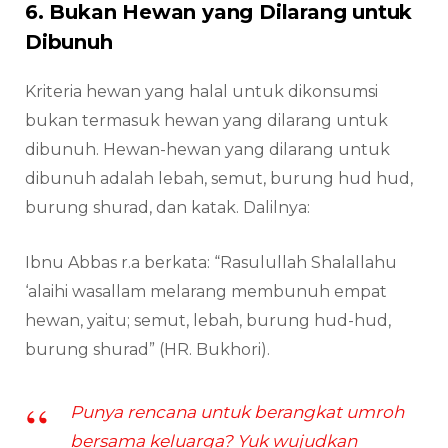
6. Bukan Hewan yang Dilarang untuk
Dibunuh
Kriteria hewan yang halal untuk dikonsumsi
bukan termasuk hewan yang dilarang untuk
dibunuh. Hewan-hewan yang dilarang untuk
dibunuh adalah lebah, semut, burung hud hud,
burung shurad, dan katak. Dalilnya:
Ibnu Abbas r.a berkata: “Rasulullah Shalallahu
‘alaihi wasallam melarang membunuh empat
hewan, yaitu; semut, lebah, burung hud-hud,
burung shurad” (HR. Bukhori).
Punya rencana untuk berangkat umroh
bersama keluarga? Yuk wujudkan