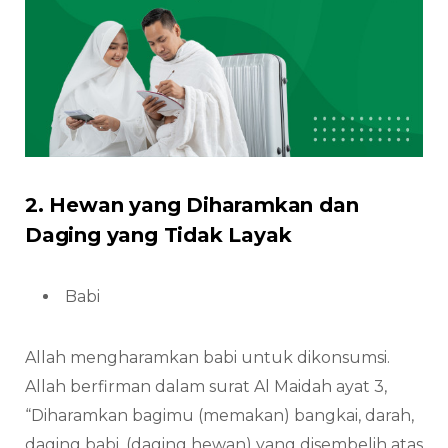
2. Hewan yang Diharamkan dan
Daging yang Tidak Layak
Babi
Allah mengharamkan babi untuk dikonsumsi.
Allah berfirman dalam surat Al Maidah ayat 3,
“Diharamkan bagimu (memakan) bangkai, darah,
daging babi, (daging hewan) yang disembelih atas