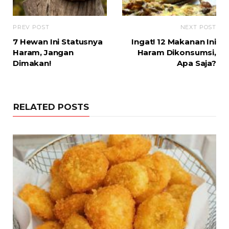
PREV POST
NEXT POST
7 Hewan Ini Statusnya
Ingat! 12 Makanan Ini
Haram, Jangan
Haram Dikonsumsi,
Dimakan!
Apa Saja?
RELATED POSTS