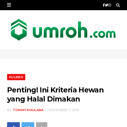
KULINER
Penting! Ini Kriteria Hewan
yang Halal Dimakan
BY
TOMMY MAULANA
NOVEMBER 7, 2019