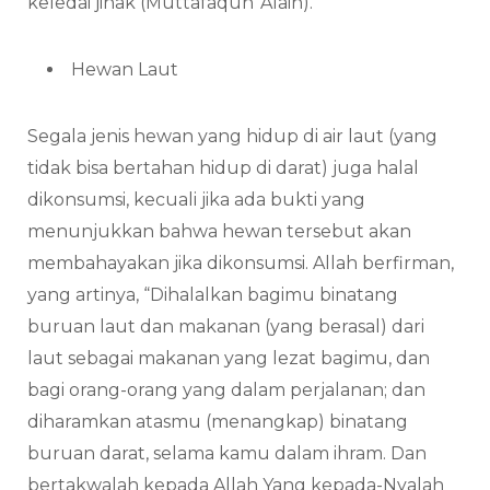
keledai jinak (Muttafaqun ‘Alaih).
Hewan Laut
Segala jenis hewan yang hidup di air laut (yang
tidak bisa bertahan hidup di darat) juga halal
dikonsumsi, kecuali jika ada bukti yang
menunjukkan bahwa hewan tersebut akan
membahayakan jika dikonsumsi. Allah berfirman,
yang artinya, “Dihalalkan bagimu binatang
buruan laut dan makanan (yang berasal) dari
laut sebagai makanan yang lezat bagimu, dan
bagi orang-orang yang dalam perjalanan; dan
diharamkan atasmu (menangkap) binatang
buruan darat, selama kamu dalam ihram. Dan
bertakwalah kepada Allah Yang kepada-Nyalah