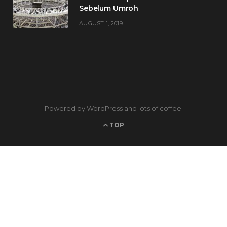
Sebelum Umroh
AUGUST 1, 2019
Powered by WordPress and lots of coffee.
TOP