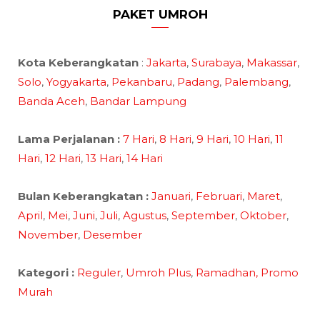
PAKET UMROH
Kota Keberangkatan
:
Jakarta
,
Surabaya
,
Makassar
,
Solo
,
Yogyakarta
,
Pekanbaru
,
Padang
,
Palembang
,
Banda Aceh
,
Bandar Lampung
Lama Perjalanan :
7 Hari
,
8 Hari
,
9 Hari
,
10 Hari
,
11
Hari
,
12 Hari
,
13 Hari
,
14 Hari
Bulan Keberangkatan :
Januari
,
Februari
,
Maret
,
April
,
Mei
,
Juni
,
Juli
,
Agustus
,
September
,
Oktober
,
November
,
Desember
Kategori :
Reguler
,
Umroh Plus
,
Ramadhan,
Promo
Murah