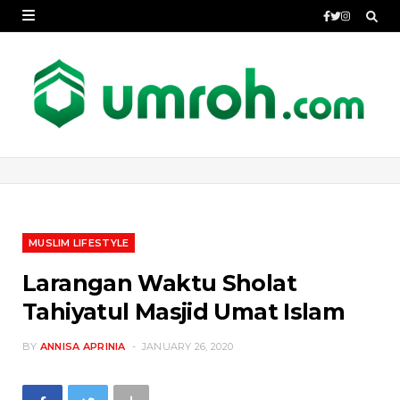
MUSLIM LIFESTYLE
Larangan Waktu Sholat
Tahiyatul Masjid Umat Islam
BY
ANNISA APRINIA
JANUARY 26, 2020