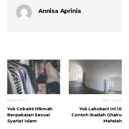
Annisa Aprinia
PREV POST
NEXT POST
Yuk Cobain! Hikmah
Yuk Lakukan! Ini 10
Berpakaian Sesuai
Contoh Ibadah Ghairu
Syariat Islam
Mahdah