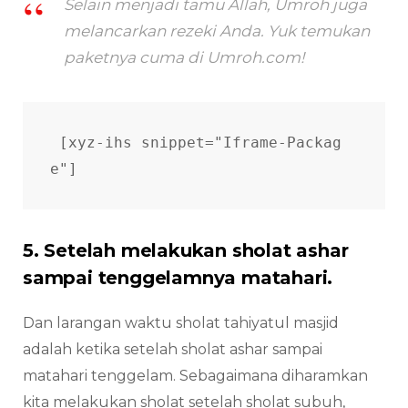
Selain menjadi tamu Allah, Umroh juga
melancarkan rezeki Anda. Yuk temukan
paketnya cuma di Umroh.com!
[xyz-ihs snippet="Iframe-Packag
e"]
5. Setelah melakukan sholat ashar
sampai tenggelamnya matahari.
Dan larangan waktu sholat tahiyatul masjid
adalah ketika setelah sholat ashar sampai
matahari tenggelam. Sebagaimana diharamkan
kita melakukan sholat setelah sholat subuh,