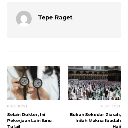
Tepe Raget
PREV POST
NEXT POST
Selain Dokter, Ini
Bukan Sekedar Ziarah,
Pekerjaan Lain Ibnu
Inilah Makna Ibadah
Tufail
Haji