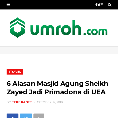
TRAVEL
6 Alasan Masjid Agung Sheikh
Zayed Jadi Primadona di UEA
BY
TEPE RAGET
OCTOBER 17, 2019