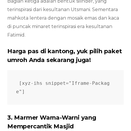
Bagian ketiga adalah bentuk silinder, yang
terinspirasi dari kesultanan Utsmani. Sementara
mahkota lentera dengan mosaik emas dan kaca
di puncak minaret terinspirasi era kesultanan
Fatimid.
Harga pas di kantong, yuk pilih paket
umroh Anda sekarang juga!
[xyz-ihs snippet="Iframe-Packag
e"]
3. Marmer Warna-Warni yang
Mempercantik Masjid