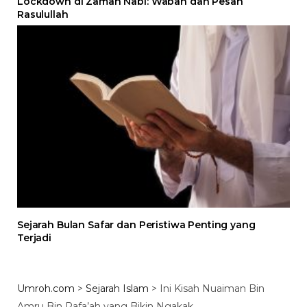
Lockdown di Zaman Nabi: Wabah dan Pesan
Rasulullah
Sejarah Bulan Safar dan Peristiwa Penting yang
Terjadi
Umroh.com
>
Sejarah Islam
>
Ini Kisah Nuaiman Bin
Amru Bin Rafa’ah yang Bikin Ngakak