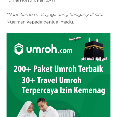
rumah Rasulullah SAW.
“Nanti kamu minta juga uang haraganya,”
kata
Nuaiman kepada penjual madu.