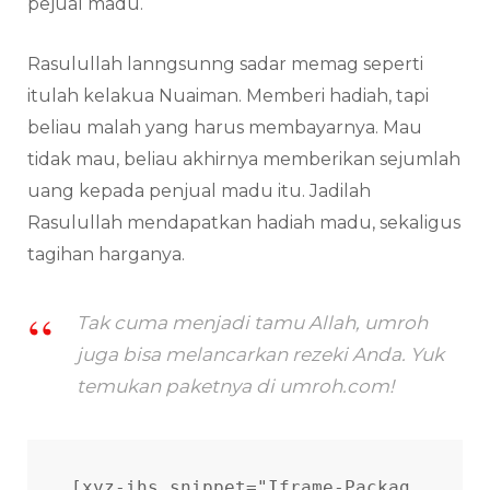
pejual madu.
Rasulullah lanngsunng sadar memag seperti
itulah kelakua Nuaiman. Memberi hadiah, tapi
beliau malah yang harus membayarnya. Mau
tidak mau, beliau akhirnya memberikan sejumlah
uang kepada penjual madu itu. Jadilah
Rasulullah mendapatkan hadiah madu, sekaligus
tagihan harganya.
Tak cuma menjadi tamu Allah, umroh
juga bisa melancarkan rezeki Anda. Yuk
temukan paketnya di umroh.com!
[xyz-ihs snippet="Iframe-Packag