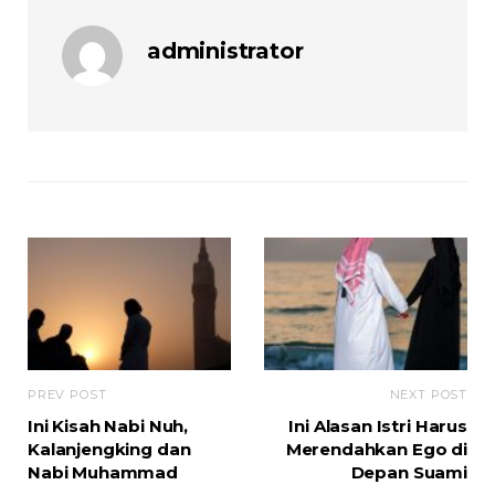
administrator
PREV POST
NEXT POST
Ini Kisah Nabi Nuh,
Ini Alasan Istri Harus
Kalanjengking dan
Merendahkan Ego di
Nabi Muhammad
Depan Suami