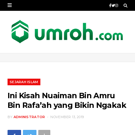
SEJARAH ISLAM
Ini Kisah Nuaiman Bin Amru
Bin Rafa’ah yang Bikin Ngakak
BY
ADMINISTRATOR
NOVEMBER 13, 2019