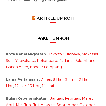
ARTIKEL UMROH
PAKET UMROH
Kota Keberangkatan
:
Jakarta
,
Surabaya
,
Makassar
,
Solo
,
Yogyakarta
,
Pekanbaru
,
Padang
,
Palembang
,
Banda Aceh
,
Bandar Lampung
Lama Perjalanan :
7 Hari
,
8 Hari
,
9 Hari
,
10 Hari
,
11
Hari
,
12 Hari
,
13 Hari
,
14 Hari
Bulan Keberangkatan :
Januari
,
Februari
,
Maret
,
April
,
Mei
,
Juni
,
Juli
,
Agustus
,
September
,
Oktober
,