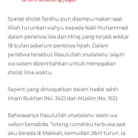
Syariat sholat fardhu pun disempurnakan saat
Allah turunkan wahyu kepada Nabi Muhammad
dalam peristiwa Isra dan Mi’raj, yang terjadi sekitar
18 bulan sebelum peristiwa hijrah. Dalam
peristiwa tersebut Rasulullah
shallallahu ‘alayhi
wa sallam
diperintahkan untuk menegakan
sholat lima waktu.
Seperti yang diriwayatkan dalam hadist sahih
Imam Bukhari (No. 342) dan Muslim (No. 163):
Bahwasanya Rasulullah
shallallahu ‘alaihi wa
sallam
bersabda: “loteng rumahku terbuka saat
aku berada di Makkah, kemudian Jibril turun. Ia