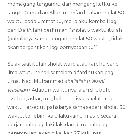
memegang tanganku dan mengangkatku ke
langit. Kemudian Allah memfardhukan sholat 50
waktu pada ummatku, maka aku kembali lagi,
dan Dia (Allah) berfirman: “sholat 5 waktu itulah
(pahalanya sama dengan) sholat 50 waktu, tidak
akan tergantikan lagi pernyataanku””.
Sejak saat itulah sholat wajib atau fardhu yang
lima waktu sehari semalam difardhukan bagi
umat Nabi Muhammad
shallallahu ‘alaihi
wasallam
. Adapun waktunya ialah shubuh,
dzuhur, ashar, maghrib, dan isya. sholat lima
waktu tersebut pahalanya sama seperti sholat 50
waktu, terlebih jika dilakukan di masjid secara
berjamaah bagi laki-laki dan di rumah bagi
perempuan, akan dikalikan 27 kali lipat.