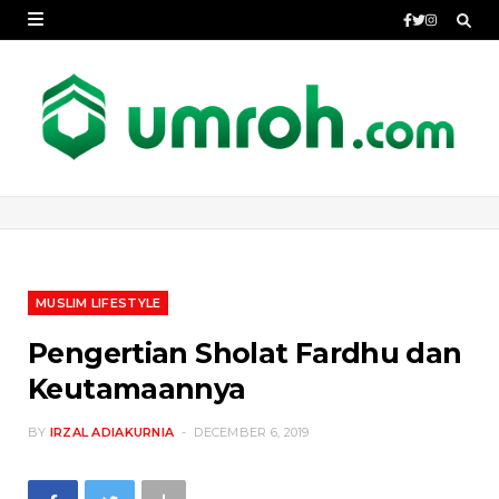
MUSLIM LIFESTYLE
Pengertian Sholat Fardhu dan
Keutamaannya
BY
IRZAL ADIAKURNIA
DECEMBER 6, 2019