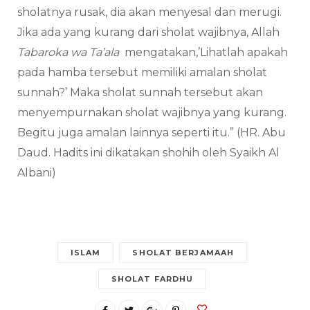
sholatnya rusak, dia akan menyesal dan merugi.
Jika ada yang kurang dari sholat wajibnya, Allah
Tabaroka wa Ta’ala
mengatakan,’Lihatlah apakah
pada hamba tersebut memiliki amalan sholat
sunnah?’ Maka sholat sunnah tersebut akan
menyempurnakan sholat wajibnya yang kurang.
Begitu juga amalan lainnya seperti itu.” (HR. Abu
Daud. Hadits ini dikatakan shohih oleh Syaikh Al
Albani)
ISLAM
SHOLAT BERJAMAAH
SHOLAT FARDHU