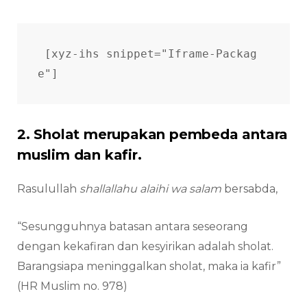
[xyz-ihs snippet="Iframe-Packag
e"] 
2. Sholat merupakan pembeda antara
muslim dan kafir.
Rasulullah
shallallahu alaihi wa salam
bersabda,
“Sesungguhnya batasan antara seseorang
dengan kekafiran dan kesyirikan adalah sholat.
Barangsiapa meninggalkan sholat, maka ia kafir”
(HR Muslim no. 978)