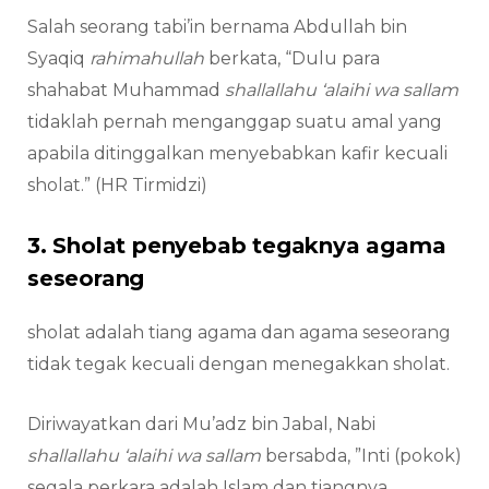
Salah seorang tabi’in bernama Abdullah bin
Syaqiq
rahimahullah
berkata, “Dulu para
shahabat Muhammad
shallallahu ‘alaihi wa sallam
tidaklah pernah menganggap suatu amal yang
apabila ditinggalkan menyebabkan kafir kecuali
sholat.” (HR Tirmidzi)
3. Sholat penyebab tegaknya agama
seseorang
sholat adalah tiang agama dan agama seseorang
tidak tegak kecuali dengan menegakkan sholat.
Diriwayatkan dari Mu’adz bin Jabal, Nabi
shallallahu ‘alaihi wa sallam
bersabda, ”Inti (pokok)
segala perkara adalah Islam dan tiangnya