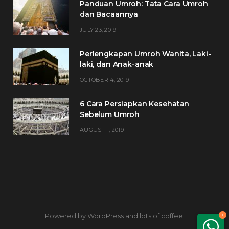
Panduan Umroh: Tata Cara Umroh
dan Bacaannya
JULY 23, 2019
Perlengkapan Umroh Wanita, Laki-
laki, dan Anak-anak
OCTOBER 4, 2019
6 Cara Persiapkan Kesehatan
Sebelum Umroh
AUGUST 1, 2019
Powered by WordPress and lots of coffee.
1