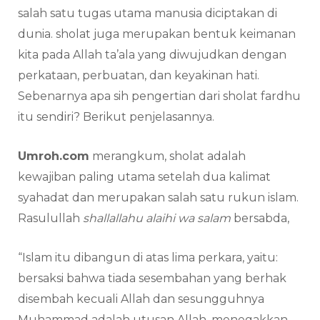
salah satu tugas utama manusia diciptakan di
dunia. sholat juga merupakan bentuk keimanan
kita pada Allah ta’ala yang diwujudkan dengan
perkataan, perbuatan, dan keyakinan hati.
Sebenarnya apa sih pengertian dari sholat fardhu
itu sendiri? Berikut penjelasannya.
Umroh.com
merangkum, sholat adalah
kewajiban paling utama setelah dua kalimat
syahadat dan merupakan salah satu rukun islam.
Rasulullah
shallallahu alaihi wa salam
bersabda,
“Islam itu dibangun di atas lima perkara, yaitu:
bersaksi bahwa tiada sesembahan yang berhak
disembah kecuali Allah dan sesungguhnya
Muhammad adalah utusan Allah, menegakkan