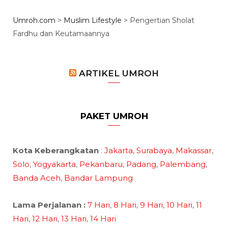
Umroh.com
>
Muslim Lifestyle
>
Pengertian Sholat
Fardhu dan Keutamaannya
ARTIKEL UMROH
PAKET UMROH
Kota Keberangkatan
:
Jakarta
,
Surabaya
,
Makassar
,
Solo
,
Yogyakarta
,
Pekanbaru
,
Padang
,
Palembang
,
Banda Aceh
,
Bandar Lampung
Lama Perjalanan :
7 Hari
,
8 Hari
,
9 Hari
,
10 Hari
,
11
Hari
,
12 Hari
,
13 Hari
,
14 Hari