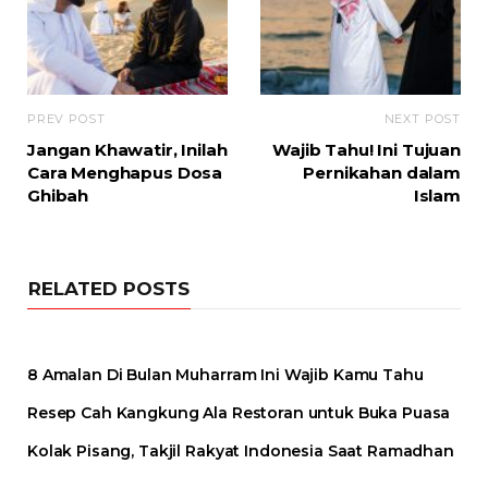
PREV POST
NEXT POST
Jangan Khawatir, Inilah
Wajib Tahu! Ini Tujuan
Cara Menghapus Dosa
Pernikahan dalam
Ghibah
Islam
RELATED POSTS
8 Amalan Di Bulan Muharram Ini Wajib Kamu Tahu
Resep Cah Kangkung Ala Restoran untuk Buka Puasa
Kolak Pisang, Takjil Rakyat Indonesia Saat Ramadhan