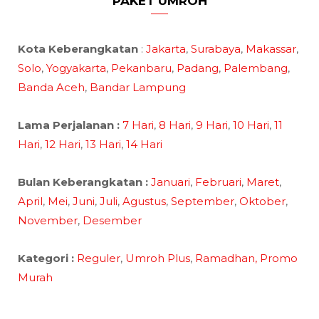
PAKET UMROH
Kota Keberangkatan
:
Jakarta
,
Surabaya
,
Makassar
,
Solo
,
Yogyakarta
,
Pekanbaru
,
Padang
,
Palembang
,
Banda Aceh
,
Bandar Lampung
Lama Perjalanan :
7 Hari
,
8 Hari
,
9 Hari
,
10 Hari
,
11
Hari
,
12 Hari
,
13 Hari
,
14 Hari
Bulan Keberangkatan :
Januari
,
Februari
,
Maret
,
April
,
Mei
,
Juni
,
Juli
,
Agustus
,
September
,
Oktober
,
November
,
Desember
Kategori :
Reguler
,
Umroh Plus
,
Ramadhan,
Promo
Murah