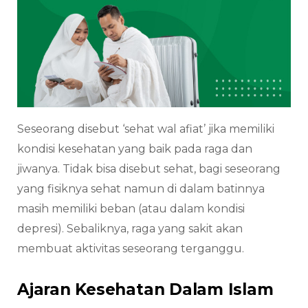
Seseorang disebut ‘sehat wal afiat’ jika memiliki
kondisi kesehatan yang baik pada raga dan
jiwanya. Tidak bisa disebut sehat, bagi seseorang
yang fisiknya sehat namun di dalam batinnya
masih memiliki beban (atau dalam kondisi
depresi). Sebaliknya, raga yang sakit akan
membuat aktivitas seseorang terganggu.
Ajaran Kesehatan Dalam Islam