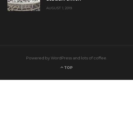
AUGUST 1, 2019
Powered by WordPress and lots of coffee.
TOP