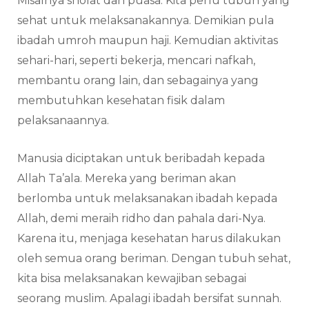
Misalnya sholat dan puasa. Kita perlu tubuh yang
sehat untuk melaksanakannya. Demikian pula
ibadah umroh maupun haji. Kemudian aktivitas
sehari-hari, seperti bekerja, mencari nafkah,
membantu orang lain, dan sebagainya yang
membutuhkan kesehatan fisik dalam
pelaksanaannya.
Manusia diciptakan untuk beribadah kepada
Allah Ta’ala. Mereka yang beriman akan
berlomba untuk melaksanakan ibadah kepada
Allah, demi meraih ridho dan pahala dari-Nya.
Karena itu, menjaga kesehatan harus dilakukan
oleh semua orang beriman. Dengan tubuh sehat,
kita bisa melaksanakan kewajiban sebagai
seorang muslim. Apalagi ibadah bersifat sunnah.