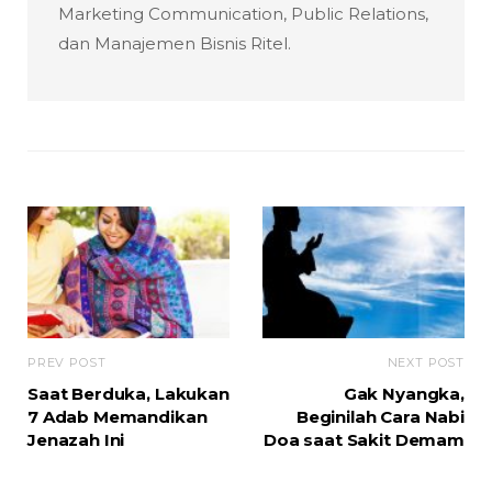
Marketing Communication, Public Relations,
dan Manajemen Bisnis Ritel.
PREV POST
NEXT POST
Saat Berduka, Lakukan
Gak Nyangka,
7 Adab Memandikan
Beginilah Cara Nabi
Jenazah Ini
Doa saat Sakit Demam