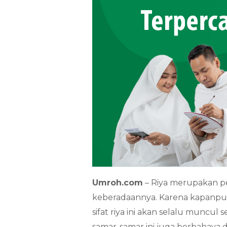
Umroh.com
– Riya merupakan pe
keberadaannya. Karena kapanpu
sifat riya ini akan selalu muncul 
samar-samar ini juga berbahaya 