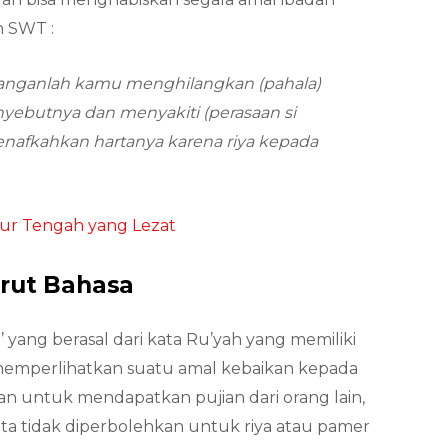
h SWT :
 janganlah kamu menghilangkan (pahala)
butnya dan menyakiti (perasaan si
enafkahkan hartanya karena riya kepada
ur Tengah yang Lezat
urut Bahasa
a’ yang berasal dari kata Ru’yah yang memiliki
memperlihatkan suatu amal kebaikan kepada
n untuk mendapatkan pujian dari orang lain,
ita tidak diperbolehkan untuk riya atau pamer