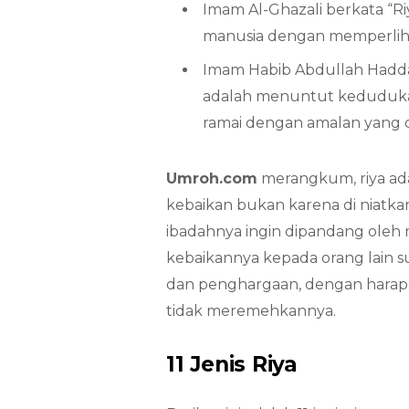
Imam Al-Ghazali berkata “R
manusia dengan memperliha
Imam Habib Abdullah Hadda
adalah menuntut kedudukan
ramai dengan amalan yang d
Umroh.com
merangkum, riya ad
kebaikan bukan karena di niatka
ibadahnya ingin dipandang oleh
kebaikannya kepada orang lain 
dan penghargaan, dengan harap
tidak meremehkannya.
11 Jenis Riya