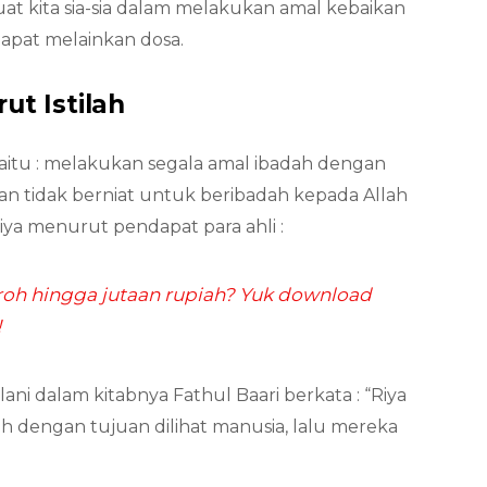
t kita sia-sia dalam melakukan amal kebaikan
apat melainkan dosa.
ut Istilah
yaitu : melakukan segala amal ibadah dengan
dan tidak berniat untuk beribadah kepada Allah
iya menurut pendapat para ahli :
h hingga jutaan rupiah? Yuk download
!
lani dalam kitabnya Fathul Baari berkata : “Riya
 dengan tujuan dilihat manusia, lalu mereka