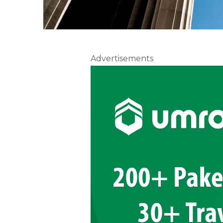
Advertisements