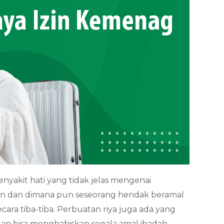
nyakit hati yang tidak jelas mengenai
n dan dimana pun seseorang hendak beramal
secara tiba-tiba. Perbuatan riya juga ada yang
dan bisa menghabiskan segala amal ibadah