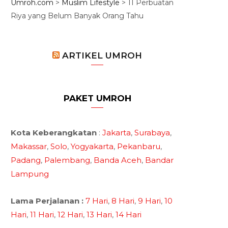
Umroh.com
>
Muslim Lifestyle
>
11 Perbuatan
Riya yang Belum Banyak Orang Tahu
ARTIKEL UMROH
PAKET UMROH
Kota Keberangkatan
:
Jakarta
,
Surabaya
,
Makassar
,
Solo
,
Yogyakarta
,
Pekanbaru
,
Padang
,
Palembang
,
Banda Aceh
,
Bandar
Lampung
Lama Perjalanan :
7 Hari
,
8 Hari
,
9 Hari
,
10
Hari
,
11 Hari
,
12 Hari
,
13 Hari
,
14 Hari