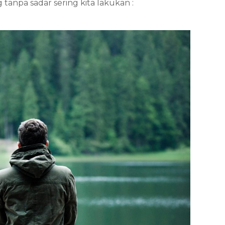
ng tanpa sadar sering kita lakukan :