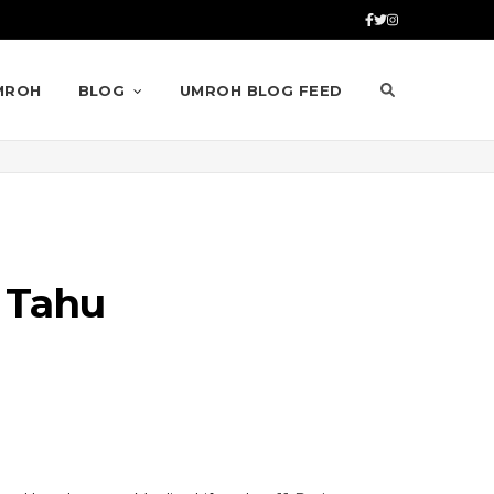
MROH
BLOG
UMROH BLOG FEED
 Tahu