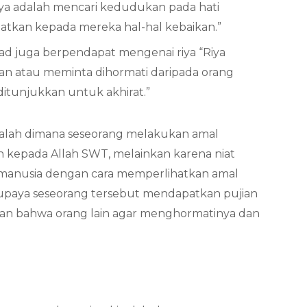
iya adalah mencari kedudukan pada hati
tkan kepada mereka hal-hal kebaikan.”
d juga berpendapat mengenai riya “Riya
 atau meminta dihormati daripada orang
itunjukkan untuk akhirat.”
alah dimana seseorang melakukan amal
n kepada Allah SWT, melainkan karena niat
 manusia dengan cara memperlihatkan amal
supaya seseorang tersebut mendapatkan pujian
an bahwa orang lain agar menghormatinya dan