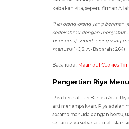
kebaikan kita, seperti firman Alla
“Hai orang-orang yang beriman,
sedekahmu dengan menyebut-nye
penerima), seperti orang yang m
manusia.”
(QS. Al-Baqarah : 264)
Baca juga :
Maamoul Cookies Tim
Pengertian Riya Men
Riya berasal dari Bahasa Arab Riy
arti menampakkan. Riya adalah 
sesama manusia dengan bertujua
seharusnya sebagai umat Islam k