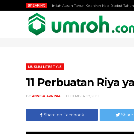
BREAKING
Inilah Alasan Tahun Kelahiran Nabi Disebut Tahun
MUSLIM LIFESTYLE
11 Perbuatan Riya 
BY
ANNISA APRINIA
DECEMBER 27, 2019
Share on Facebook
Share 