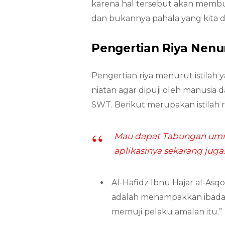
karena hal tersebut akan membua
dan bukannya pahala yang kita d
Pengertian Riya Nenur
Pengertian riya menurut istilah 
niatan agar dipuji oleh manusia 
SWT. Berikut merupakan istilah r
Mau dapat Tabungan umro
aplikasinya sekarang juga
Al-Hafidz Ibnu Hajar al-Asqo
adalah menampakkan ibadah
memuji pelaku amalan itu.”