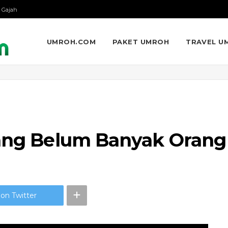
 Gajah
UMROH.COM
PAKET UMROH
TRAVEL U
yang Belum Banyak Orang
on Twitter