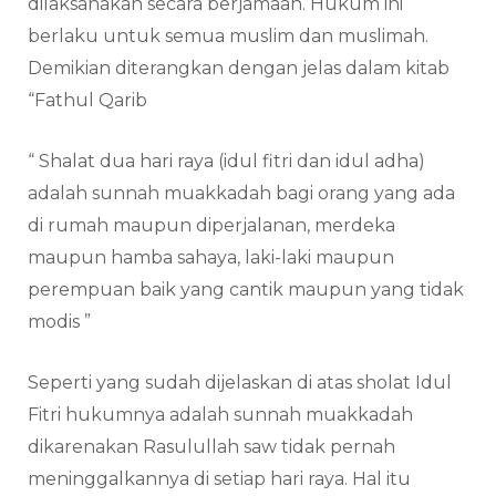
dilaksanakan secara berjamaah. Hukum ini
berlaku untuk semua muslim dan muslimah.
Demikian diterangkan dengan jelas dalam kitab
“Fathul Qarib
“ Shalat dua hari raya (idul fitri dan idul adha)
adalah sunnah muakkadah bagi orang yang ada
di rumah maupun diperjalanan, merdeka
maupun hamba sahaya, laki-laki maupun
perempuan baik yang cantik maupun yang tidak
modis ”
Seperti yang sudah dijelaskan di atas sholat Idul
Fitri hukumnya adalah sunnah muakkadah
dikarenakan Rasulullah saw tidak pernah
meninggalkannya di setiap hari raya. Hal itu