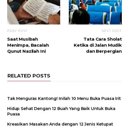
PREV POST
NEXT POST
Saat Musibah
Tata Cara Sholat
Menimpa, Bacalah
Ketika di Jalan Mudik
Qunut Nazilah Ini
dan Berpergian
RELATED POSTS
Tak Menguras Kantong! Inilah 10 Menu Buka Puasa Irit
Hidup Sehat Dengan 12 Buah Yang Baik Untuk Buka
Puasa
Kreasikan Masakan Anda dengan 12 Jenis Ketupat