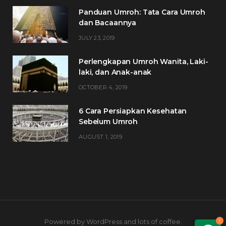
Panduan Umroh: Tata Cara Umroh
dan Bacaannya
JULY 23, 2019
Perlengkapan Umroh Wanita, Laki-
laki, dan Anak-anak
OCTOBER 4, 2019
6 Cara Persiapkan Kesehatan
Sebelum Umroh
AUGUST 1, 2019
Powered by WordPress and lots of coffee.
1