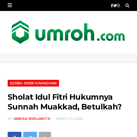
SERBA-SERBI RAMADHAN
Sholat Idul Fitri Hukumnya
Sunnah Muakkad, Betulkah?
BY
ANNISA NURLIANITA
MARCH 31, 2020