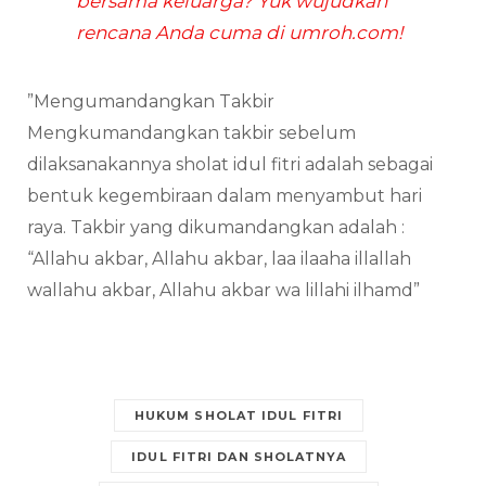
bersama keluarga? Yuk wujudkan
rencana Anda cuma di umroh.com!
”Mengumandangkan Takbir
Mengkumandangkan takbir sebelum
dilaksanakannya sholat idul fitri adalah sebagai
bentuk kegembiraan dalam menyambut hari
raya. Takbir yang dikumandangkan adalah :
“Allahu akbar, Allahu akbar, laa ilaaha illallah
wallahu akbar, Allahu akbar wa lillahi ilhamd”
HUKUM SHOLAT IDUL FITRI
IDUL FITRI DAN SHOLATNYA