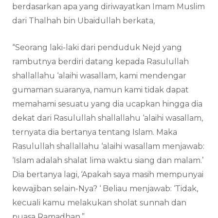
berdasarkan apa yang diriwayatkan Imam Muslim
dari Thalhah bin Ubaidullah berkata,
“Seorang laki-laki dari penduduk Nejd yang
rambutnya berdiri datang kepada Rasulullah
shallallahu ‘alaihi wasallam, kami mendengar
gumaman suaranya, namun kami tidak dapat
memahami sesuatu yang dia ucapkan hingga dia
dekat dari Rasulullah shallallahu ‘alaihi wasallam,
ternyata dia bertanya tentang Islam. Maka
Rasulullah shallallahu ‘alaihi wasallam menjawab:
‘Islam adalah shalat lima waktu siang dan malam.’
Dia bertanya lagi, ‘Apakah saya masih mempunyai
kewajiban selain-Nya? ‘ Beliau menjawab: ‘Tidak,
kecuali kamu melakukan sholat sunnah dan
puasa Ramadhan.”