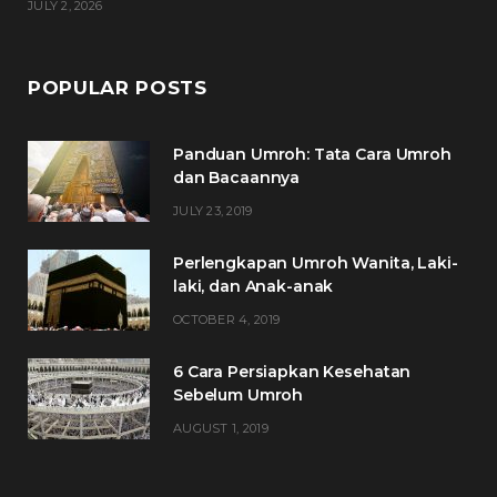
JULY 2, 2026
POPULAR POSTS
Panduan Umroh: Tata Cara Umroh
dan Bacaannya
JULY 23, 2019
Perlengkapan Umroh Wanita, Laki-
laki, dan Anak-anak
OCTOBER 4, 2019
6 Cara Persiapkan Kesehatan
Sebelum Umroh
AUGUST 1, 2019