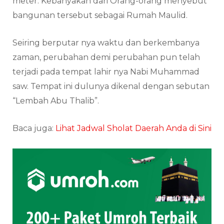
meter. Kebanyakan dari Orang-orang menyebut
bangunan tersebut sebagai Rumah Maulid.
Seiring berputar nya waktu dan berkembanya
zaman, perubahan demi perubahan pun telah
terjadi pada tempat lahir nya Nabi Muhammad
saw. Tempat ini dulunya dikenal dengan sebutan
“Lembah Abu Thalib”.
Baca juga:
Lihat Jadwal Sholat Daerah Anda di Sini