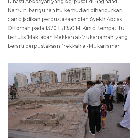
Dinasti Abbasiyah yang berpusat di Baghdad.
Namun, bangunan itu kemudian dihancurkan
dan dijadikan perpustakaan oleh Syekh Abbas
Ottoman pada 1370 H/1950 M. Kini di tempat itu
tertulis ‘Maktabah Mekkah al-Mukarramah’ yang
berarti perpustakaan Mekkah al-Mukarramah.