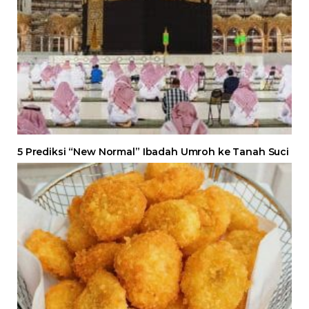
5 Prediksi “New Normal” Ibadah Umroh ke Tanah Suci