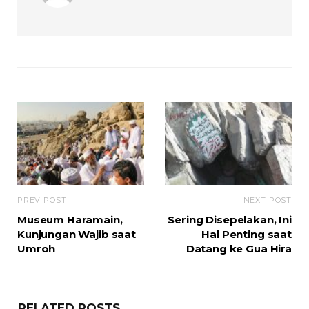
PREV POST
NEXT POST
Museum Haramain,
Sering Disepelakan, Ini
Kunjungan Wajib saat
Hal Penting saat
Umroh
Datang ke Gua Hira
RELATED POSTS