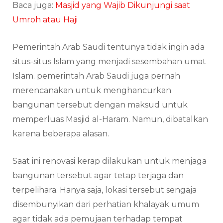
Baca juga:
Masjid yang Wajib Dikunjungi saat
Umroh atau Haji
Pemerintah Arab Saudi tentunya tidak ingin ada
situs-situs Islam yang menjadi sesembahan umat
Islam. pemerintah Arab Saudi juga pernah
merencanakan untuk menghancurkan
bangunan tersebut dengan maksud untuk
memperluas Masjid al-Haram. Namun, dibatalkan
karena beberapa alasan.
Saat ini renovasi kerap dilakukan untuk menjaga
bangunan tersebut agar tetap terjaga dan
terpelihara. Hanya saja, lokasi tersebut sengaja
disembunyikan dari perhatian khalayak umum
agar tidak ada pemujaan terhadap tempat