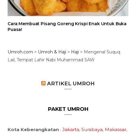
Cara Membuat Pisang Goreng Krispi Enak Untuk Buka
Puasa!
Umroh.com
>
Umroh & Haji
>
Haji
>
Mengenal Suquq
Lail, Tempat Lahir Nabi Muhammad SAW
ARTIKEL UMROH
PAKET UMROH
Kota Keberangkatan
:
Jakarta
,
Surabaya
,
Makassar
,