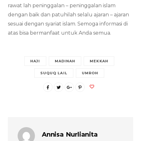
rawat lah peninggalan – peninggalan islam
dengan baik dan patuhilah selalu ajaran – ajaran
sesuai dengan syariat islam. Semoga informasi di
atas bisa bermanfaat untuk Anda semua.
HAJI
MADINAH
MEKKAH
SUQUQ LAIL
UMROH
Annisa Nurlianita