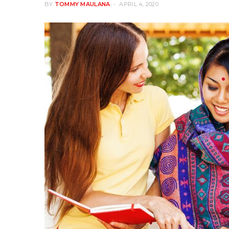
BY
TOMMY MAULANA
APRIL 4, 2020