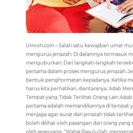
Umroh.com – Salah satu kewajiban umat mus
mengurus jenazah. Di dalamnya termasuk me
menguburkan. Dari langkah-langkah terseb
pertama dalam proses mengurus jenazah. Jen
bentuk penghormatan kepadanya. Ketika me
harus kita perhatikan, diantaranya: Adab M
Tempat yang Tidak Terlihat Orang Lain Adab
pertama adalah memandikannya di tempat ya
menjaga agar aurat dari jenazah tidak terli
boleh dilihat oleh pasangan dan orang yan
oleh seseorang, “Wahai Rasulullah, mengena