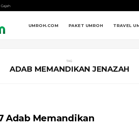
 Gajah
UMROH.COM
PAKET UMROH
TRAVEL U
TAG
ADAB MEMANDIKAN JENAZAH
 7 Adab Memandikan