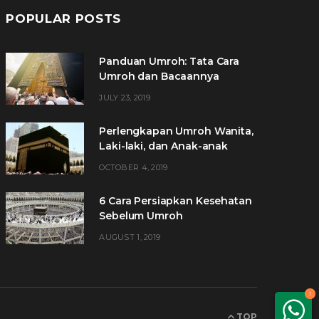
POPULAR POSTS
Panduan Umroh: Tata Cara
Umroh dan Bacaannya
JULY 23, 2019
Perlengkapan Umroh Wanita,
Laki-laki, dan Anak-anak
OCTOBER 4, 2019
6 Cara Persiapkan Kesehatan
Sebelum Umroh
AUGUST 1, 2019
1
TOP