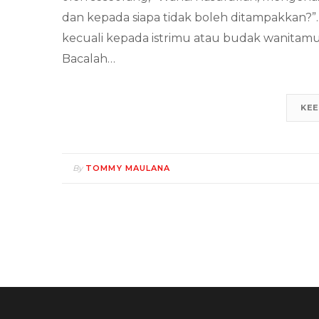
dan kepada siapa tidak boleh ditampakkan?
kecuali kepada istrimu atau budak wanitamu”
Bacalah…
KEE
By
TOMMY MAULANA