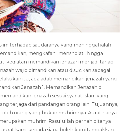
lim terhadap saudaranya yang meninggal ialah
mandikan, mengkafani, mensholati, hingga
ut, kegiatan memandikan jenazah menjadi tahap
azah wajib dimandikan atau disucikan sebagai
lakukan itu, ada adab memandikan jenazah yang
emandikan Jenazah 1. Memandikan Jenazah di
 memandikan jenazah sesuai syariat Islam yang
ng terjaga dari pandangan orang lain. Tujuannya,
hat oleh orang yang bukan muhrimnya. Aurat hanya
g merupakan muhrim. Rasulullah pernah ditanya
i aurat kami, kepada siapa boleh kami tampakkan