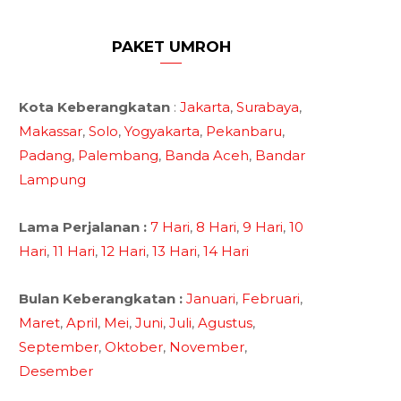
PAKET UMROH
Kota Keberangkatan
:
Jakarta
,
Surabaya
,
Makassar
,
Solo
,
Yogyakarta
,
Pekanbaru
,
Padang
,
Palembang
,
Banda Aceh
,
Bandar
Lampung
Lama Perjalanan :
7 Hari
,
8 Hari
,
9 Hari
,
10
Hari
,
11 Hari
,
12 Hari
,
13 Hari
,
14 Hari
Bulan Keberangkatan :
Januari
,
Februari
,
Maret
,
April
,
Mei
,
Juni
,
Juli
,
Agustus
,
September
,
Oktober
,
November
,
Desember