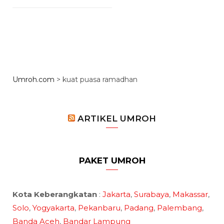
Umroh.com
>
kuat puasa ramadhan
ARTIKEL UMROH
PAKET UMROH
Kota Keberangkatan
:
Jakarta
,
Surabaya
,
Makassar
,
Solo
,
Yogyakarta
,
Pekanbaru
,
Padang
,
Palembang
,
Banda Aceh
,
Bandar Lampung