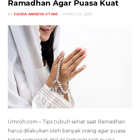
Ramadhan Agar Puasa Kuat
BY
FAJRIA ANINDYA UTAMI
MARCH 24, 2020
Umroh.com – Tips tubuh sehat saat Ramadhan
harus dilakukan oleh banyak orang agar puasa
tetap semangat. Hal ini lantaran saat puasa