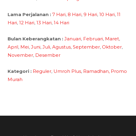
Lama Perjalanan :
7 Hari
,
8 Hari
,
9 Hari
,
10 Hari
,
11
Hari
,
12 Hari
,
13 Hari
,
14 Hari
Bulan Keberangkatan :
Januari
,
Februari
,
Maret
,
April
,
Mei
,
Juni
,
Juli
,
Agustus
,
September
,
Oktober
,
November
,
Desember
Kategori :
Reguler
,
Umroh Plus
,
Ramadhan,
Promo
Murah