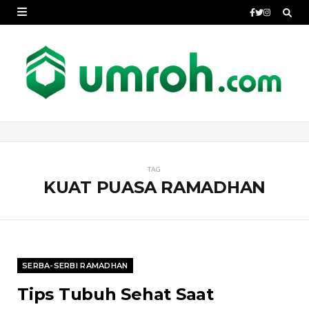
TAG
KUAT PUASA RAMADHAN
SERBA-SERBI RAMADHAN
Tips Tubuh Sehat Saat