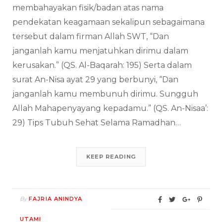
membahayakan fisik/badan atas nama
pendekatan keagamaan sekalipun sebagaimana
tersebut dalam firman Allah SWT, “Dan
janganlah kamu menjatuhkan dirimu dalam
kerusakan.” (QS. Al-Baqarah: 195) Serta dalam
surat An-Nisa ayat 29 yang berbunyi, “Dan
janganlah kamu membunuh dirimu. Sungguh
Allah Mahapenyayang kepadamu.” (QS. An-Nisaa’:
29) Tips Tubuh Sehat Selama Ramadhan…
KEEP READING
By
FAJRIA ANINDYA
UTAMI