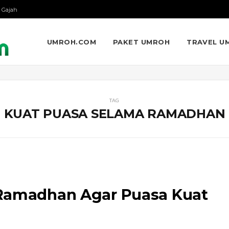
 Gajah
UMROH.COM
PAKET UMROH
TRAVEL U
TAG
KUAT PUASA SELAMA RAMADHAN
 Ramadhan Agar Puasa Kuat