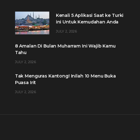
Kenali 5 Aplikasi Saat ke Turki
ini Untuk Kemudahan Anda
JULY 2, 2026
8 Amalan Di Bulan Muharram Ini Wajib Kamu
Tahu
JULY 2, 2026
Tak Menguras Kantong! Inilah 10 Menu Buka
Puasa Irit
JULY 2, 2026