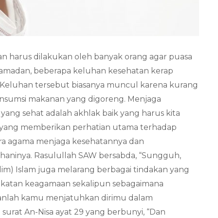
n harus dilakukan oleh banyak orang agar puasa
a Ramadan, beberapa keluhan kesehatan kerap
i. Keluhan tersebut biasanya muncul karena kurang
ngonsumsi makanan yang digoreng. Menjaga
ang sehat adalah akhlak baik yang harus kita
a yang memberikan perhatian utama terhadap
cara agama menjaga kesehatannya dan
ninya. Rasulullah SAW bersabda, “Sungguh,
lim) Islam juga melarang berbagai tindakan yang
ekatan keagamaan sekalipun sebagaimana
ganlah kamu menjatuhkan dirimu dalam
m surat An-Nisa ayat 29 yang berbunyi, “Dan