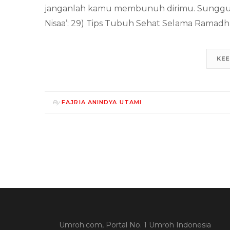
janganlah kamu membunuh dirimu. Sungguh
Nisaa’: 29) Tips Tubuh Sehat Selama Ramad
KEE
By
FAJRIA ANINDYA UTAMI
Umroh.com, Portal No. 1 Umroh Indonesia