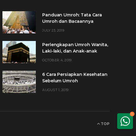
Panduan Umroh: Tata Cara
Umroh dan Bacaannya
JULY 23, 2019
Perlengkapan Umroh Wanita,
Laki-laki, dan Anak-anak
OCTOBER 4, 2019
6 Cara Persiapkan Kesehatan
Sebelum Umroh
AUGUST 1, 2019
1
TOP