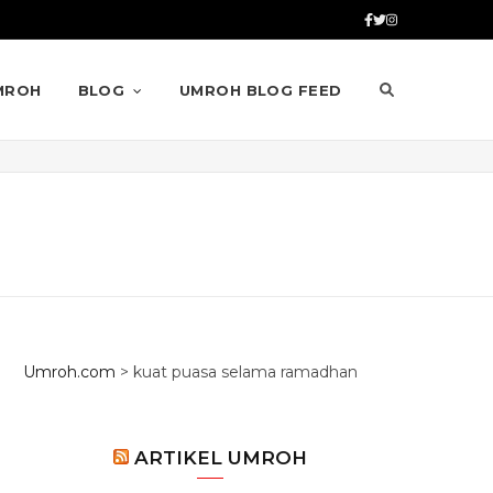
MROH
BLOG
UMROH BLOG FEED
Umroh.com
>
kuat puasa selama ramadhan
ARTIKEL UMROH