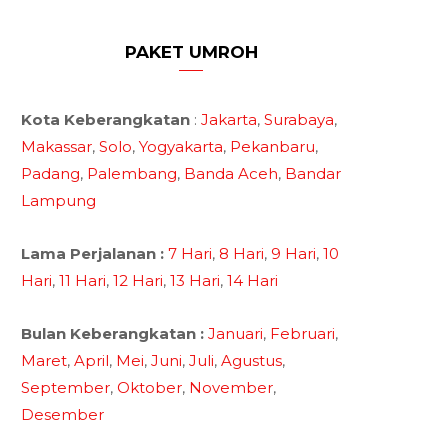
PAKET UMROH
Kota Keberangkatan
:
Jakarta
,
Surabaya
,
Makassar
,
Solo
,
Yogyakarta
,
Pekanbaru
,
Padang
,
Palembang
,
Banda Aceh
,
Bandar
Lampung
Lama Perjalanan :
7 Hari
,
8 Hari
,
9 Hari
,
10
Hari
,
11 Hari
,
12 Hari
,
13 Hari
,
14 Hari
Bulan Keberangkatan :
Januari
,
Februari
,
Maret
,
April
,
Mei
,
Juni
,
Juli
,
Agustus
,
September
,
Oktober
,
November
,
Desember