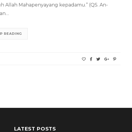
 Allah Mahapenyayang kepadamu.” (QS. An-
han…
P READING
LATEST POSTS