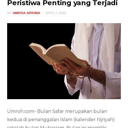
Peristiwa Penting yang Terjadi
BY
ANNISA APRINIA
APRIL 1, 2020
Umroh.com- Bulan Safar merupakan bulan
kedua di penanggalan Islam (kalender hijriyah)
setelah bulan Muharram. Bulan ini memiliki