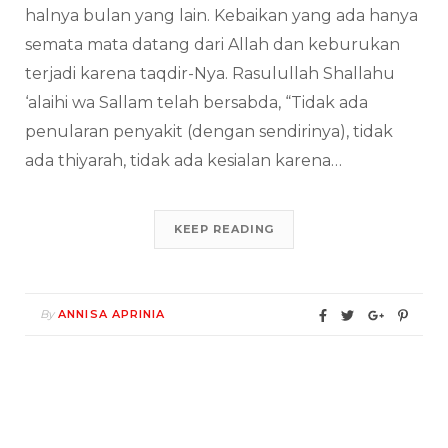
halnya bulan yang lain. Kebaikan yang ada hanya
semata mata datang dari Allah dan keburukan
terjadi karena taqdir-Nya. Rasulullah Shallahu
‘alaihi wa Sallam telah bersabda, “Tidak ada
penularan penyakit (dengan sendirinya), tidak
ada thiyarah, tidak ada kesialan karena…
KEEP READING
By
ANNISA APRINIA