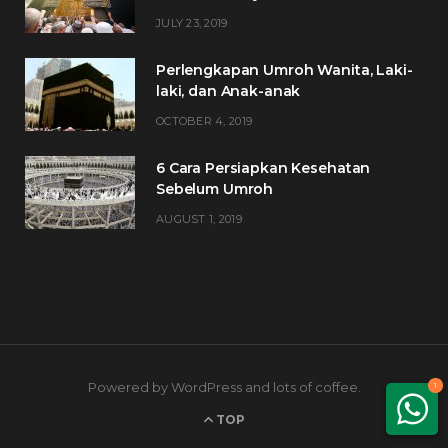
JULY 23, 2019
Perlengkapan Umroh Wanita, Laki-
laki, dan Anak-anak
OCTOBER 4, 2019
6 Cara Persiapkan Kesehatan
Sebelum Umroh
AUGUST 1, 2019
Powered by WordPress and lots of coffee.
1
TOP