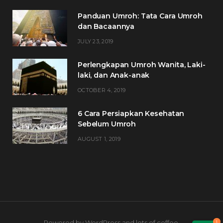
Panduan Umroh: Tata Cara Umroh
dan Bacaannya
JULY 23, 2019
Perlengkapan Umroh Wanita, Laki-
laki, dan Anak-anak
OCTOBER 4, 2019
6 Cara Persiapkan Kesehatan
Sebelum Umroh
AUGUST 1, 2019
Powered by WordPress and lots of coffee.
1