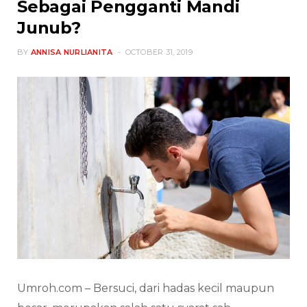
Sebagai Pengganti Mandi
Junub?
BY
ANNISA NURLIANITA
OCTOBER 31, 2019
Umroh.com – Bersuci, dari hadas kecil maupun