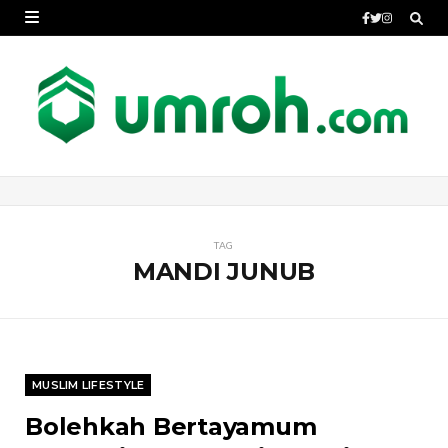
TAG
MANDI JUNUB
MUSLIM LIFESTYLE
Bolehkah Bertayamum