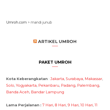
Umroh.com
>
mandi junub
ARTIKEL UMROH
PAKET UMROH
Kota Keberangkatan
:
Jakarta
,
Surabaya
,
Makassar
,
Solo
,
Yogyakarta
,
Pekanbaru
,
Padang
,
Palembang
,
Banda Aceh
,
Bandar Lampung
Lama Perjalanan :
7 Hari
,
8 Hari
,
9 Hari
,
10 Hari
,
11