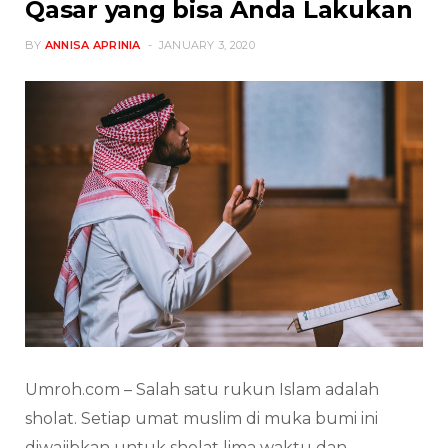
Qasar yang bisa Anda Lakukan
BY
ANNISA APRINIA
JANUARY 3, 2020
Umroh.com – Salah satu rukun Islam adalah
sholat. Setiap umat muslim di muka bumi ini
diwajibkan untuk sholat lima waktu dan