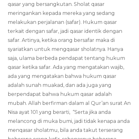
qasar yang bersangkutan. Sholat qasar
meringankan kepada mereka yang sedang
melakukan perjalanan (safar). Hukum qasar
terkait dengan safar, jadi qasar identik dengan
safar. Artinya, ketika orang bersafar maka di
syariatkan untuk mengqasar sholatnya. Hanya
saja, ulama berbeda pendapat tentang hukum
qasar ketika safar. Ada yang mengatakan wajib,
ada yang mengatakan bahwa hukum qasar
adalah sunah muakad, dan ada juga yang
berpendapat bahwa hukum qasar adalah
mubah. Allah berfirman dalam al Qur’an surat An
Nisa ayat 101 yang berarti, “Serta jika anda
melancong di muka bumi, jadi tidak kenapa anda
menqasar sholatmu, bila anda takut terserang