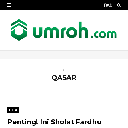
TAG
QASAR
DOA
Penting! Ini Sholat Fardhu