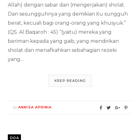
Allah) dengan sabar dan (mengerjakan) sholat.
Dan sesungguhnya yang demikian itu sungguh
berat, kecuali bagi orang-orang yang khusyuk.”
(QS. Al Baqaroh : 45) “(yaitu) mereka yang
beriman kepada yang gaib, yang mendirikan
sholat dan menafkahkan sebahagian rezeki
yang…
KEEP READING
By
ANNISA APRINIA
DOA