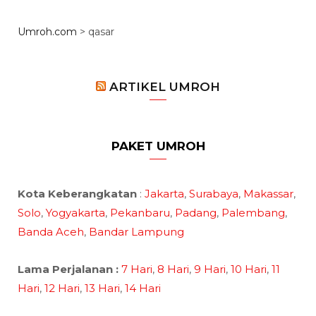
Umroh.com
>
qasar
ARTIKEL UMROH
PAKET UMROH
Kota Keberangkatan
:
Jakarta
,
Surabaya
,
Makassar
,
Solo
,
Yogyakarta
,
Pekanbaru
,
Padang
,
Palembang
,
Banda Aceh
,
Bandar Lampung
Lama Perjalanan :
7 Hari
,
8 Hari
,
9 Hari
,
10 Hari
,
11
Hari
,
12 Hari
,
13 Hari
,
14 Hari