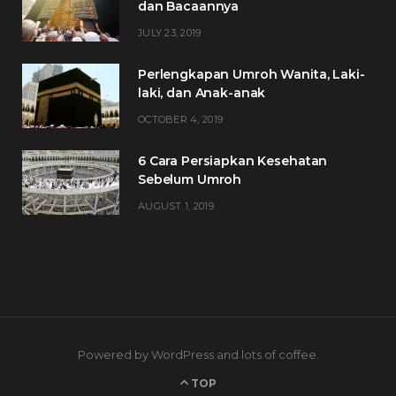
dan Bacaannya
JULY 23, 2019
Perlengkapan Umroh Wanita, Laki-
laki, dan Anak-anak
OCTOBER 4, 2019
6 Cara Persiapkan Kesehatan
Sebelum Umroh
AUGUST 1, 2019
Powered by WordPress and lots of coffee.
TOP