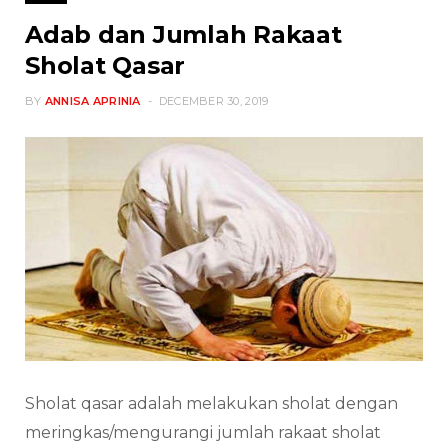
Adab dan Jumlah Rakaat
Sholat Qasar
BY
ANNISA APRINIA
DECEMBER 30, 2019
Sholat qasar adalah melakukan sholat dengan
meringkas/mengurangi jumlah rakaat sholat