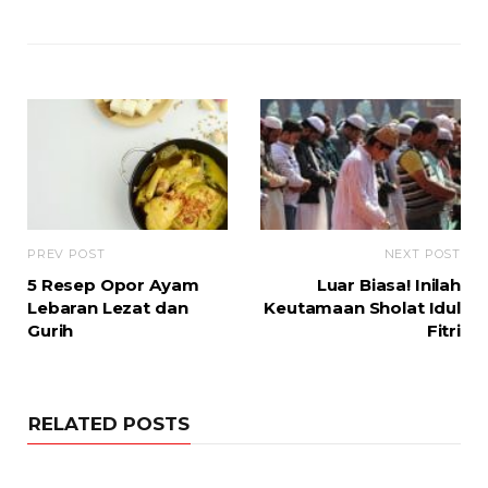
PREV POST
NEXT POST
5 Resep Opor Ayam
Luar Biasa! Inilah
Lebaran Lezat dan
Keutamaan Sholat Idul
Gurih
Fitri
RELATED POSTS