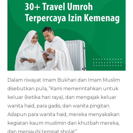
Dalam riwayat Imam Bukhari dan Imam Muslim
disebutkan pula, “Kami memerintahkan untuk
keluar (ketika hari raya), dan mengajak keluar
wanita haid, para gadis, dan wanita pingitan.
Adapun para wanita haid, mereka menyaksikan
kegiatan kaum muslimin dan khutbah mereka,
dan menjauhi tempat sholat”.