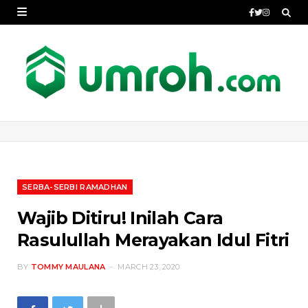
SERBA-SERBI RAMADHAN
Wajib Ditiru! Inilah Cara
Rasulullah Merayakan Idul Fitri
BY
TOMMY MAULANA
MARCH 23, 2020