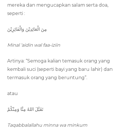
mereka dan mengucapkan salam serta doa,
seperti :
مِنَ الْعَائِدِيْنَ وَالْفَائِزِيْنَ
Minal ‘aidin wal faa-iziin
Artinya: “Semoga kalian temasuk orang yang
kembali suci (seperti bayi yang baru lahir) dan
termasuk orang yang beruntung”.
atau
تَقَبَّلَ اللهُ مِنَّا وَمِنْكُمْ
Taqabbalallahu minna wa minkum