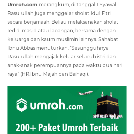
Umroh.com
merangkum, di tanggal 1 Syawal,
Rasulullah juga menggelar sholat Idul Fitri
secara berjamaah. Beliau melaksanakan sholat
Ied di masjid atau lapangan, bersama dengan
keluarga dan kaum muslimin lainnya. Sahabat
Ibnu Abbas menuturkan, “Sesungguhnya
Rasulullah mengajak keluar seluruh istri dan
anak-anak perempuannya pada waktu dua hari
raya” (HR.Ibnu Majah dan Baihaqi).