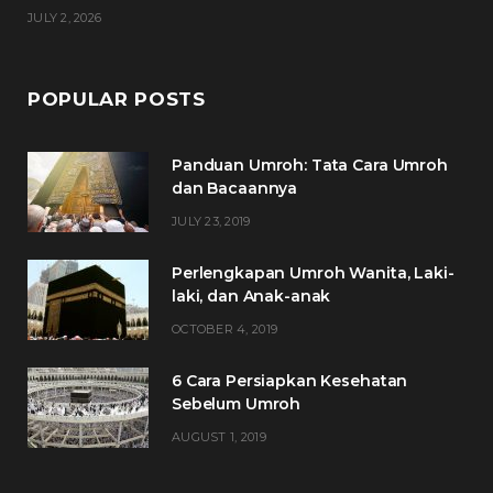
JULY 2, 2026
POPULAR POSTS
Panduan Umroh: Tata Cara Umroh
dan Bacaannya
JULY 23, 2019
Perlengkapan Umroh Wanita, Laki-
laki, dan Anak-anak
OCTOBER 4, 2019
6 Cara Persiapkan Kesehatan
Sebelum Umroh
AUGUST 1, 2019