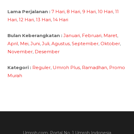
Lama Perjalanan :
7 Hari
,
8 Hari
,
9 Hari
,
10 Hari
,
11
Hari
,
12 Hari
,
13 Hari
,
14 Hari
Bulan Keberangkatan :
Januari
,
Februari
,
Maret
,
April
,
Mei
,
Juni
,
Juli
,
Agustus
,
September
,
Oktober
,
November
,
Desember
Kategori :
Reguler
,
Umroh Plus
,
Ramadhan,
Promo
Murah
Umroh.com, Portal No. 1 Umroh Indonesia