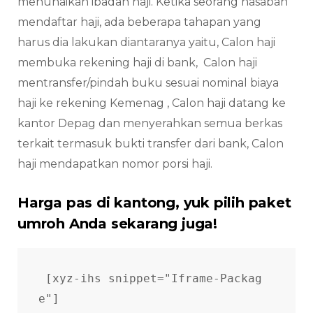
menunaikan ibadah haji. Ketika seorang nasabah
mendaftar haji, ada beberapa tahapan yang
harus dia lakukan diantaranya yaitu, Calon haji
membuka rekening haji di bank, Calon haji
mentransfer/pindah buku sesuai nominal biaya
haji ke rekening Kemenag , Calon haji datang ke
kantor Depag dan menyerahkan semua berkas
terkait termasuk bukti transfer dari bank, Calon
haji mendapatkan nomor porsi haji.
Harga pas di kantong, yuk pilih paket
umroh Anda sekarang juga!
[xyz-ihs snippet="Iframe-Packag
e"]