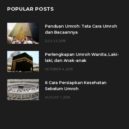
POPULAR POSTS
Panduan Umroh: Tata Cara Umroh
dan Bacaannya
JULY 23, 2019
Perlengkapan Umroh Wanita, Laki-
laki, dan Anak-anak
OCTOBER 4, 2019
6 Cara Persiapkan Kesehatan
Sebelum Umroh
AUGUST 1, 2019