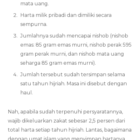
mata uang.
Harta milik pribadi dan dimiliki secara
sempurna.
Jumlahnya sudah mencapai nishob (nishob
emas: 85 gram emas murni, nishob perak 595
gram perak murni, dan nishob mata uang
seharga 85 gram emas murni).
Jumlah tersebut sudah tersimpan selama
satu tahun hijriah. Masa ini disebut dengan
haul.
Nah, apabila sudah terpenuhi persyaratannya,
wajib dikeluarkan zakat sebesar 2,5 persen dari
total harta setiap tahun hijriah. Lantas, bagaimana
dengan umat islam yang menyimpan hartanya