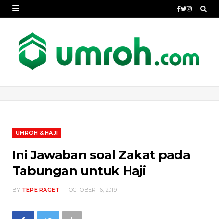
UMROH & HAJI
Ini Jawaban soal Zakat pada
Tabungan untuk Haji
BY
TEPE RAGET
OCTOBER 16, 2019