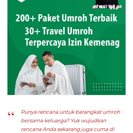
Punya rencana untuk berangkat umroh
bersama keluarga? Yuk wujudkan
rencana Anda sekarang juga cuma di