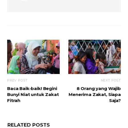
PREV POST
NEXT POST
Baca Baik-baik! Begini
8 Orang yang Wajib
Bunyi Niat untuk Zakat
Menerima Zakat, Siapa
Fitrah
Saja?
RELATED POSTS