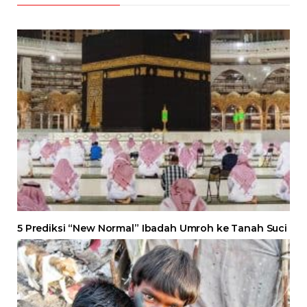
5 Prediksi “New Normal” Ibadah Umroh ke Tanah Suci