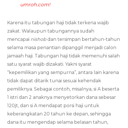
umroh.com!
Karena itu tabungan haji tidak terkena wajib
zakat. Walaupun tabungannya sudah
mencapai
nishob
dan tersimpan bertahun-tahun
selama masa penantian dipanggil menjadi calon
jamaah haji. Tabungan haji tidak memenuhi salah
satu syarat wajib dizakati. Yakni syarat
“kepemilikan yang sempurna”, antara lain karena
tidak dapat ditarik tunai sesuai kehendak
pemiliknya. Sebagai contoh, misalnya, si A beserta
1 istri dan 2 anaknya menyetorkan dana sebesar
120jt, dan si A mendapat porsi haji untuk
keberangkatan 20 tahun ke depan, sehingga
dana itu mengendap selama belasan tahun,