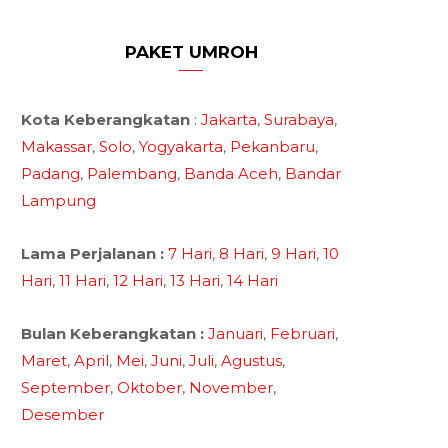
PAKET UMROH
Kota Keberangkatan
:
Jakarta
,
Surabaya
,
Makassar
,
Solo
,
Yogyakarta
,
Pekanbaru
,
Padang
,
Palembang
,
Banda Aceh
,
Bandar
Lampung
Lama Perjalanan :
7 Hari
,
8 Hari
,
9 Hari
,
10
Hari
,
11 Hari
,
12 Hari
,
13 Hari
,
14 Hari
Bulan Keberangkatan :
Januari
,
Februari
,
Maret
,
April
,
Mei
,
Juni
,
Juli
,
Agustus
,
September
,
Oktober
,
November
,
Desember