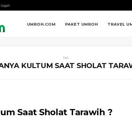
 Gajah
UMROH.COM
PAKET UMROH
TRAVEL U
TAG
ANYA KULTUM SAAT SHOLAT TARA
m Saat Sholat Tarawih ?