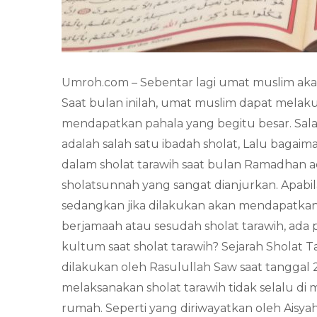
Umroh.com – Sebentar lagi umat muslim aka
Saat bulan inilah, umat muslim dapat mela
mendapatkan pahala yang begitu besar. Salah
adalah salah satu ibadah sholat, Lalu baga
dalam sholat tarawih saat bulan Ramadhan 
sholatsunnah yang sangat dianjurkan. Apabil
sedangkan jika dilakukan akan mendapatkan 
berjamaah atau sesudah sholat tarawih, a
kultum saat sholat tarawih? Sejarah Sholat 
dilakukan oleh Rasulullah Saw saat tanggal
melaksanakan sholat tarawih tidak selalu di
rumah. Seperti yang diriwayatkan oleh Aisy