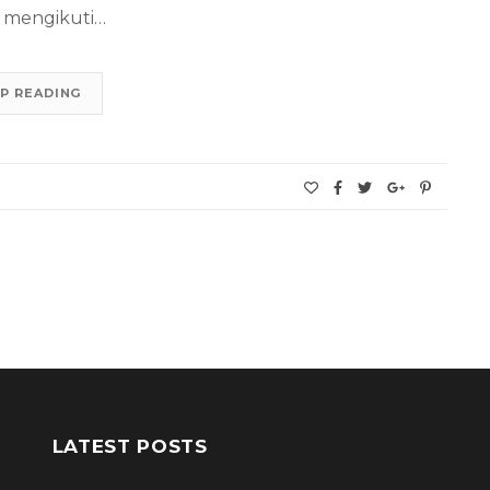
at mengikuti…
P READING
LATEST POSTS