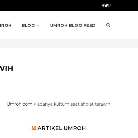
MROH
BLOG
UMROH BLOG FEED
WIH
Umroh.com
>
adanya kultum saat sholat tarawih
ARTIKEL UMROH