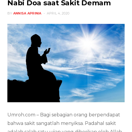
Nabi Doa saat Sakit Demam
BY
ANNISA APRINIA
APRIL 4, 2020
Umroh.com – Bagi sebagian orang berpendapat
bahwa sakit sangatlah menyiksa. Padahal sakit
adalah salah satu ujian yang diberikan oleh Allah