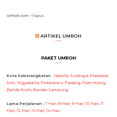
Umroh.com
>
hapus
ARTIKEL UMROH
PAKET UMROH
Kota Keberangkatan
:
Jakarta
,
Surabaya
,
Makassar
,
Solo
,
Yogyakarta
,
Pekanbaru
,
Padang
,
Palembang
,
Banda Aceh
,
Bandar Lampung
Lama Perjalanan :
7 Hari
,
8 Hari
,
9 Hari
,
10 Hari
,
11
Hari
,
12 Hari
,
13 Hari
,
14 Hari