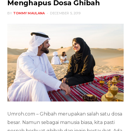
Menghapus Dosa Ghibah
BY
TOMMY MAULANA
DECEMBER 5, 2019
Umroh.com – Ghibah merupakan salah satu dosa
besar. Namun sebagai manusia biasa, kita pasti
pernah berbuat ghibah dan ingin bertaubat. Ada