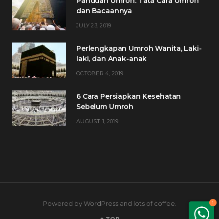
Panduan Umroh: Tata Cara Umroh
dan Bacaannya
JULY 23, 2019
Perlengkapan Umroh Wanita, Laki-
laki, dan Anak-anak
OCTOBER 4, 2019
6 Cara Persiapkan Kesehatan
Sebelum Umroh
AUGUST 1, 2019
Powered by WordPress and lots of coffee.
1