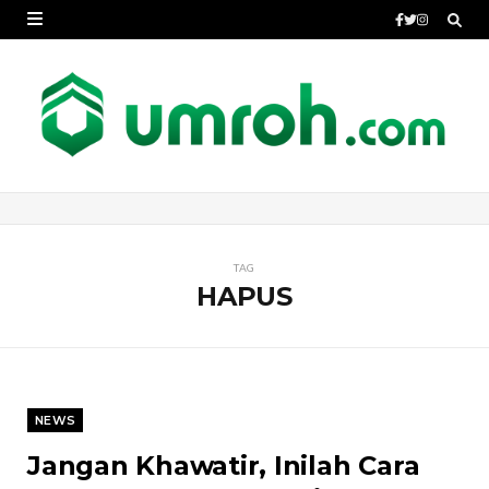
TAG
HAPUS
NEWS
Jangan Khawatir, Inilah Cara