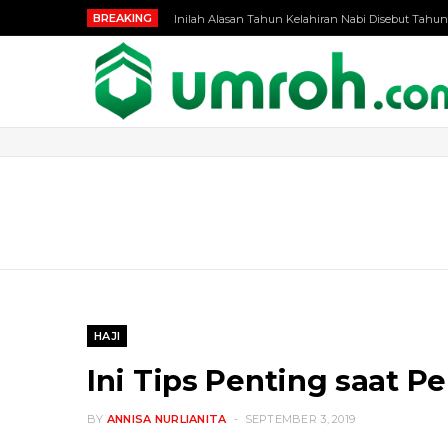
BREAKING
Inilah Alasan Tahun Kelahiran Nabi Disebut Tahun
HAJI
Ini Tips Penting saat Pe
BY
ANNISA NURLIANITA
SEPTEMBER 3, 2019