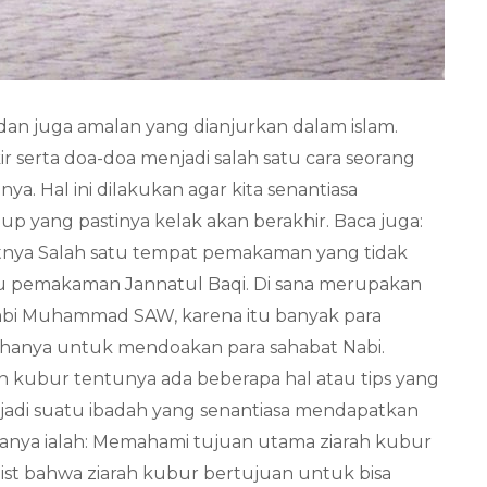
i dan juga amalan yang dianjurkan dalam islam.
serta doa-doa menjadi salah satu cara seorang
 Hal ini dilakukan agar kita senantiasa
 yang pastinya kelak akan berakhir. Baca juga:
katnya Salah satu tempat pemakaman yang tidak
tu pemakaman Jannatul Baqi. Di sana merupakan
bi Muhammad SAW, karena itu banyak para
anya untuk mendoakan para sahabat Nabi.
ah kubur tentunya ada beberapa hal atau tips yang
jadi suatu ibadah yang senantiasa mendapatkan
anya ialah: Memahami tujuan utama ziarah kubur
st bahwa ziarah kubur bertujuan untuk bisa