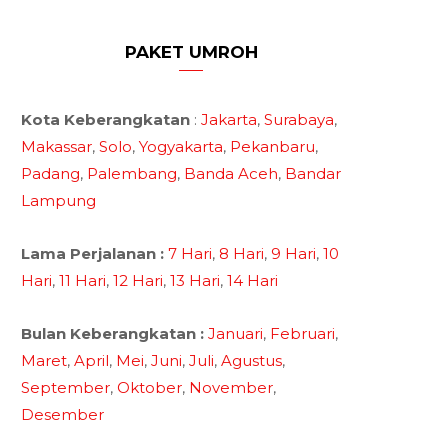
PAKET UMROH
Kota Keberangkatan
:
Jakarta
,
Surabaya
,
Makassar
,
Solo
,
Yogyakarta
,
Pekanbaru
,
Padang
,
Palembang
,
Banda Aceh
,
Bandar
Lampung
Lama Perjalanan :
7 Hari
,
8 Hari
,
9 Hari
,
10
Hari
,
11 Hari
,
12 Hari
,
13 Hari
,
14 Hari
Bulan Keberangkatan :
Januari
,
Februari
,
Maret
,
April
,
Mei
,
Juni
,
Juli
,
Agustus
,
September
,
Oktober
,
November
,
Desember