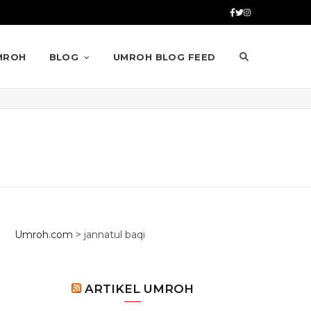
MROH
BLOG
UMROH BLOG FEED
Umroh.com
>
jannatul baqi
ARTIKEL UMROH