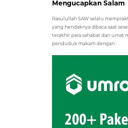
Mengucapkan Salam
Rasulullah SAW selalu memprakt
yang hendaknya dibaca saat se
terakhir para sahabat dan umat 
penduduk makam dengan :