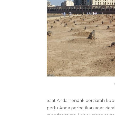
Saat Anda hendak berziarah kubu
perlu Anda perhatikan agar ziar