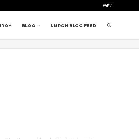
MROH
BLOG
UMROH BLOG FEED