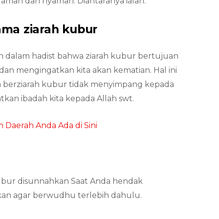
man dan nyaman. Diantaranya ialah:
ma ziarah kubur
 dalam hadist bahwa ziarah kubur bertujuan
dan mengingatkan kita akan kematian. Hal ini
kita berziarah kubur tidak menyimpang kepada
kan ibadah kita kepada Allah swt.
 Daerah Anda Ada di Sini
 kubur disunnahkan Saat Anda hendak
kan agar berwudhu terlebih dahulu.