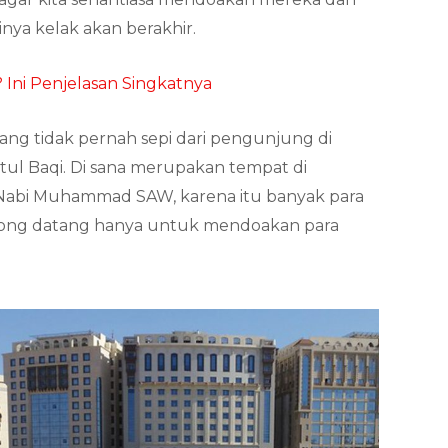
nya kelak akan berakhir.
 Ini Penjelasan Singkatnya
ng tidak pernah sepi dari pengunjung di
l Baqi. Di sana merupakan tempat di
abi Muhammad SAW, karena itu banyak para
ng datang hanya untuk mendoakan para