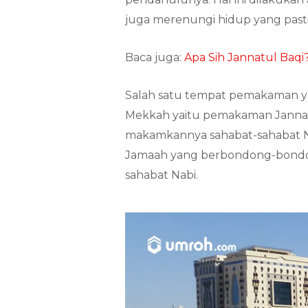
juga merenungi hidup yang pasti
Baca juga:
Apa Sih Jannatul Baqi?
Salah satu tempat pemakaman ya
Mekkah yaitu pemakaman Jannatu
makamkannya sahabat-sahabat N
Jamaah yang berbondong-bondo
sahabat Nabi.