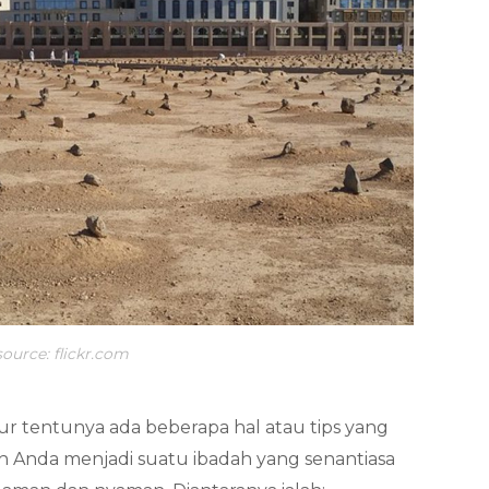
source: flickr.com
r tentunya ada beberapa hal atau tips yang
ah Anda menjadi suatu ibadah yang senantiasa