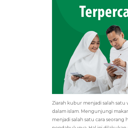
Ziarah kubur menjadi salah satu 
dalam islam. Mengunjungi makam
menjadi salah satu cara seoran
pendahulunya. Hal ini dilakukan