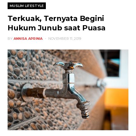
MUSLIM LIFESTYLE
Terkuak, Ternyata Begini
Hukum Junub saat Puasa
BY
ANNISA APRINIA
NOVEMBER 11, 2019