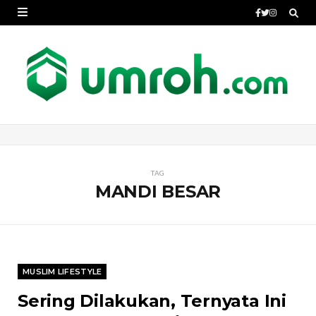
TAG
MANDI BESAR
MUSLIM LIFESTYLE
Sering Dilakukan, Ternyata Ini