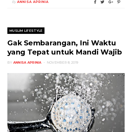
By
ANNISA APRINIA
MUSLIM LIFESTYLE
Gak Sembarangan, Ini Waktu
yang Tepat untuk Mandi Wajib
BY
ANNISA APRINIA
NOVEMBER 8, 2019