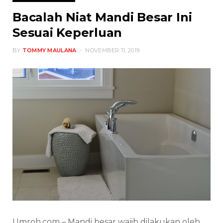
Bacalah Niat Mandi Besar Ini
Sesuai Keperluan
BY
TOMMY MAULANA
NOVEMBER 11, 2019
Umroh.com – Mandi besar wajib dilakukan oleh