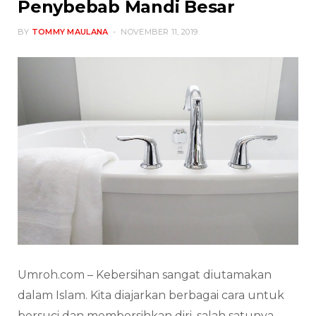
Penybebab Mandi Besar
BY
TOMMY MAULANA
NOVEMBER 11, 2019
Umroh.com – Kebersihan sangat diutamakan
dalam Islam. Kita diajarkan berbagai cara untuk
bersuci dan membersihkan diri, salah satunya