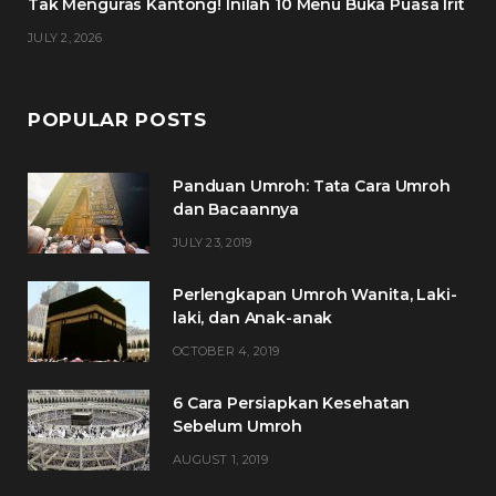
Tak Menguras Kantong! Inilah 10 Menu Buka Puasa Irit
JULY 2, 2026
POPULAR POSTS
Panduan Umroh: Tata Cara Umroh
dan Bacaannya
JULY 23, 2019
Perlengkapan Umroh Wanita, Laki-
laki, dan Anak-anak
OCTOBER 4, 2019
6 Cara Persiapkan Kesehatan
Sebelum Umroh
AUGUST 1, 2019