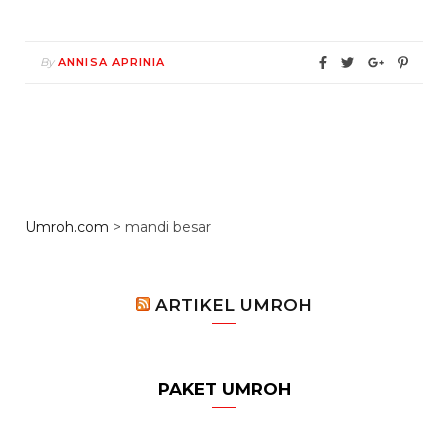
By
ANNISA APRINIA
Umroh.com
>
mandi besar
ARTIKEL UMROH
PAKET UMROH