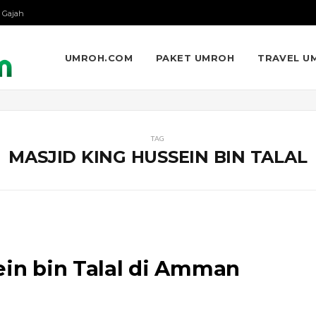
 Gajah
UMROH.COM
PAKET UMROH
TRAVEL U
TAG
MASJID KING HUSSEIN BIN TALAL
ein bin Talal di Amman