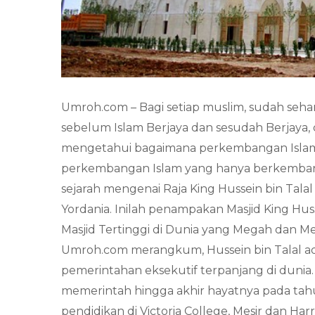
Umroh.com – Bagi setiap muslim, sudah se
sebelum Islam Berjaya dan sesudah Berjaya,
mengetahui bagaimana perkembangan Islam 
perkembangan Islam yang hanya berkembang 
sejarah mengenai Raja King Hussein bin Ta
Yordania. Inilah penampakan Masjid King Huss
Masjid Tertinggi di Dunia yang Megah dan Men
Umroh.com merangkum, Hussein bin Talal ad
pemerintahan eksekutif terpanjang di dunia.
memerintah hingga akhir hayatnya pada tah
pendidikan di Victoria College, Mesir dan Har