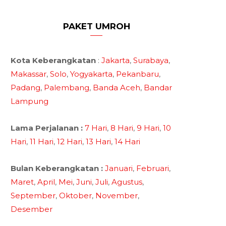
PAKET UMROH
Kota Keberangkatan
:
Jakarta
,
Surabaya
,
Makassar
,
Solo
,
Yogyakarta
,
Pekanbaru
,
Padang
,
Palembang
,
Banda Aceh
,
Bandar
Lampung
Lama Perjalanan :
7 Hari
,
8 Hari
,
9 Hari
,
10
Hari
,
11 Hari
,
12 Hari
,
13 Hari
,
14 Hari
Bulan Keberangkatan :
Januari
,
Februari
,
Maret
,
April
,
Mei
,
Juni
,
Juli
,
Agustus
,
September
,
Oktober
,
November
,
Desember