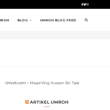
MROH
BLOG
UMROH BLOG FEED
Umroh.com
>
Masjid King Hussein Bin Talal
ARTIKEL UMROH