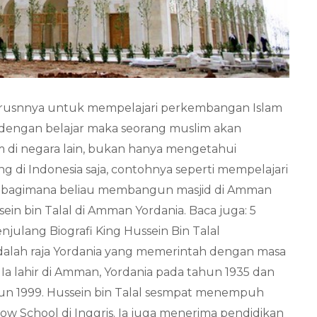
harusnnya untuk mempelajari perkembangan Islam
 dengan belajar maka seorang muslim akan
di negara lain, bukan hanya mengetahui
di Indonesia saja, contohnya seperti mempelajari
lal bagimana beliau membangun masjid di Amman
ein bin Talal di Amman Yordania. Baca juga: 5
julang Biografi King Hussein Bin Talal
alah raja Yordania yang memerintah dengan masa
 Ia lahir di Amman, Yordania pada tahun 1935 dan
un 1999. Hussein bin Talal sesmpat menempuh
row School di Inggris. Ia juga menerima pendidikan