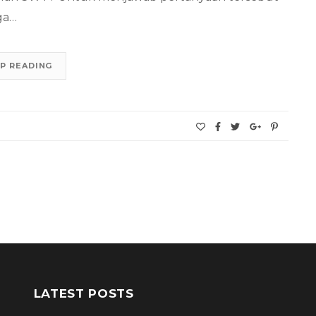
uga…
P READING
LATEST POSTS