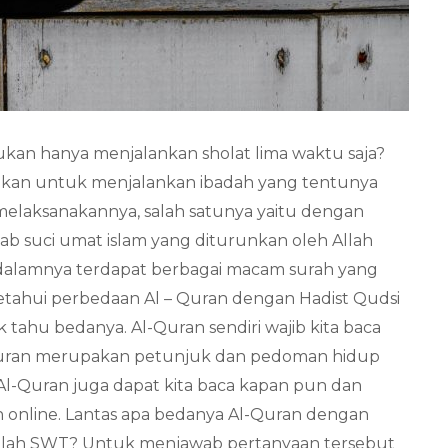
an hanya menjalankan sholat lima waktu saja?
ukan untuk menjalankan ibadah yang tentunya
melaksanakannya, salah satunya yaitu dengan
b suci umat islam yang diturunkan oleh Allah
lamnya terdapat berbagai macam surah yang
Ketahui perbedaan Al – Quran dengan Hadist Qudsi
tahu bedanya. Al-Quran sendiri wajib kita baca
l-Quran merupakan petunjuk dan pedoman hidup
 Al-Quran juga dapat kita baca kapan pun dan
 online. Lantas apa bedanya Al-Quran dengan
Allah SWT? Untuk menjawab pertanyaan tersebut