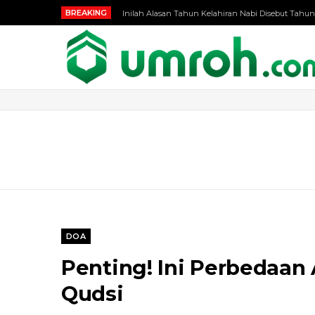
BREAKING
Inilah Alasan Tahun Kelahiran Nabi Disebut Tahun
DOA
Penting! Ini Perbedaan 
Qudsi