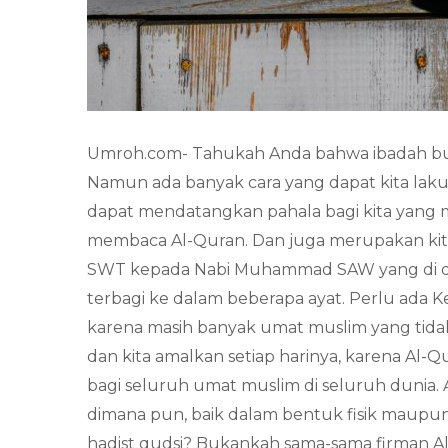
Umroh.com- Tahukah Anda bahwa ibadah buk
Namun ada banyak cara yang dapat kita lak
dapat mendatangkan pahala bagi kita yang 
membaca Al-Quran. Dan juga merupakan kita
SWT kepada Nabi Muhammad SAW yang di da
terbagi ke dalam beberapa ayat. Perlu ada 
karena masih banyak umat muslim yang tidak 
dan kita amalkan setiap harinya, karena A
bagi seluruh umat muslim di seluruh dunia.
dimana pun, baik dalam bentuk fisik maupun
hadist qudsi? Bukankah sama-sama firman 