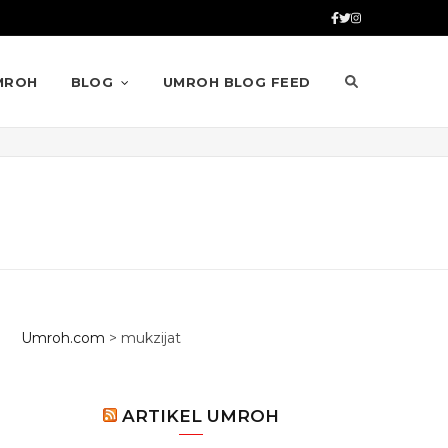
MROH
BLOG
UMROH BLOG FEED
Umroh.com
>
mukzijat
ARTIKEL UMROH