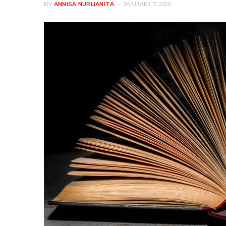
BY
ANNISA NURLIANITA
JANUARY 7, 2020