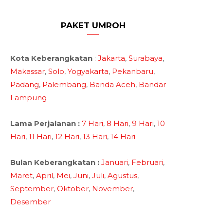
PAKET UMROH
Kota Keberangkatan
:
Jakarta
,
Surabaya
,
Makassar
,
Solo
,
Yogyakarta
,
Pekanbaru
,
Padang
,
Palembang
,
Banda Aceh
,
Bandar
Lampung
Lama Perjalanan :
7 Hari
,
8 Hari
,
9 Hari
,
10
Hari
,
11 Hari
,
12 Hari
,
13 Hari
,
14 Hari
Bulan Keberangkatan :
Januari
,
Februari
,
Maret
,
April
,
Mei
,
Juni
,
Juli
,
Agustus
,
September
,
Oktober
,
November
,
Desember