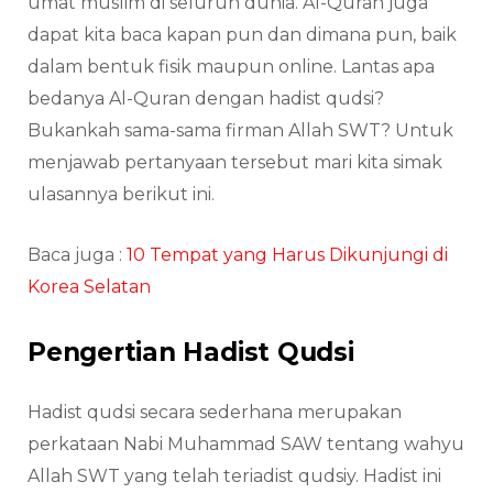
umat muslim di seluruh dunia. Al-Quran juga
dapat kita baca kapan pun dan dimana pun, baik
dalam bentuk fisik maupun online. Lantas apa
bedanya Al-Quran dengan hadist qudsi?
Bukankah sama-sama firman Allah SWT? Untuk
menjawab pertanyaan tersebut mari kita simak
ulasannya berikut ini.
Baca juga :
10 Tempat yang Harus Dikunjungi di
Korea Selatan
Pengertian Hadist Qudsi
Hadist qudsi secara sederhana merupakan
perkataan Nabi Muhammad SAW tentang wahyu
Allah SWT yang telah teriadist qudsiy. Hadist ini