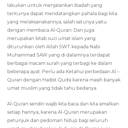
lakukan untuk menjalankan ibadah yang
tentunya dapat mendatangkan pahala bagi kita
yang melaksanakannya, salah satunya yaitu
dengan membaca Al-Quran. Dan juga
merupakan kitab suci umat islam yang
diturunkan oleh Allah SWT kepada Nabi
Muhammad SAW yang di dalamnya terdapat
berbagai macam surah yang terbagi ke dalam
beberapa ayat. Perlu ada Ketahui perbedaan Al –
Quran dengan Hadist Qudsi karena masih banyak
umat muslim yang tidak tahu bedanya.
Al-Quran sendiri wajib kita baca dan kita amalkan
setiap harinya, karena Al-Quran merupakan
petunjuk dan pedoman hidup bagi seluruh