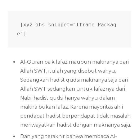
[xyz-ihs snippet="Iframe-Packag
e"] 
Al-Quran baik lafaz maupun maknanya dari
Allah SWT, itulah yang disebut wahyu.
Sedangkan hadist qudsi maknanya saja dari
Allah SWT sedangkan untuk lafaznya dari
Nabi, hadist qudsi hanya wahyu dalam
makna bukan lafaz. Karena mayoritas ahli
pendapat hadist berpendapat tidak masalah
meriwayatkan hadist dengan maknanya saja.
Dan yang terakhir bahwa membaca Al-