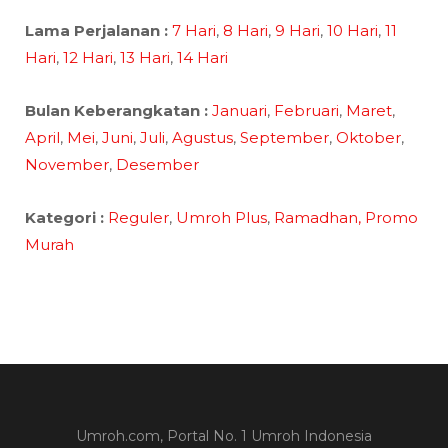
Lama Perjalanan :
7 Hari
,
8 Hari
,
9 Hari
,
10 Hari
,
11
Hari
,
12 Hari
,
13 Hari
,
14 Hari
Bulan Keberangkatan :
Januari
,
Februari
,
Maret
,
April
,
Mei
,
Juni
,
Juli
,
Agustus
,
September
,
Oktober
,
November
,
Desember
Kategori :
Reguler
,
Umroh Plus
,
Ramadhan,
Promo
Murah
Umroh.com, Portal No. 1 Umroh Indonesia