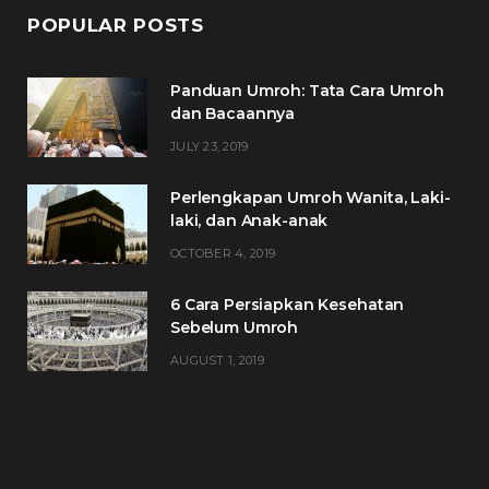
POPULAR POSTS
Panduan Umroh: Tata Cara Umroh
dan Bacaannya
JULY 23, 2019
Perlengkapan Umroh Wanita, Laki-
laki, dan Anak-anak
OCTOBER 4, 2019
6 Cara Persiapkan Kesehatan
Sebelum Umroh
AUGUST 1, 2019