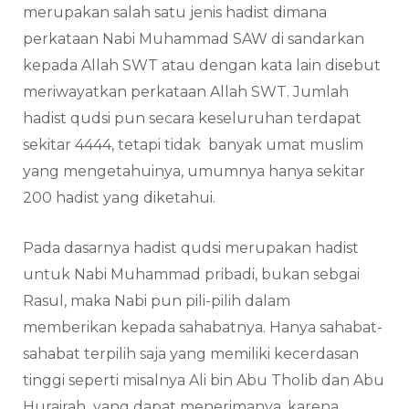
merupakan salah satu jenis hadist dimana
perkataan Nabi Muhammad SAW di sandarkan
kepada Allah SWT atau dengan kata lain disebut
meriwayatkan perkataan Allah SWT. Jumlah
hadist qudsi pun secara keseluruhan terdapat
sekitar 4444, tetapi tidak banyak umat muslim
yang mengetahuinya, umumnya hanya sekitar
200 hadist yang diketahui.
Pada dasarnya hadist qudsi merupakan hadist
untuk Nabi Muhammad pribadi, bukan sebgai
Rasul, maka Nabi pun pili-pilih dalam
memberikan kepada sahabatnya. Hanya sahabat-
sahabat terpilih saja yang memiliki kecerdasan
tinggi seperti misalnya Ali bin Abu Tholib dan Abu
Hurairah yang dapat menerimanya, karena