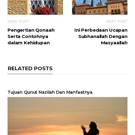
PREV POST
NEXT POST
Pengertian Qonaah
Ini Perbedaan Ucapan
Serta Contohnya
Subhanallah Dengan
dalam Kehidupan
Masyaallah
RELATED POSTS
Tujuan Qunut Nazilah Dan Manfaatnya