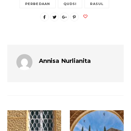
PERBEDAAN
QUDSI
RASUL
Annisa Nurlianita