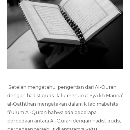
Setelah mengetahui pengertian dari Al-Quran
dengan hadist qudsi, lalu menurut Syaikh Manna’
al-Qaththan mengatakan dalam kitab mabahits
fi’ulum Al-Quran bahwa ada beberapa
perbedaan antara Al-Quran dengan hadist qudsi,
perbedaan tersebut di antaranya yaitu :