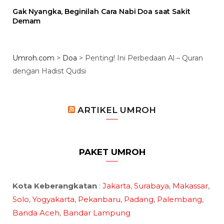
Gak Nyangka, Beginilah Cara Nabi Doa saat Sakit
Demam
Umroh.com
>
Doa
>
Penting! Ini Perbedaan Al – Quran
dengan Hadist Qudsi
ARTIKEL UMROH
PAKET UMROH
Kota Keberangkatan
:
Jakarta
,
Surabaya
,
Makassar
,
Solo
,
Yogyakarta
,
Pekanbaru
,
Padang
,
Palembang
,
Banda Aceh
,
Bandar Lampung