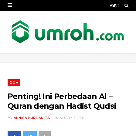
DOA
Penting! Ini Perbedaan Al –
Quran dengan Hadist Qudsi
BY
ANNISA NURLIANITA
JANUARY 7, 2020