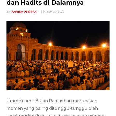
dan Hadits di Dalamnya
BY
ANNISA APRINIA
MARCH 30, 2020
Umroh.com – Bulan Ramadhan merupakan
momen yang paling ditunggu-tunggu oleh
umat muslim di seluruh dunia, bahkan momen