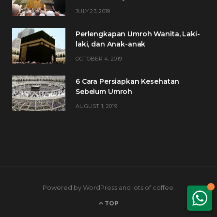
JULY 23, 2019
Perlengkapan Umroh Wanita, Laki-
laki, dan Anak-anak
OCTOBER 4, 2019
6 Cara Persiapkan Kesehatan
Sebelum Umroh
AUGUST 1, 2019
Powered by WordPress and lots of coffee.
1
TOP