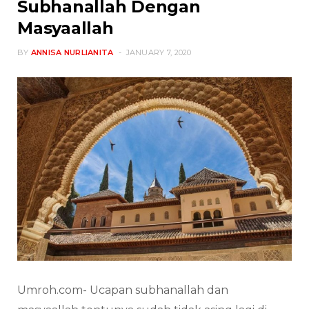
Subhanallah Dengan
Masyaallah
BY
ANNISA NURLIANITA
JANUARY 7, 2020
Umroh.com- Ucapan subhanallah dan