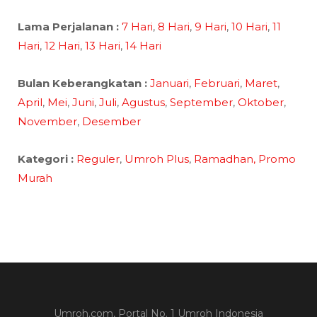
Lama Perjalanan :
7 Hari
,
8 Hari
,
9 Hari
,
10 Hari
,
11
Hari
,
12 Hari
,
13 Hari
,
14 Hari
Bulan Keberangkatan :
Januari
,
Februari
,
Maret
,
April
,
Mei
,
Juni
,
Juli
,
Agustus
,
September
,
Oktober
,
November
,
Desember
Kategori :
Reguler
,
Umroh Plus
,
Ramadhan,
Promo
Murah
Umroh.com, Portal No. 1 Umroh Indonesia